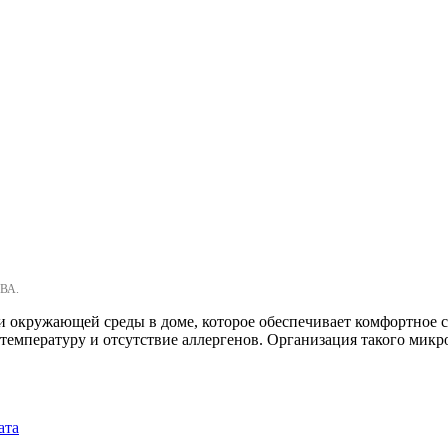
ВА.
 окружающей среды в доме, которое обеспечивает комфортное с
емпературу и отсутствие аллергенов. Организация такого микро
ата