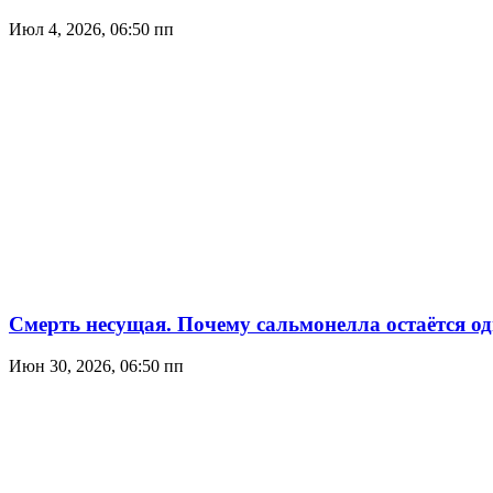
Июл 4, 2026, 06:50 пп
Смерть несущая. Почему сальмонелла остаётся о
Июн 30, 2026, 06:50 пп