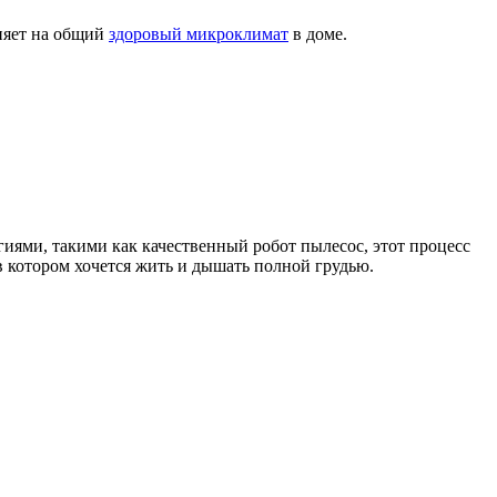
ияет на общий
здоровый микроклимат
в доме.
иями, такими как качественный робот пылесос, этот процесс
 в котором хочется жить и дышать полной грудью.