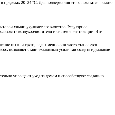
в пределах 20–24 °C. Для поддержания этого показателя важно
бытовой химии ухудшает его качество. Регулярное
ользовать воздухоочистители и системы вентиляции. Эти
ние пыли и грязи, ведь именно они часто становятся
есос, позволяет с минимальными усилиями создать идеальные
ительно упрощают уход за домом и способствуют созданию