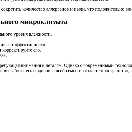
сократить количество аллергенов и пыли, что положительно вл
льного микроклимата
льного уровня влажности.
ия его эффективности.
 корректируйте его.
уха.
требующая внимания к деталям. Однако с современными технолог
, вы заботитесь о здоровье всей семьи и создаете пространство,