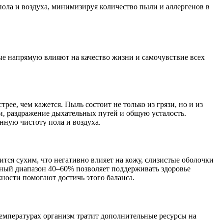
пола и воздуха, минимизируя количество пыли и аллергенов в
ые напрямую влияют на качество жизни и самочувствие всех
е, чем кажется. Пыль состоит не только из грязи, но и из
и, раздражение дыхательных путей и общую усталость.
нную чистоту пола и воздуха.
тся сухим, что негативно влияет на кожу, слизистые оболочки
ьный диапазон 40–60% позволяет поддерживать здоровье
ности помогают достичь этого баланса.
емпературах организм тратит дополнительные ресурсы на