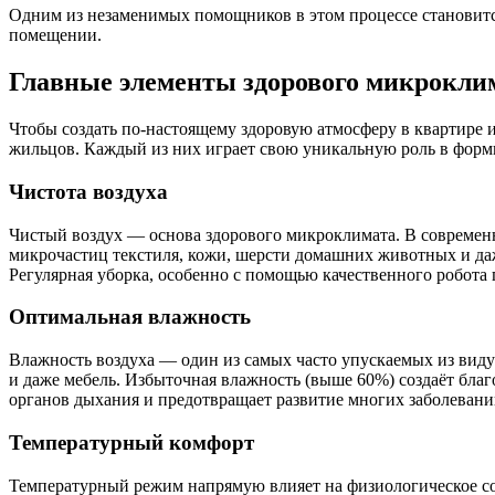
Одним из незаменимых помощников в этом процессе становит
помещении.
Главные элементы здорового микрокли
Чтобы создать по-настоящему здоровую атмосферу в квартире 
жильцов. Каждый из них играет свою уникальную роль в фор
Чистота воздуха
Чистый воздух — основа здорового микроклимата. В современны
микрочастиц текстиля, кожи, шерсти домашних животных и даж
Регулярная уборка, особенно с помощью качественного робота 
Оптимальная влажность
Влажность воздуха — один из самых часто упускаемых из виду 
и даже мебель. Избыточная влажность (выше 60%) создаёт бла
органов дыхания и предотвращает развитие многих заболеван
Температурный комфорт
Температурный режим напрямую влияет на физиологическое со