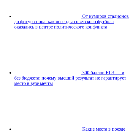
От кумиров стадионов
до фигур спора: как легенды советского футбола
оказались в центре политического конфликта
300 баллов ЕГЭ — и
без бюджета: почему высший результат не гарантирует
место в вузе мечты
Какие места в поезде