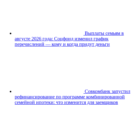
Выплаты семьям в
августе 2026 года: Соцфонд изменил график
перечислений — кому и когда придут деньги
Совкомбанк запустил
рефинансирование по программе комбинированной
семейной ипотеки: что изменится для заемщиков