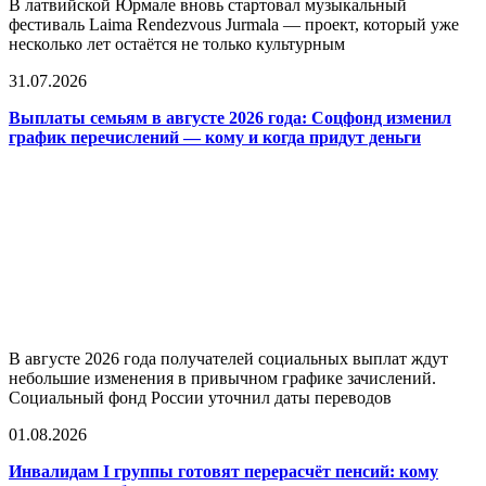
В латвийской Юрмале вновь стартовал музыкальный
фестиваль Laima Rendezvous Jurmala — проект, который уже
несколько лет остаётся не только культурным
31.07.2026
Выплаты семьям в августе 2026 года: Соцфонд изменил
график перечислений — кому и когда придут деньги
В августе 2026 года получателей социальных выплат ждут
небольшие изменения в привычном графике зачислений.
Социальный фонд России уточнил даты переводов
01.08.2026
Инвалидам I группы готовят перерасчёт пенсий: кому