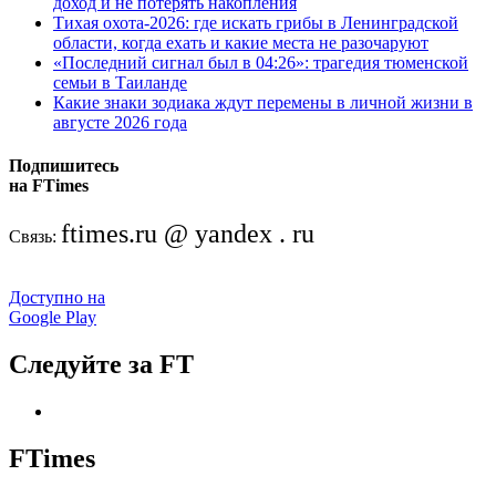
доход и не потерять накопления
Тихая охота-2026: где искать грибы в Ленинградской
области, когда ехать и какие места не разочаруют
«Последний сигнал был в 04:26»: трагедия тюменской
семьи в Таиланде
Какие знаки зодиака ждут перемены в личной жизни в
августе 2026 года
Подпишитесь
на FTimes
ftimes.ru @ yandex . ru
Связь:
Доступно на
Google Play
Следуйте за FT
FTimes