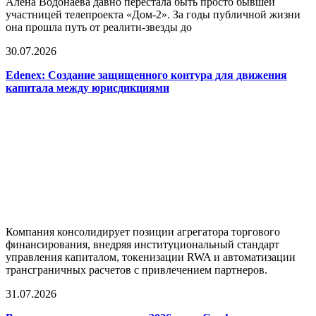
Алёна Водонаева давно перестала быть просто бывшей
участницей телепроекта «Дом-2». За годы публичной жизни
она прошла путь от реалити-звезды до
30.07.2026
Edenex: Создание защищенного контура для движения
капитала между юрисдикциями
Компания консолидирует позиции агрегатора торгового
финансирования, внедряя институциональный стандарт
управления капиталом, токенизации RWA и автоматизации
трансграничных расчетов с привлечением партнеров.
31.07.2026