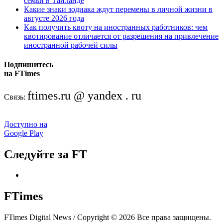
семьи в Таиланде
Какие знаки зодиака ждут перемены в личной жизни в
августе 2026 года
Как получить квоту на иностранных работников: чем
квотирование отличается от разрешения на привлечение
иностранной рабочей силы
Подпишитесь
на FTimes
ftimes.ru @ yandex . ru
Связь:
Доступно на
Google Play
Следуйте за FT
FTimes
FTimes Digital News / Copyright © 2026 Все права защищены.