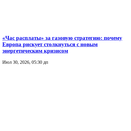
«Час расплаты» за газовую стратегию: почему
Европа рискует столкнуться с новым
энергетическим кризисом
Июл 30, 2026, 05:30 дп