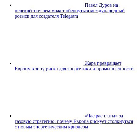
Павел Дуров на
перекрёстке: чем может обернуться международный
розыск для создателя Telegram
Жара превращает
Европу в зону риска для энергетики и промышленности
«Час расплаты» за
газовую стратегию: почему Европа рискует столкнуться
с новым энергетическим кризисом