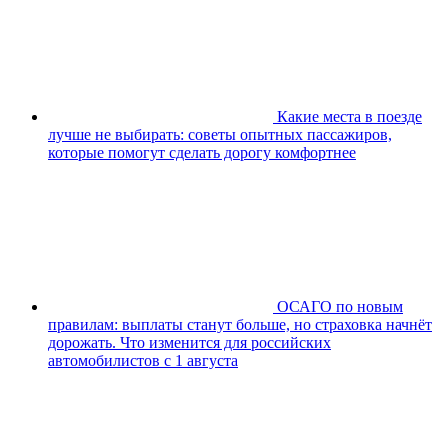
Какие места в поезде
лучше не выбирать: советы опытных пассажиров,
которые помогут сделать дорогу комфортнее
ОСАГО по новым
правилам: выплаты станут больше, но страховка начнёт
дорожать. Что изменится для российских
автомобилистов с 1 августа