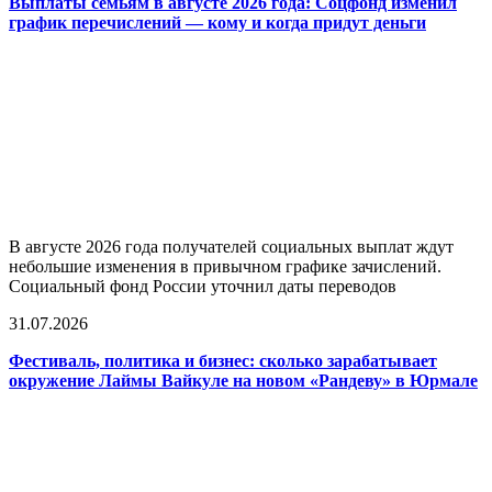
Выплаты семьям в августе 2026 года: Соцфонд изменил
график перечислений — кому и когда придут деньги
В августе 2026 года получателей социальных выплат ждут
небольшие изменения в привычном графике зачислений.
Социальный фонд России уточнил даты переводов
31.07.2026
Фестиваль, политика и бизнес: сколько зарабатывает
окружение Лаймы Вайкуле на новом «Рандеву» в Юрмале