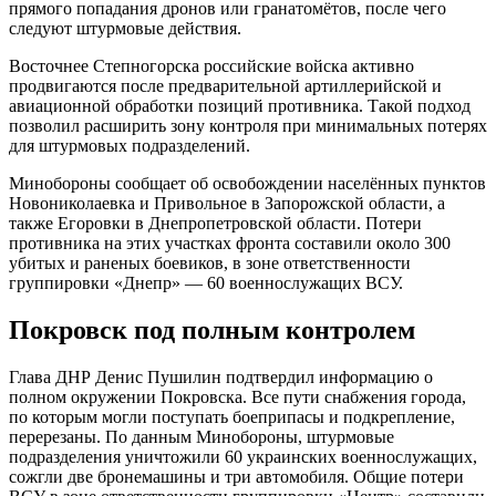
прямого попадания дронов или гранатомётов, после чего
следуют штурмовые действия.
Восточнее Степногорска российские войска активно
продвигаются после предварительной артиллерийской и
авиационной обработки позиций противника. Такой подход
позволил расширить зону контроля при минимальных потерях
для штурмовых подразделений.
Минобороны сообщает об освобождении населённых пунктов
Новониколаевка и Привольное в Запорожской области, а
также Егоровки в Днепропетровской области. Потери
противника на этих участках фронта составили около 300
убитых и раненых боевиков, в зоне ответственности
группировки «Днепр» — 60 военнослужащих ВСУ.
Покровск под полным контролем
Глава ДНР Денис Пушилин подтвердил информацию о
полном окружении Покровска. Все пути снабжения города,
по которым могли поступать боеприпасы и подкрепление,
перерезаны. По данным Минобороны, штурмовые
подразделения уничтожили 60 украинских военнослужащих,
сожгли две бронемашины и три автомобиля. Общие потери