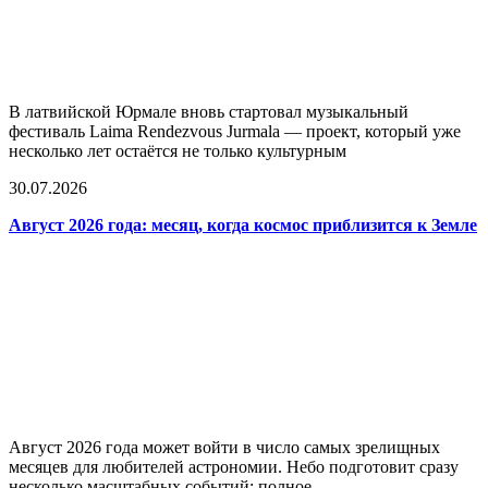
В латвийской Юрмале вновь стартовал музыкальный
фестиваль Laima Rendezvous Jurmala — проект, который уже
несколько лет остаётся не только культурным
30.07.2026
Август 2026 года: месяц, когда космос приблизится к Земле
Август 2026 года может войти в число самых зрелищных
месяцев для любителей астрономии. Небо подготовит сразу
несколько масштабных событий: полное