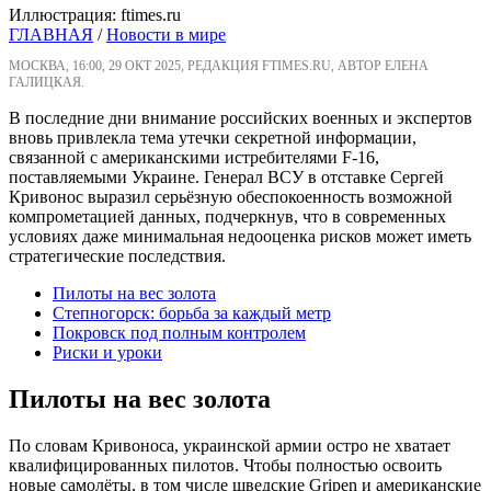
Иллюстрация: ftimes.ru
ГЛАВНАЯ
/
Новости в мире
МОСКВА, 16:00, 29 ОКТ 2025, РЕДАКЦИЯ FTIMES.RU, АВТОР ЕЛЕНА
ГАЛИЦКАЯ.
В последние дни внимание российских военных и экспертов
вновь привлекла тема утечки секретной информации,
связанной с американскими истребителями F-16,
поставляемыми Украине. Генерал ВСУ в отставке Сергей
Кривонос выразил серьёзную обеспокоенность возможной
компрометацией данных, подчеркнув, что в современных
условиях даже минимальная недооценка рисков может иметь
стратегические последствия.
Пилоты на вес золота
Степногорск: борьба за каждый метр
Покровск под полным контролем
Риски и уроки
Пилоты на вес золота
По словам Кривоноса, украинской армии остро не хватает
квалифицированных пилотов. Чтобы полностью освоить
новые самолёты, в том числе шведские Gripen и американские