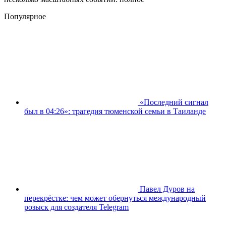
Популярное
«Последний сигнал
был в 04:26»: трагедия тюменской семьи в Таиланде
Павел Дуров на
перекрёстке: чем может обернуться международный
розыск для создателя Telegram