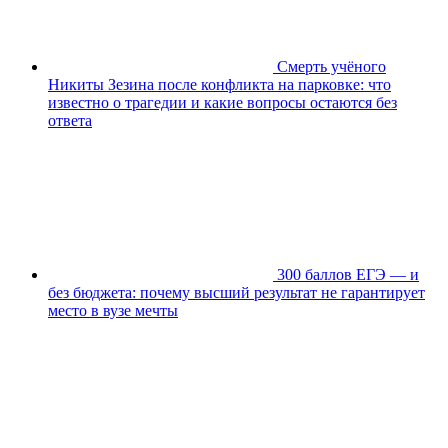
Смерть учёного
Никиты Зезина после конфликта на парковке: что
известно о трагедии и какие вопросы остаются без
ответа
300 баллов ЕГЭ — и
без бюджета: почему высший результат не гарантирует
место в вузе мечты