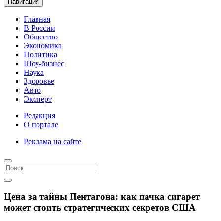
Навигация
Главная
В России
Общество
Экономика
Политика
Шоу-бизнес
Наука
Здоровье
Авто
Эксперт
Редакция
О портале
Реклама на сайте
Цена за тайны Пентагона: как пачка сигарет
может стоить стратегических секретов США