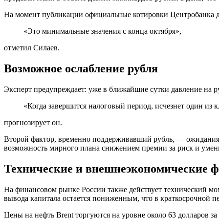
На момент публикации официальные котировки Центробанка дем
«Это минимальные значения с конца октября», —
отметил Силаев.
Возможное ослабление рубля
Эксперт предупреждает: уже в ближайшие сутки давление на р
«Когда завершится налоговый период, исчезнет один из 
прогнозирует он.
Второй фактор, временно поддерживавший рубль, — ожидания п
возможность мирного плана снижением премии за риск и умен
Технические и внешнеэкономические 
На финансовом рынке России также действует технический мом
вывода капитала остается пониженным, что в краткосрочной п
Цены на нефть Brent торгуются на уровне около 63 долларов з