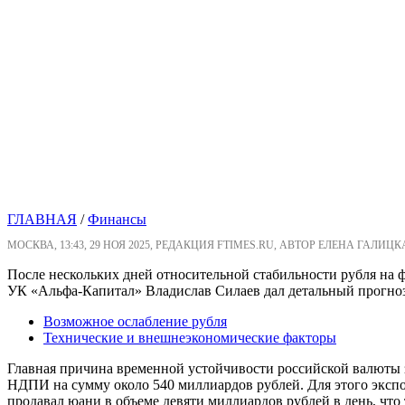
ГЛАВНАЯ
/
Финансы
МОСКВА, 13:43, 29 НОЯ 2025, РЕДАКЦИЯ FTIMES.RU, АВТОР ЕЛЕНА ГАЛИЦК
После нескольких дней относительной стабильности рубля на
УК «Альфа-Капитал» Владислав Силаев дал детальный прогноз,
Возможное ослабление рубля
Технические и внешнеэкономические факторы
Главная причина временной устойчивости российской валюты 
НДПИ на сумму около 540 миллиардов рублей. Для этого эксп
продавал юани в объеме девяти миллиардов рублей в день, что