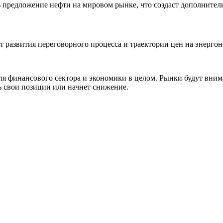
 предложение нефти на мировом рынке, что создаст дополнитель
от развития переговорного процесса и траектории цен на энерго
я финансового сектора и экономики в целом. Рынки будут вни
ь свои позиции или начнет снижение.