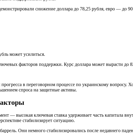
онстрировали снижение доллара до 78,25 рубля, евро — до 90,7
убль может усилиться.
ключевых факторов поддержки. Курс доллара может вырасти до 8
рогресса в переговорном процессе по украинскому вопросу. Хот
ьшением спроса на защитные активы.
факторы
ент — высокая ключевая ставка удерживает часть капитала вну
ерспективе стабилизирует ситуацию.
а баррель. Они немного стабилизировались после недавнего паде