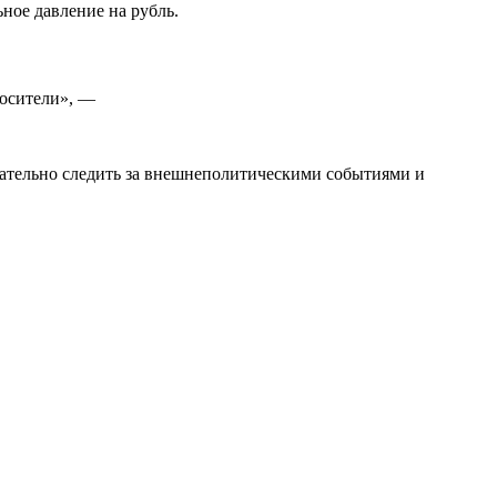
ное давление на рубль.
носители», —
мательно следить за внешнеполитическими событиями и