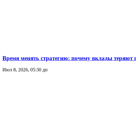
Время менять стратегию: почему вклады теряют п
Июл 8, 2026, 05:30 дп