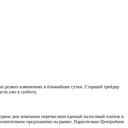
ых резких изменениях в ближайшие сутки. Старший трейдер
сти уже в субботу.
ледние дни компании перечисляли единый налоговый платеж и
полнительное предложение на рынке. Параллельно Центробанк