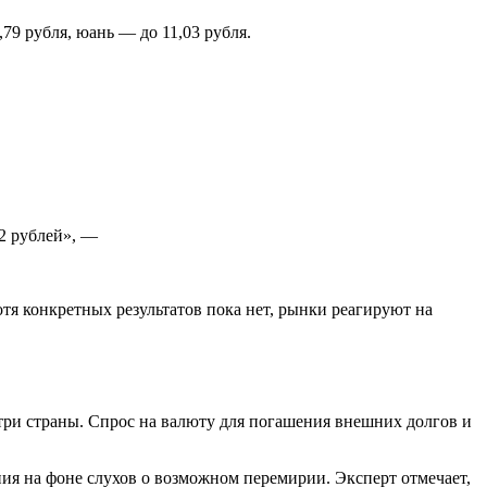
9 рубля, юань — до 11,03 рубля.
2 рублей», —
я конкретных результатов пока нет, рынки реагируют на
три страны. Спрос на валюту для погашения внешних долгов и
ния на фоне слухов о возможном перемирии. Эксперт отмечает,