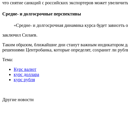
что снятие санкций с российских экспортеров может увеличить
Средне- и долгосрочные перспективы
«Средне- и долгосрочная динамика курса будет зависеть 
заключил Силаев.
Таким образом, ближайшие дни станут важным индикатором дл
решениями Центробанка, которые определят, сохранит ли рубл
Тема:
Курс валют
курс доллара
курс рубля
Другие новости