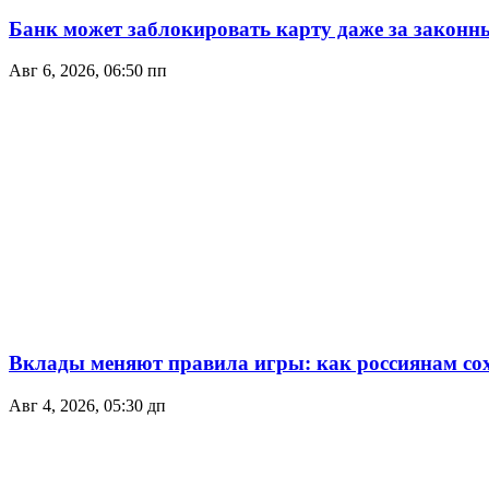
Банк может заблокировать карту даже за законн
Авг 6, 2026, 06:50 пп
Вклады меняют правила игры: как россиянам сох
Авг 4, 2026, 05:30 дп