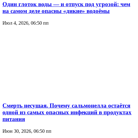
Один глоток воды — и отпуск под угрозой: чем
на самом деле опасны «дикие» водоёмы
Июл 4, 2026, 06:50 пп
Смерть несущая. Почему сальмонелла остаётся
одной из самых опасных инфекций в продуктах
питания
Июн 30, 2026, 06:50 пп