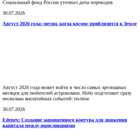
Социальный фонд России уточнил даты переводов
30.07.2026
Август 2026 года: месяц, когда космос приблизится к Земле
Август 2026 года может войти в число самых зрелищных
месяцев для любителей астрономии. Небо подготовит сразу
несколько масштабных событий: полное
30.07.2026
Edenex: Создание защищенного контура для движения
капитала между юрисдикциями