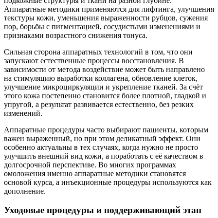
подкожные структуры и ткани на разной глубине.
Аппаратные методики применяются для лифтинга, улучшения
текстуры кожи, уменьшения выраженности рубцов, сужения
пор, борьбы с пигментацией, сосудистыми изменениями и
признаками возрастного снижения тонуса.
Сильная сторона аппаратных технологий в том, что они
запускают естественные процессы восстановления. В
зависимости от метода воздействие может быть направлено
на стимуляцию выработки коллагена, обновление клеток,
улучшение микроциркуляции и укрепление тканей. За счёт
этого кожа постепенно становится более плотной, гладкой и
упругой, а результат развивается естественно, без резких
изменений.
Аппаратные процедуры часто выбирают пациенты, которым
важен выраженный, но при этом деликатный эффект. Они
особенно актуальны в тех случаях, когда нужно не просто
улучшить внешний вид кожи, а поработать с её качеством в
долгосрочной перспективе. Во многих программах
омоложения именно аппаратные методики становятся
основой курса, а инъекционные процедуры используются как
дополнение.
Уходовые процедуры и поддерживающий этап