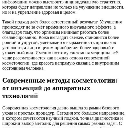
информации можно выстроить индивидуальную стратегию,
которая будет направлена не только на улучшение внешности,
но и на укрепление здоровья в целом.
Такой подход даёт более естественный результат. Улучшения
происходят не за счёт временного визуального эффекта, а
благодаря тому, что организм начинает работать более
сбалансированно. Кожа выглядит свежее, становится более
ровной и упругой, уменьшается выраженность признаков
усталости, а лицо в целом приобретает более здоровый и
ухоженный вид. Именно поэтому системная медицина всё
чаще рассматривается как важная основа современной
косметологии, где красота напрямую связана с внутренним
состоянием человека.
Современные методы косметологии:
от инъекций до аппаратных
технологий
Современная косметология давно вышла за рамки базового
ухода и простых процедур. Сегодня это большое направление,
в котором сочетаются научный подход, точная диагностика и
широкий выбор методик для решения самых разных задач. С