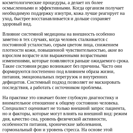
косметологические процедуры, а делает их более
осмысленными и эффективными. Когда организм получает
необходимую поддержку изнутри, кожа лучше реагирует на
уход, быстрее восстанавливается и дольше сохраняет
здоровый вид.
Влияние системной медицины на внешность особенно
заметно в тех случаях, когда человек сталкивается с
постоянной усталостью, серым цветом лица, снижением
плотности кожи, повышенной чувствительностью, акне во
взрослом возрасте или выраженными возрастными
изменениями, которые появляются раньше ожидаемого срока.
Такие состояния редко возникают без причины. Часто они
формируются постепенно под влиянием образа жизни,
питания, эмоциональных перегрузок и внутренних
дефицитов. Системный подход позволяет не маскировать
последствия, а работать с источником проблемы.
На практике это означает более глубокую диагностику и
внимательное отношение к общему состоянию человека.
Специалист оценивает не только внешний запрос пациента,
но и факторы, которые могут влиять на внешний вид: режим
дня, качество сна, уровень физической активности,
особенности питания, хронические заболевания,
гормональный фон и уровень стресса. На основе этой