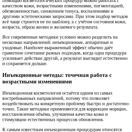
помощью косметологических процедур можно работать с
качеством кожи, возрастными изменениями, пигментацией,
обезвоженностью, снижением тонуса, воспалениями и
другими эстетическими запросами. При этом подбор методов
всё чаще строится не по шаблону, а с учётом состояния кожи,
возраста, образа жизни и желаемого результата.
Все современные методики условно можно разделить на
несколько направлений: инъекционные, аппаратные и
уходовые. Наиболее выраженный эффект обычно даёт
грамотное сочетание разных подходов, когда одна процедура
усиливает действие другой, а результат выглядит естественно
и сохраняется дольше.
Инъекционные методы: точечная работа с
возрастными изменениями
Инъекционная косметология остаётся одним из самых
востребованных направлений, потому что позволяет
воздействовать на конкретную проблему быстро и достаточно
точно. Такие методики применяются для коррекции морщин,
восстановления объёма, улучшения качества кожи и
стимуляции естественных процессов обновления.
К самым известным инъекционным процедурам относятся