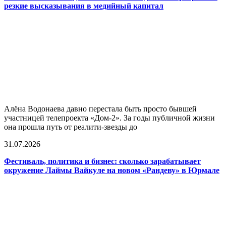
резкие высказывания в медийный капитал
Алёна Водонаева давно перестала быть просто бывшей
участницей телепроекта «Дом-2». За годы публичной жизни
она прошла путь от реалити-звезды до
31.07.2026
Фестиваль, политика и бизнес: сколько зарабатывает
окружение Лаймы Вайкуле на новом «Рандеву» в Юрмале