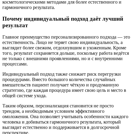
косметологическими методами для более естественного и
гармоничного результата.
Почему индивидуальный подход даёт лучший
результат
Главное преимущество персонализированного подхода — это
естественность. Лицо не теряет свою индивидуальность, а
выглядит более свежим, отдохнувшим и ухоженным. Кроме
того, результат сохраняется дольше, поскольку работа ведётся
не только с внешними проявлениями, но и с внутренними
процессами.
Индивидуальный подход также снижает риск перегрузки
процедурами. Вместо большого количества случайных
вмешательств пациент получает чёткую и продуманную
стратегию, где каждая процедура имеет свою цель и место в
общей системе ухода.
Таким образом, персонализация становится не просто
трендом, а необходимым условием эффективного
омоложения. Она позволяет учитывать особенности каждого
человека и добиваться гармоничного результата, который
выглядит естественно и поддерживается в долгосрочной
перспективе.