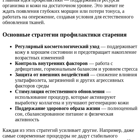
организма и кожи на достаточном уровне. Это значит не
ждать появления глубоких морщин или потери тонуса, а
работать на опережение, создавая условия для естественного
обновления тканей.
Основные стратегии профилактики старения
Регулярный косметологический уход
— поддерживает
кожу в хорошем состоянии и предотвращает накопление
возрастных изменений
Контроль внутренних факторов
— работа с
дефицитами, гормональным балансом и уровнем стресса
Защита от внешних воздействий
— снижение влияния
ультрафиолета, загрязнений и других агрессивных
факторов среды
Стимуляция естественного обновления
—
использование процедур, которые активируют
выработку коллагена и улучшают регенерацию кожи
Поддержание здорового образа жизни
— полноценный
сон, сбалансированное питание и физическая
активность
Каждая из этих стратегий усиливает другие. Например, даже
самые современные процедуры не дадут стабильного