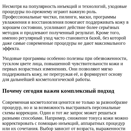
Несмотря на популярность инъекций и технологий, уходовые
процедуры по-прежнему играют важную роль.
Профессиональные чистки, пилинги, маски, программы
увлажнения и восстановления помогают поддерживать кожу в
хорошем состоянии, усиливают действие более серьёзных
методик и продлевают полученный результат. Кроме того,
именно регулярный уход часто становится базой, без которой
даже самые современные процедуры не дают максимального
эффекта.
Уходовые программы особенно полезны при обезвоженности,
тусклом цвете лица, повышенной чувствительности кожи и
первых возрастных изменениях. Они позволяют мягко
поддерживать кожу, не перегружая её, и формируют основу
для дальнейшей косметологической работы.
Почему сегодня важен комплексный подход
Современная косметология ценится не только за разнообразие
процедур, но и за возможность выстраивать персональные
схемы коррекции. Один и тот же запрос может решаться
разными способами. Например, снижение тонуса кожи можно
корректировать с помощью инъекций, аппаратных процедур
или их сочетания. Выбор зависит от возраста, выраженности