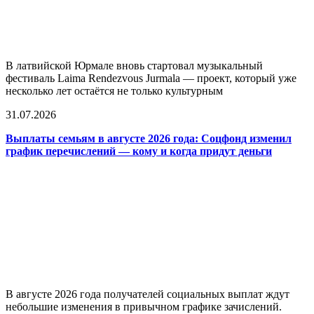
В латвийской Юрмале вновь стартовал музыкальный
фестиваль Laima Rendezvous Jurmala — проект, который уже
несколько лет остаётся не только культурным
31.07.2026
Выплаты семьям в августе 2026 года: Соцфонд изменил
график перечислений — кому и когда придут деньги
В августе 2026 года получателей социальных выплат ждут
небольшие изменения в привычном графике зачислений.