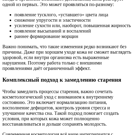
одной из первых. Это может проявляться по-разному:
появление тусклого, «уставшего» цвета лица
снижение упругости и эластичности
усиление сухости или, наоборот, повышенная жирность
появление высыпаний и воспалений
раннее формирование морщин
Важно понимать, что такие изменения редко возникают без
причины. Даже при хорошем уходе кожа не сможет выглядеть
здоровой, если внутри организма есть выраженные
нарушения. Поэтому работа только с внешними
проявлениями даёт ограниченный эффект.
Комплексный подход к замедлению старения
Чтобы замедлить процессы старения, важно сочетать
косметологический уход с вниманием к внутреннему
состоянию. Это включает нормализацию питания,
восполнение дефицитов, контроль уровня стресса и
улучшение качества сна. Такой подход помогает создать
условия, при которых кожа может полноценно
восстанавливаться и дольше сохранять молодость.
Современная косметология всё чаще интегрируется с