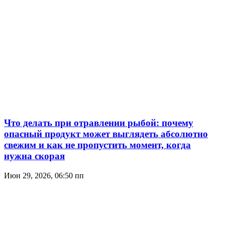
Что делать при отравлении рыбой: почему
опасный продукт может выглядеть абсолютно
свежим и как не пропустить момент, когда
нужна скорая
Июн 29, 2026, 06:50 пп