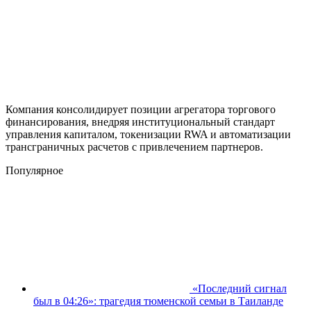
Компания консолидирует позиции агрегатора торгового
финансирования, внедряя институциональный стандарт
управления капиталом, токенизации RWA и автоматизации
трансграничных расчетов с привлечением партнеров.
Популярное
«Последний сигнал
был в 04:26»: трагедия тюменской семьи в Таиланде