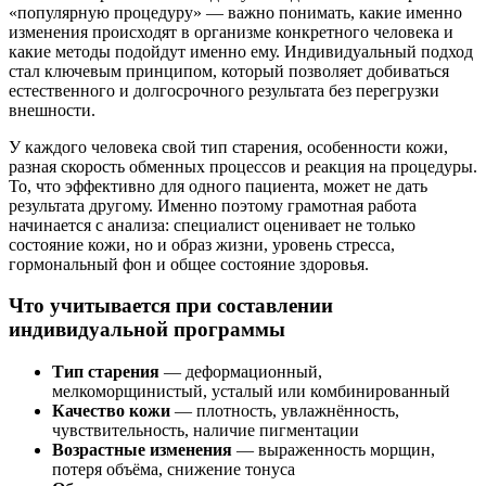
«популярную процедуру» — важно понимать, какие именно
изменения происходят в организме конкретного человека и
какие методы подойдут именно ему. Индивидуальный подход
стал ключевым принципом, который позволяет добиваться
естественного и долгосрочного результата без перегрузки
внешности.
У каждого человека свой тип старения, особенности кожи,
разная скорость обменных процессов и реакция на процедуры.
То, что эффективно для одного пациента, может не дать
результата другому. Именно поэтому грамотная работа
начинается с анализа: специалист оценивает не только
состояние кожи, но и образ жизни, уровень стресса,
гормональный фон и общее состояние здоровья.
Что учитывается при составлении
индивидуальной программы
Тип старения
— деформационный,
мелкоморщинистый, усталый или комбинированный
Качество кожи
— плотность, увлажнённость,
чувствительность, наличие пигментации
Возрастные изменения
— выраженность морщин,
потеря объёма, снижение тонуса