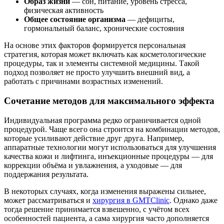
Образ жизни
— сон, питание, уровень стресса,
физическая активность
Общее состояние организма
— дефициты,
гормональный баланс, хронические состояния
На основе этих факторов формируется персональная
стратегия, которая может включать как косметологические
процедуры, так и элементы системной медицины. Такой
подход позволяет не просто улучшить внешний вид, а
работать с причинами возрастных изменений.
Сочетание методов для максимального эффекта
Индивидуальная программа редко ограничивается одной
процедурой. Чаще всего она строится на комбинации методов,
которые усиливают действие друг друга. Например,
аппаратные технологии могут использоваться для улучшения
качества кожи и лифтинга, инъекционные процедуры — для
коррекции объёма и увлажнения, а уходовые — для
поддержания результата.
В некоторых случаях, когда изменения выражены сильнее,
может рассматриваться и
хирургия в GMTClinic
. Однако даже
тогда решение принимается взвешенно, с учётом всех
особенностей пациента, а сама хирургия часто дополняется