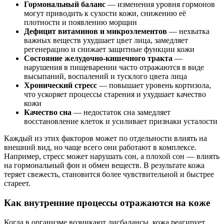
Гормональный баланс
— изменения уровня гормонов
могут приводить к сухости кожи, снижению её
плотности и появлению морщин
Дефицит витаминов и микроэлементов
— нехватка
важных веществ ухудшает цвет лица, замедляет
регенерацию и снижает защитные функции кожи
Состояние желудочно-кишечного тракта
—
нарушения в пищеварении часто отражаются в виде
высыпаний, воспалений и тусклого цвета лица
Хронический стресс
— повышает уровень кортизола,
что ускоряет процессы старения и ухудшает качество
кожи
Качество сна
— недостаток сна замедляет
восстановление клеток и усиливает признаки усталости
Каждый из этих факторов может по отдельности влиять на
внешний вид, но чаще всего они работают в комплексе.
Например, стресс может нарушать сон, а плохой сон — влиять
на гормональный фон и обмен веществ. В результате кожа
теряет свежесть, становится более чувствительной и быстрее
стареет.
Как внутренние процессы отражаются на коже
Когда в организме возникают дисбалансы, кожа реагирует