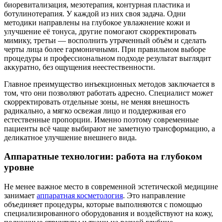
биоревитализация, мезотерапия, контурная пластика и
ботулинотерапия. У каждой из них своя задача. Одни
методики направлены на глубокое увлажнение кожи и
улучшение её тонуса, другие помогают скорректировать
мимику, третьи — восполнить утраченный объём и сделать
черты лица более гармоничными. При правильном выборе
процедуры и профессиональном подходе результат выглядит
аккуратно, без ощущения неестественности.
Главное преимущество инъекционных методов заключается в
том, что они позволяют работать адресно. Специалист может
скорректировать отдельные зоны, не меняя внешность
радикально, а мягко освежая лицо и поддерживая его
естественные пропорции. Именно поэтому современные
пациенты всё чаще выбирают не заметную трансформацию, а
деликатное улучшение внешнего вида.
Аппаратные технологии: работа на глубоком
уровне
Не менее важное место в современной эстетической медицине
занимает
аппаратная косметология
. Это направление
объединяет процедуры, которые выполняются с помощью
специализированного оборудования и воздействуют на кожу,