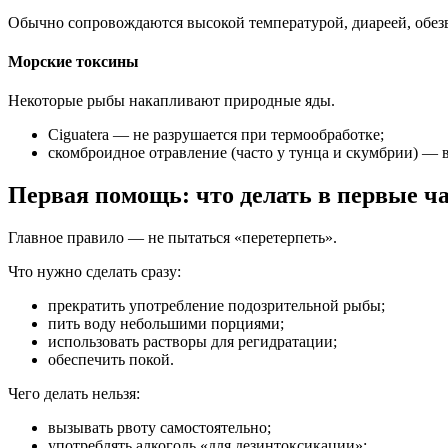
Обычно сопровождаются высокой температурой, диареей, обе
Морские токсины
Некоторые рыбы накапливают природные яды.
Ciguatera — не разрушается при термообработке;
скомброидное отравление (часто у тунца и скумбрии) — 
Первая помощь: что делать в первые ч
Главное правило — не пытаться «перетерпеть».
Что нужно сделать сразу:
прекратить употребление подозрительной рыбы;
пить воду небольшими порциями;
использовать растворы для регидратации;
обеспечить покой.
Чего делать нельзя:
вызывать рвоту самостоятельно;
употреблять алкоголь «для дезинтоксикации»;