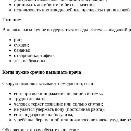
принимать антибиотики без назначения;
использовать противодиарейные препараты при высокой т
Питание:
В первые часы лучше воздержаться от еды. Затем — щадящий 
рис;
сухари;
бананы;
отварной картофель;
лёгкие бульоны.
Когда нужно срочно вызывать врача
Скорую помощь вызывают немедленно, если:
есть признаки поражения нервной системы;
трудно дышать;
человек теряет сознание или сильно спутан;
не удаётся удержать воду (постоянная рвота);
есть подозрение на ботулизм;
у ребёнка, беременной или пожилого человека ухудшается
Обращение к врачу обязательно, если: