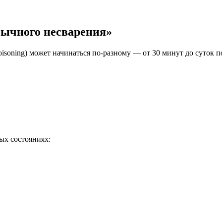
бычного несварения»
isoning) может начинаться по-разному — от 30 минут до суток п
ых состояниях: