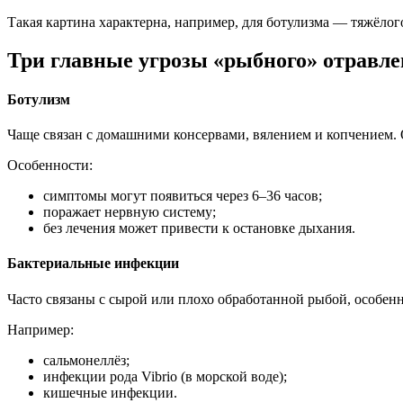
Такая картина характерна, например, для ботулизма — тяжёло
Три главные угрозы «рыбного» отравл
Ботулизм
Чаще связан с домашними консервами, вялением и копчением. Оп
Особенности:
симптомы могут появиться через 6–36 часов;
поражает нервную систему;
без лечения может привести к остановке дыхания.
Бактериальные инфекции
Часто связаны с сырой или плохо обработанной рыбой, особенн
Например:
сальмонеллёз;
инфекции рода Vibrio (в морской воде);
кишечные инфекции.