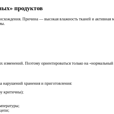
ных» продуктов
исхождения. Причина — высокая влажность тканей и активная м
мы.
вых изменений. Поэтому ориентироваться только на «нормальны
за нарушений хранения и приготовления:
ру критичны);
емпературы;
цепи;