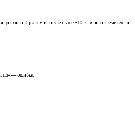
икрофлора. При температуре выше +10 °C в ней стремительно
й вид» — ошибка.