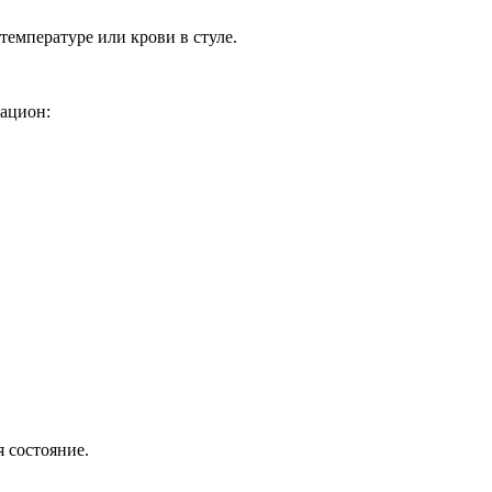
емпературе или крови в стуле.
рацион:
 состояние.