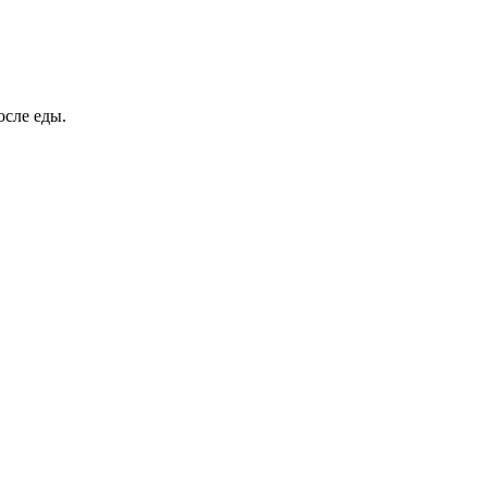
осле еды.