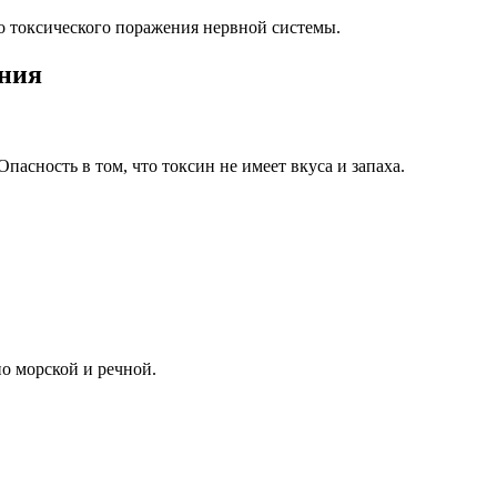
го токсического поражения нервной системы.
ения
асность в том, что токсин не имеет вкуса и запаха.
о морской и речной.