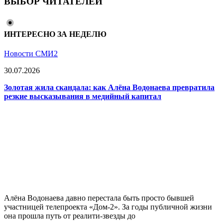
ВЫБОР ЧИТАТЕЛЕЙ
ИНТЕРЕСНО ЗА НЕДЕЛЮ
Новости СМИ2
30.07.2026
Золотая жила скандала: как Алёна Водонаева превратила
резкие высказывания в медийный капитал
Алёна Водонаева давно перестала быть просто бывшей
участницей телепроекта «Дом-2». За годы публичной жизни
она прошла путь от реалити-звезды до