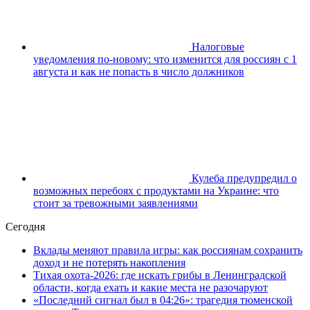
Налоговые
уведомления по-новому: что изменится для россиян с 1
августа и как не попасть в число должников
Кулеба предупредил о
возможных перебоях с продуктами на Украине: что
стоит за тревожными заявлениями
Сегодня
Вклады меняют правила игры: как россиянам сохранить
доход и не потерять накопления
Тихая охота-2026: где искать грибы в Ленинградской
области, когда ехать и какие места не разочаруют
«Последний сигнал был в 04:26»: трагедия тюменской