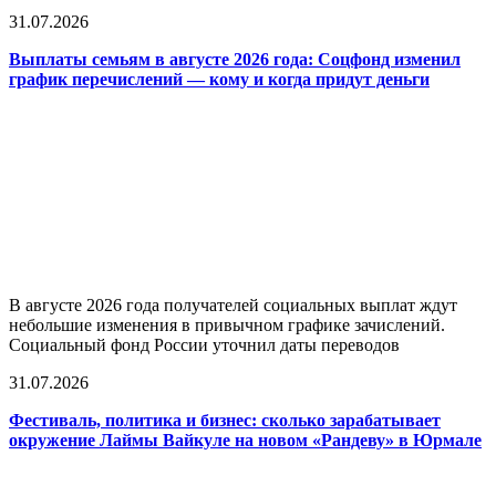
31.07.2026
Выплаты семьям в августе 2026 года: Соцфонд изменил
график перечислений — кому и когда придут деньги
В августе 2026 года получателей социальных выплат ждут
небольшие изменения в привычном графике зачислений.
Социальный фонд России уточнил даты переводов
31.07.2026
Фестиваль, политика и бизнес: сколько зарабатывает
окружение Лаймы Вайкуле на новом «Рандеву» в Юрмале