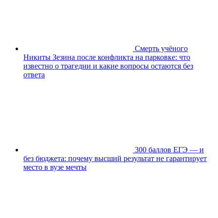
Смерть учёного
Никиты Зезина после конфликта на парковке: что
известно о трагедии и какие вопросы остаются без
ответа
300 баллов ЕГЭ — и
без бюджета: почему высший результат не гарантирует
место в вузе мечты