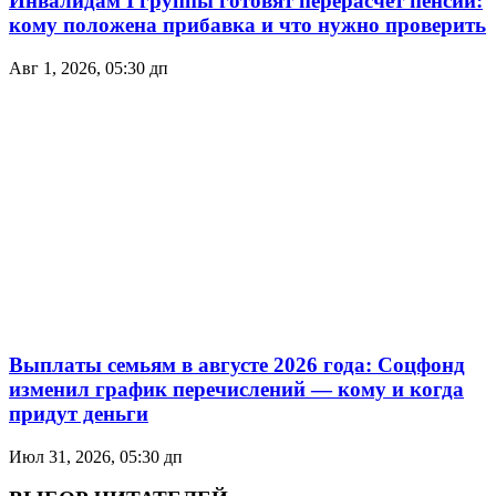
Инвалидам I группы готовят перерасчёт пенсий:
кому положена прибавка и что нужно проверить
Авг 1, 2026, 05:30 дп
Выплаты семьям в августе 2026 года: Соцфонд
изменил график перечислений — кому и когда
придут деньги
Июл 31, 2026, 05:30 дп