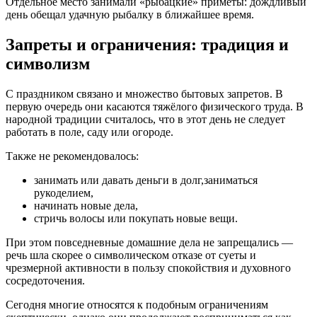
Отдельное место занимали «рыбацкие» приметы: дождливый
день обещал удачную рыбалку в ближайшее время.
Запреты и ограничения: традиция и
символизм
С праздником связано и множество бытовых запретов. В
первую очередь они касаются тяжёлого физического труда. В
народной традиции считалось, что в этот день не следует
работать в поле, саду или огороде.
Также не рекомендовалось:
занимать или давать деньги в долг,заниматься
рукоделием,
начинать новые дела,
стричь волосы или покупать новые вещи.
При этом повседневные домашние дела не запрещались —
речь шла скорее о символическом отказе от суеты и
чрезмерной активности в пользу спокойствия и духовного
сосредоточения.
Сегодня многие относятся к подобным ограничениям