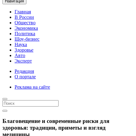
Навигация
Главная
В России
Общество
Экономика
Политика
Шоу-бизнес
Наука
Здоровье
Авто
Эксперт
Редакция
О портале
Реклама на сайте
Благовещение и современные риски для
здоровья: традиции, приметы и взгляд
медицины