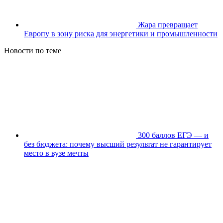
Жара превращает
Европу в зону риска для энергетики и промышленности
Новости по теме
300 баллов ЕГЭ — и
без бюджета: почему высший результат не гарантирует
место в вузе мечты