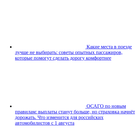
Какие места в поезде
лучше не выбирать: советы опытных пассажиров,
которые помогут сделать дорогу комфортнее
ОСАГО по новым
правилам: выплаты станут больше, но страховка начнёт
дорожать. Что изменится для российских
автомобилистов с 1 августа