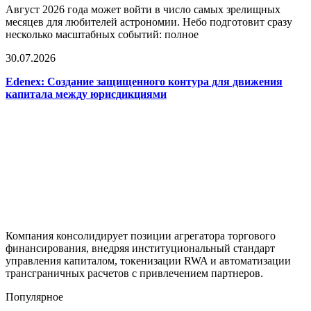
Август 2026 года может войти в число самых зрелищных
месяцев для любителей астрономии. Небо подготовит сразу
несколько масштабных событий: полное
30.07.2026
Edenex: Создание защищенного контура для движения
капитала между юрисдикциями
Компания консолидирует позиции агрегатора торгового
финансирования, внедряя институциональный стандарт
управления капиталом, токенизации RWA и автоматизации
трансграничных расчетов с привлечением партнеров.
Популярное