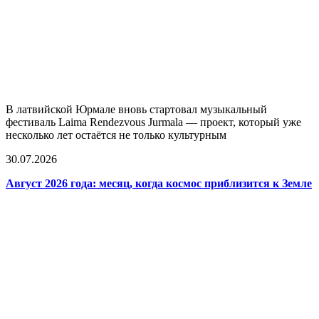
В латвийской Юрмале вновь стартовал музыкальный
фестиваль Laima Rendezvous Jurmala — проект, который уже
несколько лет остаётся не только культурным
30.07.2026
Август 2026 года: месяц, когда космос приблизится к Земле