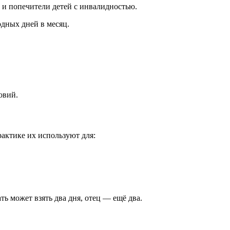
 и попечители детей с инвалидностью.
дных дней в месяц.
овий.
рактике их используют для:
ть может взять два дня, отец — ещё два.