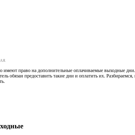
АЯ.
о имеют право на дополнительные оплачиваемые выходные дни. В 
ель обязан предоставить такие дни и оплатить их. Разбираемся,
ть.
ыходные