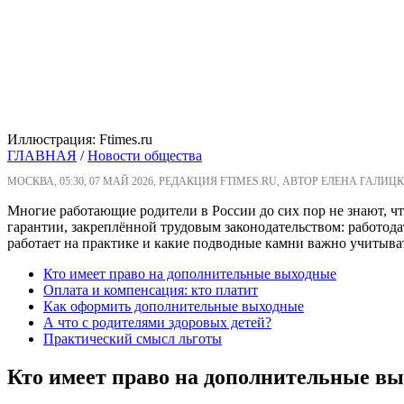
Иллюстрация: Ftimes.ru
ГЛАВНАЯ
/
Новости общества
МОСКВА, 05:30, 07 МАЙ 2026, РЕДАКЦИЯ FTIMES.RU, АВТОР ЕЛЕНА ГАЛИЦК
Многие работающие родители в России до сих пор не знают, чт
гарантии, закреплённой трудовым законодательством: работодат
работает на практике и какие подводные камни важно учитыва
Кто имеет право на дополнительные выходные
Оплата и компенсация: кто платит
Как оформить дополнительные выходные
А что с родителями здоровых детей?
Практический смысл льготы
Кто имеет право на дополнительные в