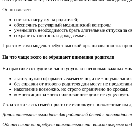
Он позволяет:
снизить нагрузку на родителей;
обеспечить регулярный медицинский контроль;
уменьшить необходимость брать длительные отпуска за св
сохранить занятость и доход семьи.
При этом сама модель требует высокой организованности: про
На что чаще всего не обращают внимания родители
На практике сотрудники часто упускают несколько важных мо
льготу нужно оформлять ежемесячно, а не «по умолчанию
без справки от второго родителя дни могут не предостави
накопление возможно, но строго ограничено по срокам;
компенсации за «неиспользованные дни» не существует.
Из-за этого часть семей просто не использует положенные им 
Дополнительные выходные для родителей детей с инвалидность
Однако система требует внимательности: важно вовремя пода