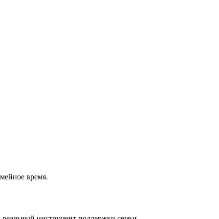
емейное время.
а реальный инструмент поддержки семьи.