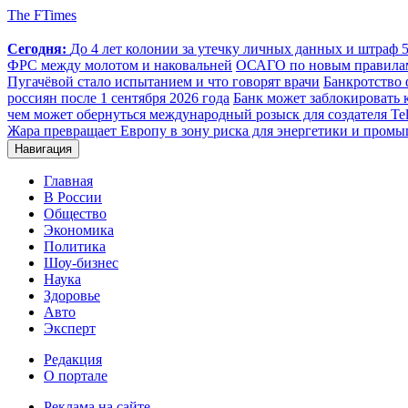
The FTimes
Сегодня:
До 4 лет колонии за утечку личных данных и штраф 50
ФРС между молотом и наковальней
ОСАГО по новым правилам: 
Пугачёвой стало испытанием и что говорят врачи
Банкротство 
россиян после 1 сентября 2026 года
Банк может заблокировать 
чем может обернуться международный розыск для создателя Te
Жара превращает Европу в зону риска для энергетики и пром
Навигация
Главная
В России
Общество
Экономика
Политика
Шоу-бизнес
Наука
Здоровье
Авто
Эксперт
Редакция
О портале
Реклама на сайте