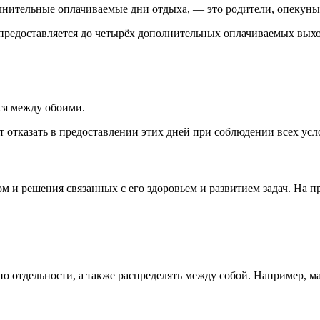
лнительные оплачиваемые дни отдыха, — это родители, опекуны
предоставляется до четырёх дополнительных оплачиваемых выхо
ся между обоими.
т отказать в предоставлении этих дней при соблюдении всех усл
 и решения связанных с его здоровьем и развитием задач. На п
по отдельности, а также распределять между собой. Например, ма