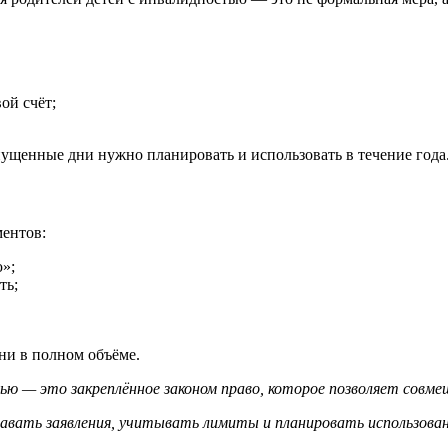
ой счёт;
пущенные дни нужно планировать и использовать в течение года
ментов:
»;
ть;
дни в полном объёме.
ю — это закреплённое законом право, которое позволяет совмещ
вать заявления, учитывать лимиты и планировать использовани