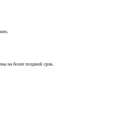
нию.
ены на более поздний срок.