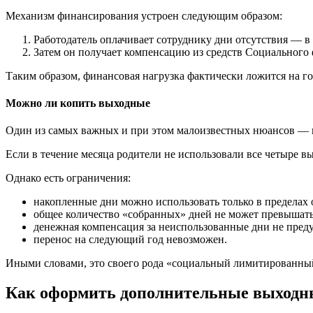
Механизм финансирования устроен следующим образом:
Работодатель оплачивает сотруднику дни отсутствия — в 
Затем он получает компенсацию из средств Социального 
Таким образом, финансовая нагрузка фактически ложится на го
Можно ли копить выходные
Один из самых важных и при этом малоизвестных нюансов — 
Если в течение месяца родители не использовали все четыре в
Однако есть ограничения:
накопленные дни можно использовать только в пределах 
общее количество «собранных» дней не может превышать
денежная компенсация за неиспользованные дни не пред
перенос на следующий год невозможен.
Иными словами, это своего рода «социальный лимитированный
Как оформить дополнительные выходн