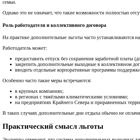
семьи.
Однако это не означает, что такие возможности полностью отсу
Роль работодателя и коллективного договора
На практике дополнительные льготы часто устанавливаются на
Работодатель может:
предоставить отпуск без сохранения заработной платы (д
закрепить дополнительные выходные в коллективном дог
вводить отдельные корпоративные программы поддержки 
Особенно часто такие меры встречаются:
в крупных компаниях;
в регионах с тяжёлыми климатическими условиями;
на предприятиях Крайнего Севера и приравненных терри
В таких случаях дополнительные дни отдыха обычно не оплачи
Практический смысл льготы
Эксперты отмечают, что система дополнительных выходных для