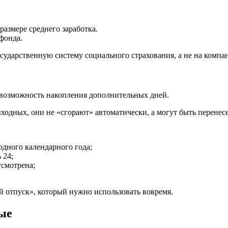
размере среднего заработка.
фонда.
сударственную систему социального страхования, а не на компа
возможность накопления дополнительных дней.
ыходных, они не «сгорают» автоматически, а могут быть перенес
одного календарного года;
 24;
усмотрена;
 отпуск», который нужно использовать вовремя.
ые