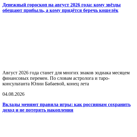
Денежный гороскоп на август 2026 года: кому звёзды
обещают прибыль, а кому придётся беречь кошелёк
Август 2026 года станет для многих знаков зодиака месяцем
финансовых перемен. По словам астролога и таро-
консультанта Юлии Бабаевой, конец лета
04.08.2026
Вклады меняют правила игры: как россиянам сохранить
доход и не потерять накопления