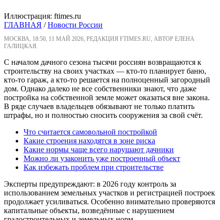
Иллюстрация: ftimes.ru
ГЛАВНАЯ
/
Новости России
МОСКВА, 18:50, 11 МАЙ 2026, РЕДАКЦИЯ FTIMES.RU, АВТОР ЕЛЕНА
ГАЛИЦКАЯ.
С началом дачного сезона тысячи россиян возвращаются к
строительству на своих участках — кто-то планирует баню,
кто-то гараж, а кто-то решается на полноценный загородный
дом. Однако далеко не все собственники знают, что даже
постройка на собственной земле может оказаться вне закона.
В ряде случаев владельцев обязывают не только платить
штрафы, но и полностью сносить сооружения за свой счёт.
Что считается самовольной постройкой
Какие строения находятся в зоне риска
Какие нормы чаще всего нарушают дачники
Можно ли узаконить уже построенный объект
Как избежать проблем при строительстве
Эксперты предупреждают: в 2026 году контроль за
использованием земельных участков и регистрацией построек
продолжает усиливаться. Особенно внимательно проверяются
капитальные объекты, возведённые с нарушением
градостроительных и земельных норм.