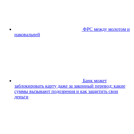
ФРС между молотом и
наковальней
Банк может
заблокировать карту даже за законный перевод: какие
суммы вызывают подозрения и как защитить свои
деньги