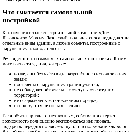
Что считается самовольной
постройкой
Как пояснил владелец строительной компании «Дом
Лазовского» Максим Лазовский, под риск сноса подпадают не
отдельные виды зданий, а любые объекты, построенные с
нарушением законодательства.
Речь идёт о так называемых самовольных постройках. К ним
могут отнести здания, которые:
возведены без учёта вида разрешённого использования
земли;
построены с нарушением границ участка;
не соблюдают обязательные отступы от соседних
территорий;
не оформлены в установленном порядке;
используются не по назначению.
Если объект признают незаконным, собственник теряет
возможность полноценно распоряжаться им: продать,
подарить, передать по наследству или использовать как залог.
В наиболее серьёзных случаях владельца могут обязать снести