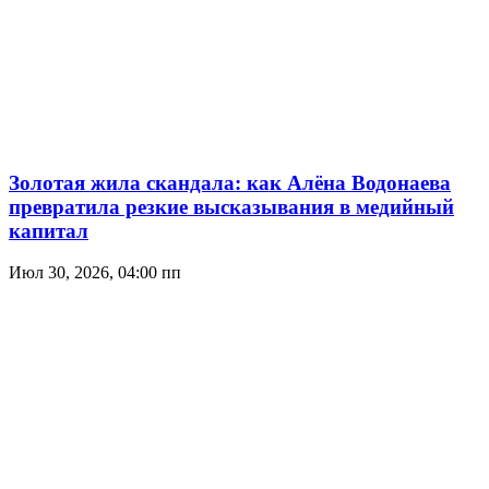
Золотая жила скандала: как Алёна Водонаева
превратила резкие высказывания в медийный
капитал
Июл 30, 2026, 04:00 пп