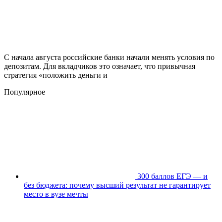
С начала августа российские банки начали менять условия по
депозитам. Для вкладчиков это означает, что привычная
стратегия «положить деньги и
Популярное
300 баллов ЕГЭ — и
без бюджета: почему высший результат не гарантирует
место в вузе мечты