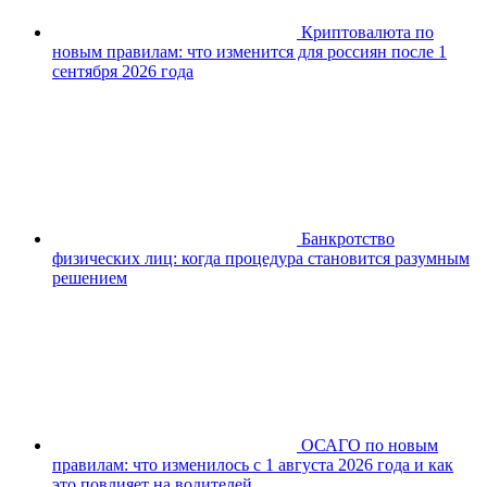
Криптовалюта по
новым правилам: что изменится для россиян после 1
сентября 2026 года
Банкротство
физических лиц: когда процедура становится разумным
решением
ОСАГО по новым
правилам: что изменилось с 1 августа 2026 года и как
это повлияет на водителей