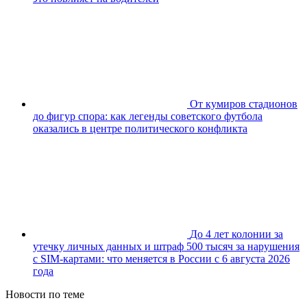
От кумиров стадионов
до фигур спора: как легенды советского футбола
оказались в центре политического конфликта
До 4 лет колонии за
утечку личных данных и штраф 500 тысяч за нарушения
с SIM-картами: что меняется в России с 6 августа 2026
года
Новости по теме