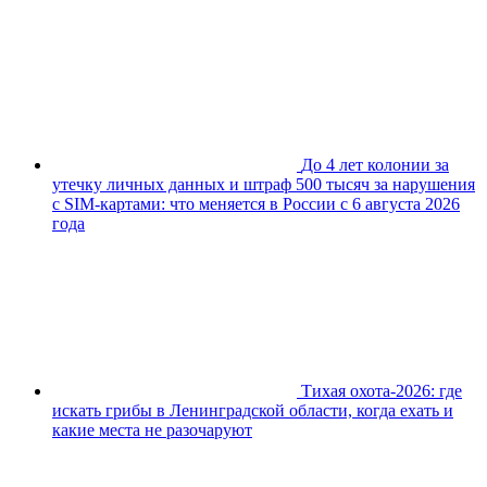
До 4 лет колонии за
утечку личных данных и штраф 500 тысяч за нарушения
с SIM-картами: что меняется в России с 6 августа 2026
года
Тихая охота-2026: где
искать грибы в Ленинградской области, когда ехать и
какие места не разочаруют