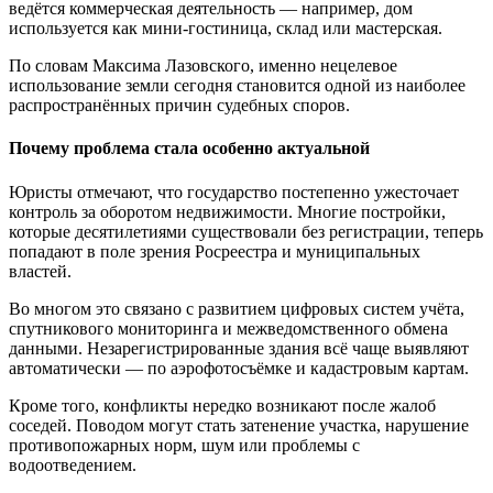
ведётся коммерческая деятельность — например, дом
используется как мини-гостиница, склад или мастерская.
По словам Максима Лазовского, именно нецелевое
использование земли сегодня становится одной из наиболее
распространённых причин судебных споров.
Почему проблема стала особенно актуальной
Юристы отмечают, что государство постепенно ужесточает
контроль за оборотом недвижимости. Многие постройки,
которые десятилетиями существовали без регистрации, теперь
попадают в поле зрения Росреестра и муниципальных
властей.
Во многом это связано с развитием цифровых систем учёта,
спутникового мониторинга и межведомственного обмена
данными. Незарегистрированные здания всё чаще выявляют
автоматически — по аэрофотосъёмке и кадастровым картам.
Кроме того, конфликты нередко возникают после жалоб
соседей. Поводом могут стать затенение участка, нарушение
противопожарных норм, шум или проблемы с
водоотведением.