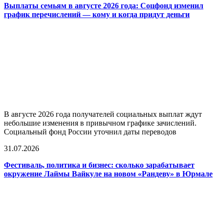
Выплаты семьям в августе 2026 года: Соцфонд изменил
график перечислений — кому и когда придут деньги
В августе 2026 года получателей социальных выплат ждут
небольшие изменения в привычном графике зачислений.
Социальный фонд России уточнил даты переводов
31.07.2026
Фестиваль, политика и бизнес: сколько зарабатывает
окружение Лаймы Вайкуле на новом «Рандеву» в Юрмале