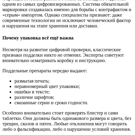
одним из самых цифровизированных. Система обязательной
маркировки создавалась именно для борьбы с контрафактом и
«серым» импортом. Однако специалисты признают: даже
современные технологии не исключают человеческий фактор
и нарушения на этапе хранения или доставки.
Почему упаковка всё ещё важна
Несмотря на развитие цифровой проверки, классические
признаки подделки никто не отменял. Эксперты советуют
внимательно осматривать коробку и инструкцию.
Поддельные препараты нередко выдают:
размытая печать;
неравномерный цвет упаковки;
ошибки в тексте;
различие шрифтов;
смазанные серии и сроки годности.
Особенно внимательно стоит проверять блистер и сами
таблетки. Они должны быть одинакового размера и цвета, без
трещин, сколов и пятен. Любые отклонения могут говорить
либо о фальсификации, либо о нарушении условий хранения.