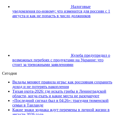
Налоговые
уведомления по-новому: что изменится для россиян с 1
августа и как не попасть в число должников
Кулеба предупредил о
возможных перебоях с продуктами на Украине: что
стоит за тревожными заявлениями
Сегодня
Вклады меняют правила игры: как россиянам сохранить
доход и не потерять накопления
Тихая охота-2026: где искать грибы в Ленинградской
области, когда ехать и какие места не разочаруют
«Последний сигнал был в 04:26»: трагедия тюменской
семьи в Таиланде
Какие знаки зодиака ждут перемены в личной жизни в
августе 2026 года