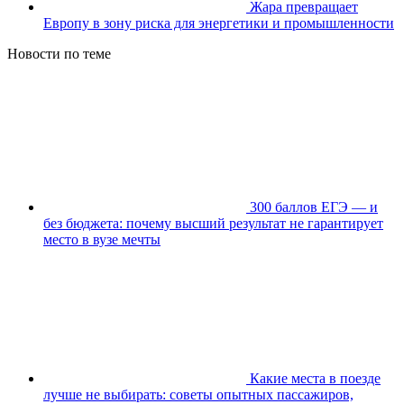
Жара превращает
Европу в зону риска для энергетики и промышленности
Новости по теме
300 баллов ЕГЭ — и
без бюджета: почему высший результат не гарантирует
место в вузе мечты
Какие места в поезде
лучше не выбирать: советы опытных пассажиров,