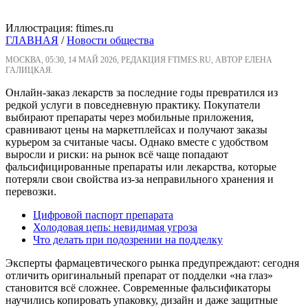
Иллюстрация: ftimes.ru
ГЛАВНАЯ
/
Новости общества
МОСКВА, 05:30, 14 МАЙ 2026, РЕДАКЦИЯ FTIMES.RU, АВТОР ЕЛЕНА
ГАЛИЦКАЯ.
Онлайн-заказ лекарств за последние годы превратился из
редкой услуги в повседневную практику. Покупатели
выбирают препараты через мобильные приложения,
сравнивают цены на маркетплейсах и получают заказы
курьером за считаные часы. Однако вместе с удобством
выросли и риски: на рынок всё чаще попадают
фальсифицированные препараты или лекарства, которые
потеряли свои свойства из-за неправильного хранения и
перевозки.
Цифровой паспорт препарата
Холодовая цепь: невидимая угроза
Что делать при подозрении на подделку
Эксперты фармацевтического рынка предупреждают: сегодня
отличить оригинальный препарат от подделки «на глаз»
становится всё сложнее. Современные фальсификаторы
научились копировать упаковку, дизайн и даже защитные