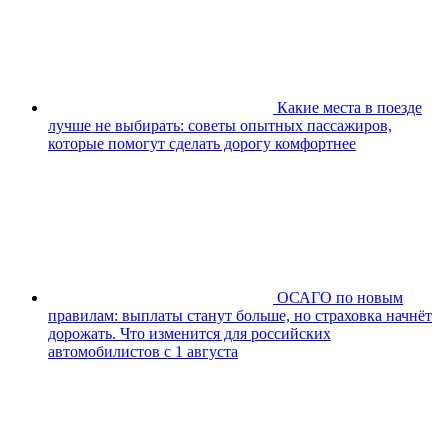
Какие места в поезде
лучше не выбирать: советы опытных пассажиров,
которые помогут сделать дорогу комфортнее
ОСАГО по новым
правилам: выплаты станут больше, но страховка начнёт
дорожать. Что изменится для российских
автомобилистов с 1 августа