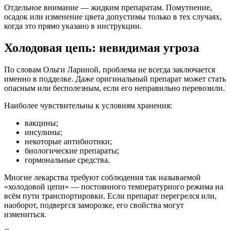
Отдельное внимание — жидким препаратам. Помутнение,
осадок или изменение цвета допустимы только в тех случаях,
когда это прямо указано в инструкции.
Холодовая цепь: невидимая угроза
По словам Ольги Лариной, проблема не всегда заключается
именно в подделке. Даже оригинальный препарат может стать
опасным или бесполезным, если его неправильно перевозили.
Наиболее чувствительны к условиям хранения:
вакцины;
инсулины;
некоторые антибиотики;
биологические препараты;
гормональные средства.
Многие лекарства требуют соблюдения так называемой
«холодовой цепи» — постоянного температурного режима на
всём пути транспортировки. Если препарат перегрелся или,
наоборот, подвергся заморозке, его свойства могут
измениться.