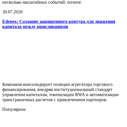
несколько масштабных событий: полное
30.07.2026
Edenex: Создание защищенного контура для движения
капитала между юрисдикциями
Компания консолидирует позиции агрегатора торгового
финансирования, внедряя институциональный стандарт
управления капиталом, токенизации RWA и автоматизации
трансграничных расчетов с привлечением партнеров.
Популярное