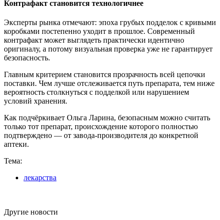
Контрафакт становится технологичнее
Эксперты рынка отмечают: эпоха грубых подделок с кривыми
коробками постепенно уходит в прошлое. Современный
контрафакт может выглядеть практически идентично
оригиналу, а потому визуальная проверка уже не гарантирует
безопасность.
Главным критерием становится прозрачность всей цепочки
поставки. Чем лучше отслеживается путь препарата, тем ниже
вероятность столкнуться с подделкой или нарушением
условий хранения.
Как подчёркивает Ольга Ларина, безопасным можно считать
только тот препарат, происхождение которого полностью
подтверждено — от завода-производителя до конкретной
аптеки.
Тема:
лекарства
Другие новости