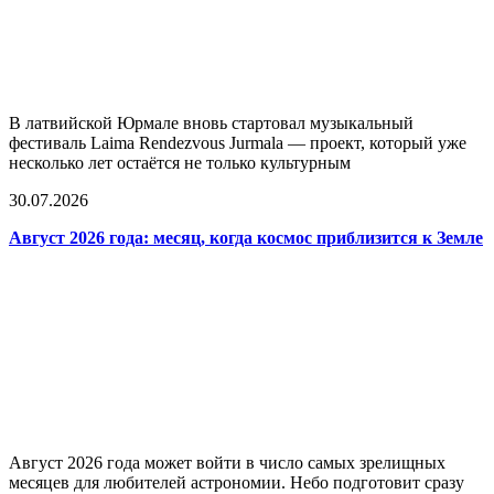
В латвийской Юрмале вновь стартовал музыкальный
фестиваль Laima Rendezvous Jurmala — проект, который уже
несколько лет остаётся не только культурным
30.07.2026
Август 2026 года: месяц, когда космос приблизится к Земле
Август 2026 года может войти в число самых зрелищных
месяцев для любителей астрономии. Небо подготовит сразу