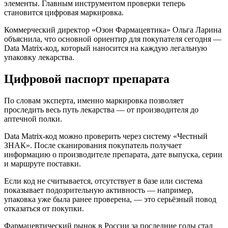
элементы. Главным инструментом проверки теперь
становится цифровая маркировка.
Коммерческий директор «Озон Фармацевтика» Ольга Ларина
объяснила, что основной ориентир для покупателя сегодня —
Data Matrix-код, который наносится на каждую легальную
упаковку лекарства.
Цифровой паспорт препарата
По словам эксперта, именно маркировка позволяет
проследить весь путь лекарства — от производителя до
аптечной полки.
Data Matrix-код можно проверить через систему «Честный
ЗНАК». После сканирования покупатель получает
информацию о производителе препарата, дате выпуска, серии
и маршруте поставки.
Если код не считывается, отсутствует в базе или система
показывает подозрительную активность — например,
упаковка уже была ранее проверена, — это серьёзный повод
отказаться от покупки.
Фармацевтический рынок в России за последние годы стал