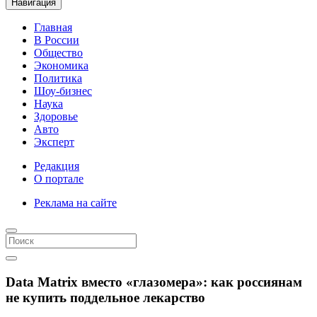
Навигация
Главная
В России
Общество
Экономика
Политика
Шоу-бизнес
Наука
Здоровье
Авто
Эксперт
Редакция
О портале
Реклама на сайте
Data Matrix вместо «глазомера»: как россиянам
не купить поддельное лекарство