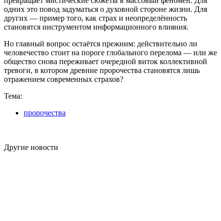
превращает мистические сюжеты в массовый феномен. Для
одних это повод задуматься о духовной стороне жизни. Для
других — пример того, как страх и неопределённость
становятся инструментом информационного влияния.
Но главный вопрос остаётся прежним: действительно ли
человечество стоит на пороге глобального перелома — или же
общество снова переживает очередной виток коллективной
тревоги, в котором древние пророчества становятся лишь
отражением современных страхов?
Тема:
пророчества
Другие новости