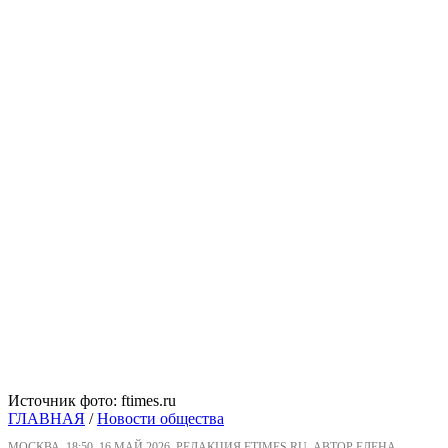
Источник фото: ftimes.ru
ГЛАВНАЯ
/
Новости общества
МОСКВА, 18:50, 16 МАЙ 2026, РЕДАКЦИЯ FTIMES.RU, АВТОР ЕЛЕНА