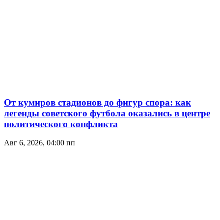
От кумиров стадионов до фигур спора: как
легенды советского футбола оказались в центре
политического конфликта
Авг 6, 2026, 04:00 пп