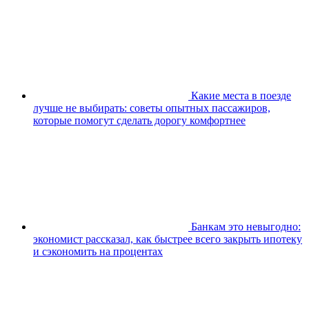
Какие места в поезде
лучше не выбирать: советы опытных пассажиров,
которые помогут сделать дорогу комфортнее
Банкам это невыгодно:
экономист рассказал, как быстрее всего закрыть ипотеку
и сэкономить на процентах