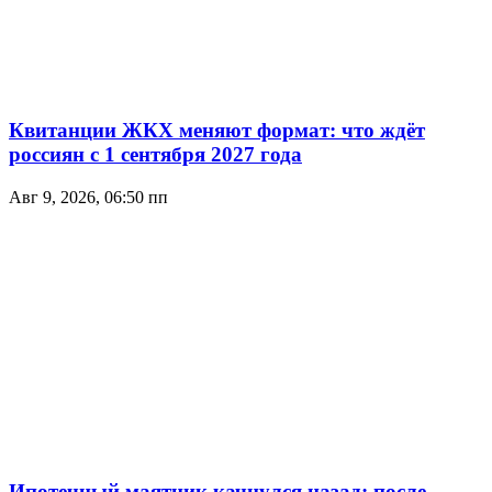
Квитанции ЖКХ меняют формат: что ждёт
россиян с 1 сентября 2027 года
Авг 9, 2026, 06:50 пп
Ипотечный маятник качнулся назад: после