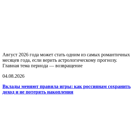
Август 2026 года может стать одним из самых романтичных
месяцев года, если верить астрологическому прогнозу.
Главная тема периода — возвращение
04.08.2026
Вклады меняют правила игры: как россиянам сохранить
доход и не потерять накопления