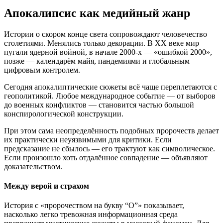
Апокалипсис как медийный жанр
Истории о скором конце света сопровождают человечество
столетиями. Менялись только декорации. В XX веке мир
пугали ядерной войной, в начале 2000-х — «ошибкой 2000»,
позже — календарём майя, пандемиями и глобальным
цифровым контролем.
Сегодня апокалиптические сюжеты всё чаще переплетаются с
геополитикой. Любое международное событие — от выборов
до военных конфликтов — становится частью большой
конспирологической конструкции.
При этом сама неопределённость подобных пророчеств делает
их практически неуязвимыми для критики. Если
предсказание не сбылось — его трактуют как символическое.
Если произошло хоть отдалённое совпадение — объявляют
доказательством.
Между верой и страхом
История с «пророчеством на букву “О”» показывает,
насколько легко тревожная информационная среда