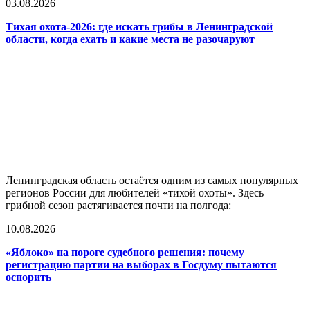
03.08.2026
Тихая охота-2026: где искать грибы в Ленинградской
области, когда ехать и какие места не разочаруют
Ленинградская область остаётся одним из самых популярных
регионов России для любителей «тихой охоты». Здесь
грибной сезон растягивается почти на полгода:
10.08.2026
«Яблоко» на пороге судебного решения: почему
регистрацию партии на выборах в Госдуму пытаются
оспорить