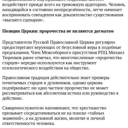
воздействует прежде всего на тревожную аудиторию. Человек,
находящийся в состоянии неопределённости, легче начинает
воспринимать совпадения как доказательство существования
«высшего сценария».
Позиция Церкви: пророчества не являются догматом
Представители Русской Православной Церкви регулярно
предостерегают верующих от безусловной веры в подобные
предсказания. Член Межсоборного присутствия РПЦ Михаил
Тюренков ранее отмечал, что многочисленные «пророчества
старцев» нередко используются как инструмент
психологического воздействия на общество.
Православная традиция действительно знает примеры
почитаемых старцев и духовников, однако церковь
подчёркивает: ни одно частное пророчество не может
рассматриваться как абсолютная истина или руководство к
действию.
Священнослужители напоминают, что христианство
призывает сосредотачиваться не на поиске «тайных
знамений», а на духовной жизни, молитве и личной
ответственности человека.