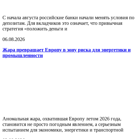
С начала августа российские банки начали менять условия по
депозитам. Для вкладчиков это означает, что привычная
стратегия «положить деньги и
06.08.2026
Жара превращает Европу в зону риска для энергетики и
промышленности
Аномальная жара, охватившая Европу летом 2026 года,
становится не просто погодным явлением, а серьезным
испытанием для экономики, энергетики и транспортной