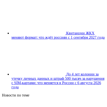
Квитанции ЖКХ
меняют формат: что ждёт россиян с 1 сентября 2027 года
До 4 лет колонии за
утечку личных данных и штраф 500 тысяч за нарушения
с SIM-картами: что меняется в России с 6 августа 2026
года
Новости по теме