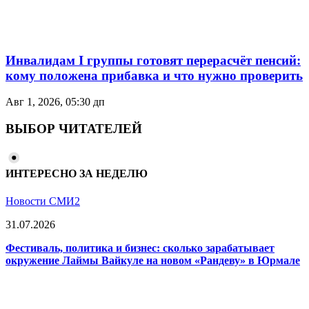
Инвалидам I группы готовят перерасчёт пенсий:
кому положена прибавка и что нужно проверить
Авг 1, 2026, 05:30 дп
ВЫБОР ЧИТАТЕЛЕЙ
ИНТЕРЕСНО ЗА НЕДЕЛЮ
Новости СМИ2
31.07.2026
Фестиваль, политика и бизнес: сколько зарабатывает
окружение Лаймы Вайкуле на новом «Рандеву» в Юрмале