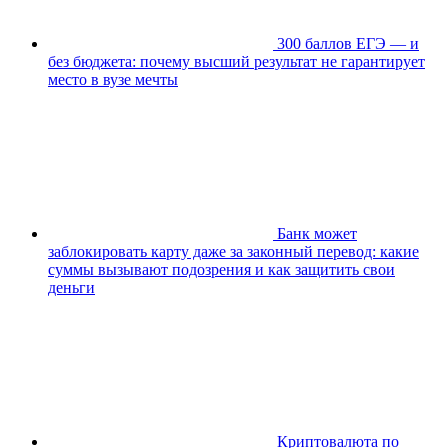
300 баллов ЕГЭ — и
без бюджета: почему высший результат не гарантирует
место в вузе мечты
Банк может
заблокировать карту даже за законный перевод: какие
суммы вызывают подозрения и как защитить свои
деньги
Криптовалюта по