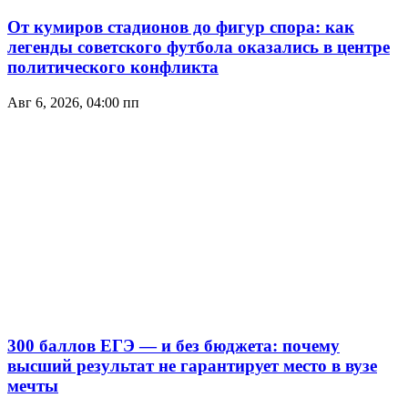
От кумиров стадионов до фигур спора: как
легенды советского футбола оказались в центре
политического конфликта
Авг 6, 2026, 04:00 пп
300 баллов ЕГЭ — и без бюджета: почему
высший результат не гарантирует место в вузе
мечты