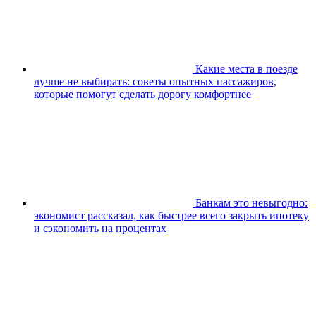
Какие места в поезде
лучше не выбирать: советы опытных пассажиров,
которые помогут сделать дорогу комфортнее
Банкам это невыгодно:
экономист рассказал, как быстрее всего закрыть ипотеку
и сэкономить на процентах