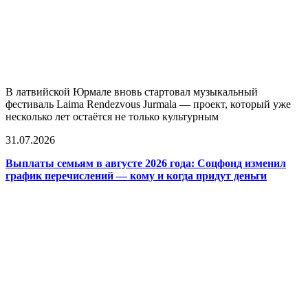
В латвийской Юрмале вновь стартовал музыкальный
фестиваль Laima Rendezvous Jurmala — проект, который уже
несколько лет остаётся не только культурным
31.07.2026
Выплаты семьям в августе 2026 года: Соцфонд изменил
график перечислений — кому и когда придут деньги