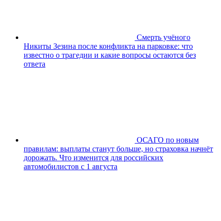
Смерть учёного
Никиты Зезина после конфликта на парковке: что
известно о трагедии и какие вопросы остаются без
ответа
ОСАГО по новым
правилам: выплаты станут больше, но страховка начнёт
дорожать. Что изменится для российских
автомобилистов с 1 августа