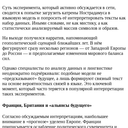
Суть эксперимента, который активно обсуждается в сети,
сводится к попытке загрузить катрены Нострадамуса в
языковую модель и попросить её интерпретировать тексты как
набор данных. Иными словами, не как мистику, а как
статистически анализируемый массив символов и образов.
На выходе получился нарратив, напоминающий
геополитический сценарий ближайших лет. В нём
фигурируют сразу несколько регионов — от Западной Европы
до России — и предполагаемые изменения мирового баланса
сил.
Однако специалисты по анализу данных и лингвистике
неоднократно подчёркивали: подобные модели не
«предсказывают» будущее, а лишь формируют связный текст
на основе вероятностных связей в языке. Это ключевой
момент, который часто теряется в популярной интерпретации
таких экспериментов.
Франция, Британия и «альянсы будущего»
Согласно обсуждаемым интерпретациям, наибольшее
внимание в «прогнозе» уделено Европе. Франции
приписывается ослабление политического суверенитета и