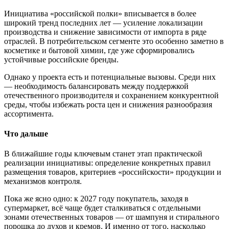
Инициатива «российской полки» вписывается в более
широкий тренд последних лет — усиление локализации
производства и снижение зависимости от импорта в ряде
отраслей. В потребительском сегменте это особенно заметно в
косметике и бытовой химии, где уже сформировались
устойчивые российские бренды.
Однако у проекта есть и потенциальные вызовы. Среди них
— необходимость балансировать между поддержкой
отечественного производителя и сохранением конкурентной
среды, чтобы избежать роста цен и снижения разнообразия
ассортимента.
Что дальше
В ближайшие годы ключевым станет этап практической
реализации инициативы: определение конкретных правил
размещения товаров, критериев «российскости» продукции и
механизмов контроля.
Пока же ясно одно: к 2027 году покупатель, заходя в
супермаркет, всё чаще будет сталкиваться с отдельными
зонами отечественных товаров — от шампуня и стирального
порошка до духов и кремов. И именно от того, насколько