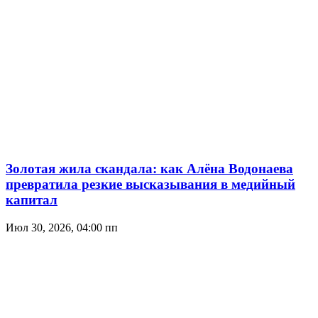
Золотая жила скандала: как Алёна Водонаева
превратила резкие высказывания в медийный
капитал
Июл 30, 2026, 04:00 пп