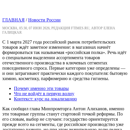
ГЛАВНАЯ
/
Новости России
МОСКВА, 05:30, 07 ИЮН 2026, РЕДАКЦИЯ FTIMES.RU, АВТОР ЕЛЕНА
ГАЛИЦКАЯ.
С 1 марта 2027 года российский рынок потребительских
товаров ждёт заметное изменение: в магазинах начнёт
формироваться так называемая «российская полка». Речь идёт
о специальном выделении ассортимента товаров
отечественного производства в ключевых сегментах
повседневного спроса. Первые категории уже определены —
и они затрагивают практически каждого покупателя: бытовую
химию, косметику, парфюмерию и средства гигиены.
Почему именно эти товары
Что не войдёт в первую волну
Контекст: курс на локализацию
Как сообщил глава Минпромторга Антон Алиханов, именно
эти товарные группы станут стартовой точкой реформы. По
его словам, выбор не случаен: государство ориентируется
прежде всего на сегменты, где российское производство уже
достаточно развито, но при этом значительную долю рынка