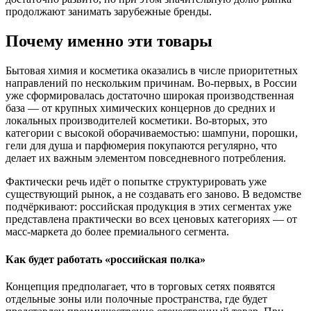
продолжают занимать зарубежные бренды.
Почему именно эти товары
Бытовая химия и косметика оказались в числе приоритетных
направлений по нескольким причинам. Во-первых, в России
уже сформировалась достаточно широкая производственная
база — от крупных химических концернов до средних и
локальных производителей косметики. Во-вторых, это
категории с высокой оборачиваемостью: шампуни, порошки,
гели для душа и парфюмерия покупаются регулярно, что
делает их важным элементом повседневного потребления.
Фактически речь идёт о попытке структурировать уже
существующий рынок, а не создавать его заново. В ведомстве
подчёркивают: российская продукция в этих сегментах уже
представлена практически во всех ценовых категориях — от
масс-маркета до более премиального сегмента.
Как будет работать «российская полка»
Концепция предполагает, что в торговых сетях появятся
отдельные зоны или полочные пространства, где будет