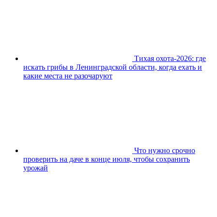
Тихая охота-2026: где
искать грибы в Ленинградской области, когда ехать и
какие места не разочаруют
Что нужно срочно
проверить на даче в конце июля, чтобы сохранить
урожай