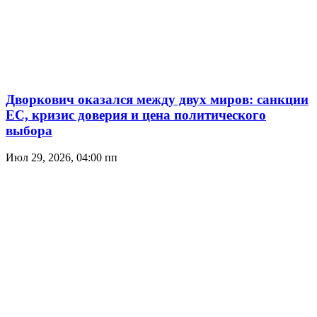
Дворкович оказался между двух миров: санкции
ЕС, кризис доверия и цена политического
выбора
Июл 29, 2026, 04:00 пп