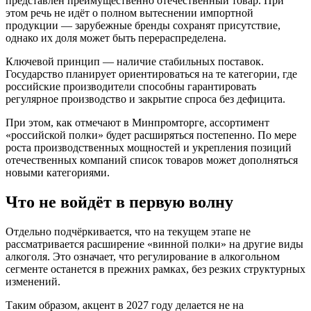
представлен преимущественно отечественный товар. При
этом речь не идёт о полном вытеснении импортной
продукции — зарубежные бренды сохранят присутствие,
однако их доля может быть перераспределена.
Ключевой принцип — наличие стабильных поставок.
Государство планирует ориентироваться на те категории, где
российские производители способны гарантировать
регулярное производство и закрытие спроса без дефицита.
При этом, как отмечают в Минпромторге, ассортимент
«российской полки» будет расширяться постепенно. По мере
роста производственных мощностей и укрепления позиций
отечественных компаний список товаров может дополняться
новыми категориями.
Что не войдёт в первую волну
Отдельно подчёркивается, что на текущем этапе не
рассматривается расширение «винной полки» на другие виды
алкоголя. Это означает, что регулирование в алкогольном
сегменте останется в прежних рамках, без резких структурных
изменений.
Таким образом, акцент в 2027 году делается не на