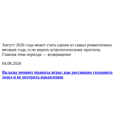
Август 2026 года может стать одним из самых романтичных
месяцев года, если верить астрологическому прогнозу.
Главная тема периода — возвращение
04.08.2026
Вклады меняют правила игры: как россиянам сохранить
доход и не потерять накопления