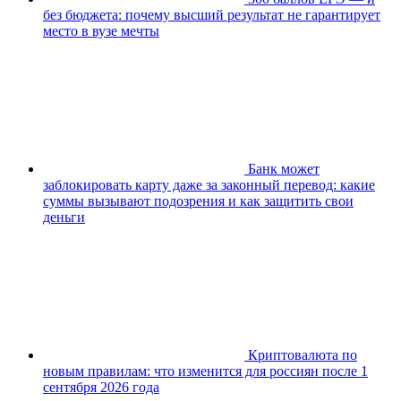
без бюджета: почему высший результат не гарантирует
место в вузе мечты
Банк может
заблокировать карту даже за законный перевод: какие
суммы вызывают подозрения и как защитить свои
деньги
Криптовалюта по
новым правилам: что изменится для россиян после 1
сентября 2026 года