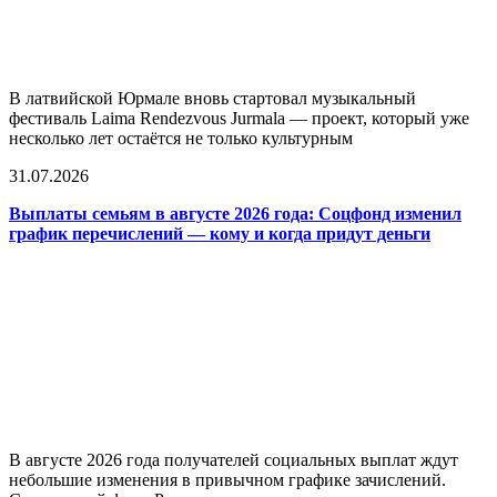
В латвийской Юрмале вновь стартовал музыкальный
фестиваль Laima Rendezvous Jurmala — проект, который уже
несколько лет остаётся не только культурным
31.07.2026
Выплаты семьям в августе 2026 года: Соцфонд изменил
график перечислений — кому и когда придут деньги
В августе 2026 года получателей социальных выплат ждут
небольшие изменения в привычном графике зачислений.