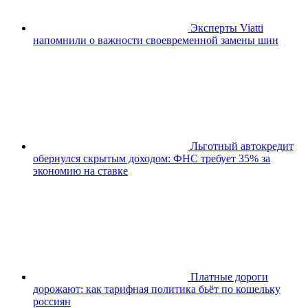
Эксперты Viatti
напомнили о важности своевременной замены шин
Льготный автокредит
обернулся скрытым доходом: ФНС требует 35% за
экономию на ставке
Платные дороги
дорожают: как тарифная политика бьёт по кошельку
россиян