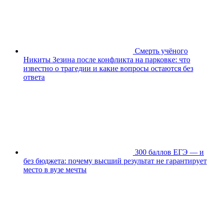
Смерть учёного
Никиты Зезина после конфликта на парковке: что
известно о трагедии и какие вопросы остаются без
ответа
300 баллов ЕГЭ — и
без бюджета: почему высший результат не гарантирует
место в вузе мечты