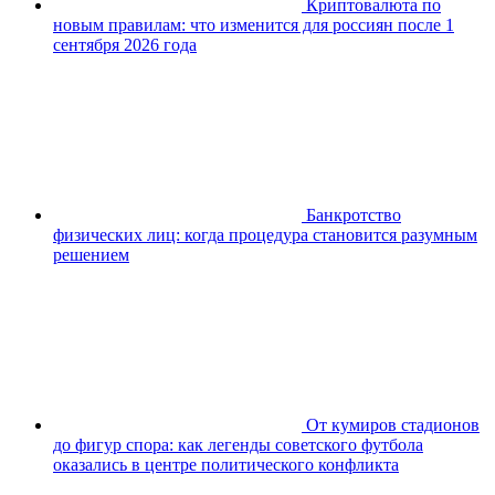
Криптовалюта по
новым правилам: что изменится для россиян после 1
сентября 2026 года
Банкротство
физических лиц: когда процедура становится разумным
решением
От кумиров стадионов
до фигур спора: как легенды советского футбола
оказались в центре политического конфликта