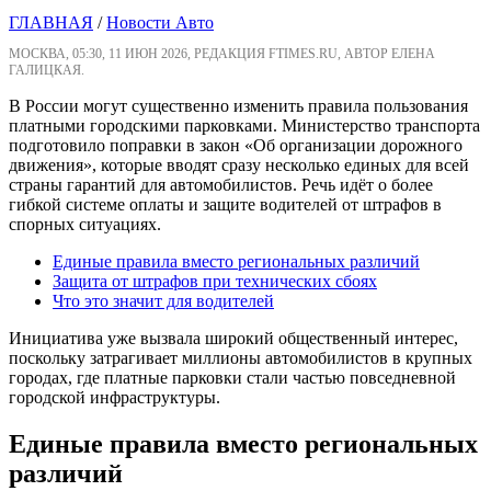
ГЛАВНАЯ
/
Новости Авто
МОСКВА, 05:30, 11 ИЮН 2026, РЕДАКЦИЯ FTIMES.RU, АВТОР ЕЛЕНА
ГАЛИЦКАЯ.
В России могут существенно изменить правила пользования
платными городскими парковками. Министерство транспорта
подготовило поправки в закон «Об организации дорожного
движения», которые вводят сразу несколько единых для всей
страны гарантий для автомобилистов. Речь идёт о более
гибкой системе оплаты и защите водителей от штрафов в
спорных ситуациях.
Единые правила вместо региональных различий
Защита от штрафов при технических сбоях
Что это значит для водителей
Инициатива уже вызвала широкий общественный интерес,
поскольку затрагивает миллионы автомобилистов в крупных
городах, где платные парковки стали частью повседневной
городской инфраструктуры.
Единые правила вместо региональных
различий