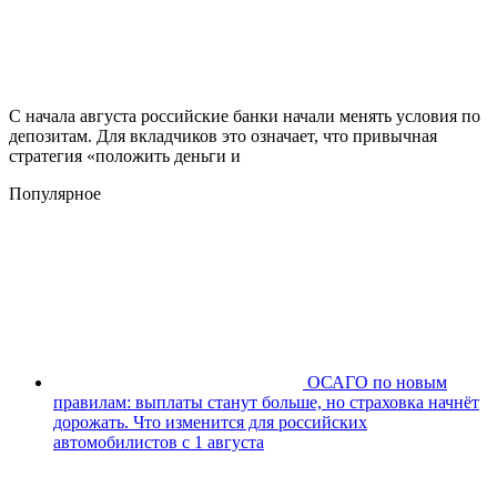
С начала августа российские банки начали менять условия по
депозитам. Для вкладчиков это означает, что привычная
стратегия «положить деньги и
Популярное
ОСАГО по новым
правилам: выплаты станут больше, но страховка начнёт
дорожать. Что изменится для российских
автомобилистов с 1 августа