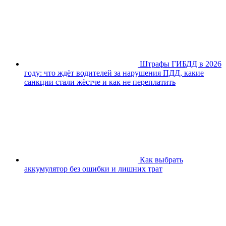
Штрафы ГИБДД в 2026
году: что ждёт водителей за нарушения ПДД, какие
санкции стали жёстче и как не переплатить
Как выбрать
аккумулятор без ошибки и лишних трат