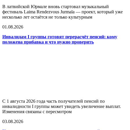
В латвийской Юрмале вновь стартовал музыкальный
фестиваль Laima Rendezvous Jurmala — проект, который уже
несколько лет остаётся не только культурным
01.08.2026
Инвалидам I группы готовят перерасчёт пенсий: кому
положена прибавка и что нужно проверить
С 1 августа 2026 года часть получателей пенсий по
инвалидности I группы может увидеть увеличение выплат.
Изменения связаны с пересмотром
03.08.2026