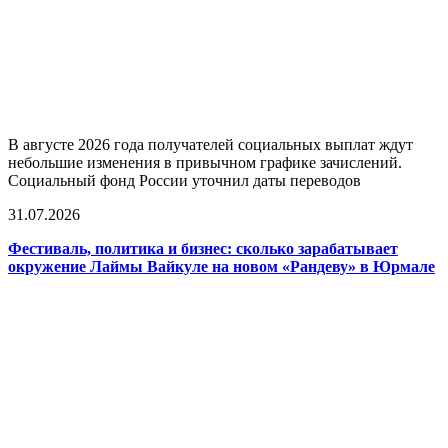
В августе 2026 года получателей социальных выплат ждут
небольшие изменения в привычном графике зачислений.
Социальный фонд России уточнил даты переводов
31.07.2026
Фестиваль, политика и бизнес: сколько зарабатывает
окружение Лаймы Вайкуле на новом «Рандеву» в Юрмале