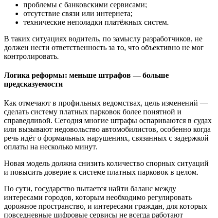
проблемы с банковскими сервисами;
отсутствие связи или интернета;
технические неполадки платёжных систем.
В таких ситуациях водитель, по замыслу разработчиков, не
должен нести ответственность за то, что объективно не мог
контролировать.
Логика реформы: меньше штрафов — больше
предсказуемости
Как отмечают в профильных ведомствах, цель изменений —
сделать систему платных парковок более понятной и
справедливой. Сегодня многие штрафы оспариваются в судах
или вызывают недовольство автомобилистов, особенно когда
речь идёт о формальных нарушениях, связанных с задержкой
оплаты на несколько минут.
Новая модель должна снизить количество спорных ситуаций
и повысить доверие к системе платных парковок в целом.
По сути, государство пытается найти баланс между
интересами городов, которым необходимо регулировать
дорожное пространство, и интересами граждан, для которых
повседневные цифровые сервисы не всегда работают