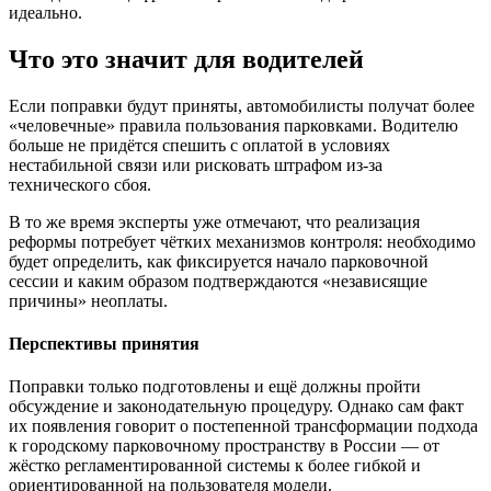
идеально.
Что это значит для водителей
Если поправки будут приняты, автомобилисты получат более
«человечные» правила пользования парковками. Водителю
больше не придётся спешить с оплатой в условиях
нестабильной связи или рисковать штрафом из-за
технического сбоя.
В то же время эксперты уже отмечают, что реализация
реформы потребует чётких механизмов контроля: необходимо
будет определить, как фиксируется начало парковочной
сессии и каким образом подтверждаются «независящие
причины» неоплаты.
Перспективы принятия
Поправки только подготовлены и ещё должны пройти
обсуждение и законодательную процедуру. Однако сам факт
их появления говорит о постепенной трансформации подхода
к городскому парковочному пространству в России — от
жёстко регламентированной системы к более гибкой и
ориентированной на пользователя модели.