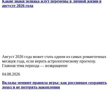
Какие знаки зодиака ждут перемены в личной жизни в
августе 2026 года
Август 2026 года может стать одним из самых романтичных
месяцев года, если верить астрологическому прогнозу.
Главная тема периода — возвращение
04.08.2026
Вклады меняют правила игры: как россиянам сохранить
доход и не потерять накопления