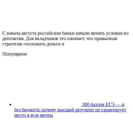
С начала августа российские банки начали менять условия по
депозитам. Для вкладчиков это означает, что привычная
стратегия «положить деньги и
Популярное
300 баллов ЕГЭ — и
без бюджета: почему высший результат не гарантирует
место в вузе мечты