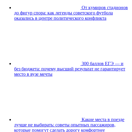
От кумиров стадионов
до фигур спора: как легенды советского футбола
оказались в центре политического конфликта
300 баллов ЕГЭ — и
без бюджета: почему высший результат не гарантирует
место в вузе мечты
Какие места в поезде
лучше не выбирать: советы опытных пассажиров,
которые помогут сделать дорогу комфортнее