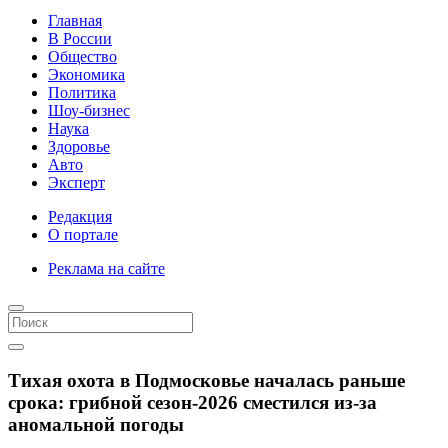
Главная
В России
Общество
Экономика
Политика
Шоу-бизнес
Наука
Здоровье
Авто
Эксперт
Редакция
О портале
Реклама на сайте
Тихая охота в Подмосковье началась раньше
срока: грибной сезон-2026 сместился из-за
аномальной погоды