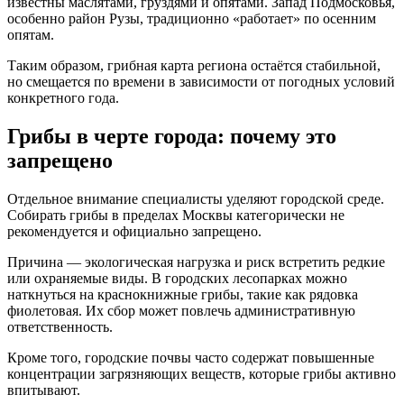
известны маслятами, груздями и опятами. Запад Подмосковья,
особенно район Рузы, традиционно «работает» по осенним
опятам.
Таким образом, грибная карта региона остаётся стабильной,
но смещается по времени в зависимости от погодных условий
конкретного года.
Грибы в черте города: почему это
запрещено
Отдельное внимание специалисты уделяют городской среде.
Собирать грибы в пределах Москвы категорически не
рекомендуется и официально запрещено.
Причина — экологическая нагрузка и риск встретить редкие
или охраняемые виды. В городских лесопарках можно
наткнуться на краснокнижные грибы, такие как рядовка
фиолетовая. Их сбор может повлечь административную
ответственность.
Кроме того, городские почвы часто содержат повышенные
концентрации загрязняющих веществ, которые грибы активно
впитывают.