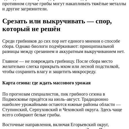
противном случае грибы могут накапливать тяжёлые металлы
и другие загрязнители.
Срезать или выкручивать — спор,
который не решён
Среди грибников до сих пор нет единого мнения о способе
сбора. Однако биологи подчёркивают: принципиальной
разницы между срезанием и аккуратным выкручиванием нет.
Главное — не повреждать грибницу. После сбора место
желательно слегка прикрыть мхом или лесной подстилкой,
чтобы сохранить влагу и защитить микросреду.
Карта сезона: где ждать массового урожая
По прогнозам специалистов, пик грибного сезона в
Подмосковье придётся на июль–август. Традиционно
наиболее урожайными остаются южные районы области —
Ступинский, Серпуховский и Чеховский округа. Здесь чаще
всего собирают белые грибы.
Восточные направления, включая Егорьевский округ,