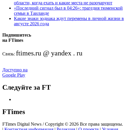
области, когда ехать и какие места не разочаруют
«Последний сигнал был в 04:26»: трагедия тюменской
семьи в Таиланде
Какие знаки зодиака ждут перемены в личной жизни в
августе 2026 года
Подпишитесь
на FTimes
ftimes.ru @ yandex . ru
Связь:
Доступно на
Google Play
Следуйте за FT
FTimes
FTimes Digital News / Copyright © 2026 Все права защищены.
|
Контактная информация
|
Редакция
|
О проекте
|
Условия