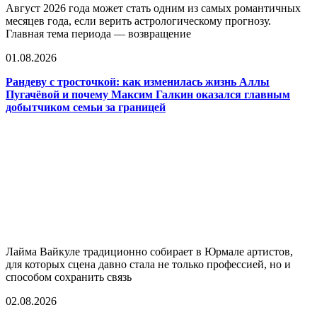
Август 2026 года может стать одним из самых романтичных
месяцев года, если верить астрологическому прогнозу.
Главная тема периода — возвращение
01.08.2026
Рандеву с тросточкой: как изменилась жизнь Аллы
Пугачёвой и почему Максим Галкин оказался главным
добытчиком семьи за границей
Лайма Вайкуле традиционно собирает в Юрмале артистов,
для которых сцена давно стала не только профессией, но и
способом сохранить связь
02.08.2026