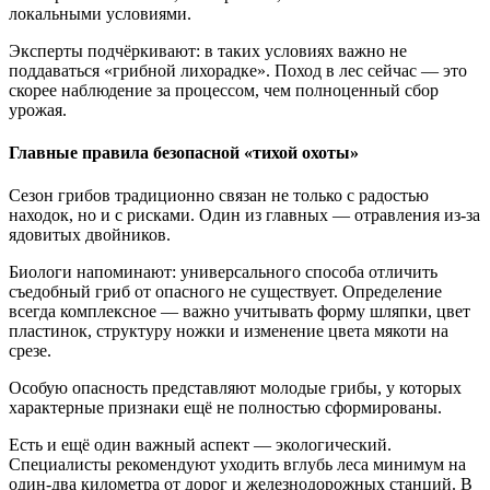
локальными условиями.
Эксперты подчёркивают: в таких условиях важно не
поддаваться «грибной лихорадке». Поход в лес сейчас — это
скорее наблюдение за процессом, чем полноценный сбор
урожая.
Главные правила безопасной «тихой охоты»
Сезон грибов традиционно связан не только с радостью
находок, но и с рисками. Один из главных — отравления из-за
ядовитых двойников.
Биологи напоминают: универсального способа отличить
съедобный гриб от опасного не существует. Определение
всегда комплексное — важно учитывать форму шляпки, цвет
пластинок, структуру ножки и изменение цвета мякоти на
срезе.
Особую опасность представляют молодые грибы, у которых
характерные признаки ещё не полностью сформированы.
Есть и ещё один важный аспект — экологический.
Специалисты рекомендуют уходить вглубь леса минимум на
один-два километра от дорог и железнодорожных станций. В