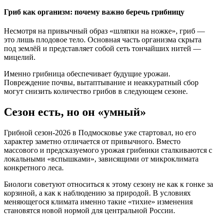
Гриб как организм: почему важно беречь грибницу
Несмотря на привычный образ «шляпки на ножке», гриб —
это лишь плодовое тело. Основная часть организма скрыта
под землёй и представляет собой сеть тончайших нитей —
мицелий.
Именно грибница обеспечивает будущие урожаи.
Повреждение почвы, вытаптывание и неаккуратный сбор
могут снизить количество грибов в следующем сезоне.
Сезон есть, но он «умный»
Грибной сезон-2026 в Подмосковье уже стартовал, но его
характер заметно отличается от привычного. Вместо
массового и предсказуемого урожая грибники сталкиваются с
локальными «вспышками», зависящими от микроклимата
конкретного леса.
Биологи советуют относиться к этому сезону не как к гонке за
корзиной, а как к наблюдению за природой. В условиях
меняющегося климата именно такие «тихие» изменения
становятся новой нормой для центральной России.