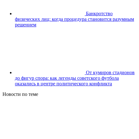
Банкротство
физических лиц: когда процедура становится разумным
решением
От кумиров стадионов
до фигур спора: как легенды советского футбола
оказались в центре политического конфликта
Новости по теме