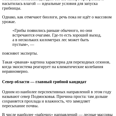
насытилась влагой — идеальные условия для запуска
грибницы.
Однако, как отмечают биологи, речь пока не идёт о массовом
урожае.
«Грибы появились раньше обычного, но они
встречаются очагами. Где-то есть хороший выход,
а в нескольких километрах лес может быть
пустым», —
поясняют эксперты.
Такая «рваная» картина характерна для переходных сезонов,
когда экосистема реагирует на климатические колебания
неравномерно.
Север области — главный грибной кандидат
Одним из наиболее перспективных направлений в этом году
называют север Подмосковья. Причина проста: там дольше
сохраняется прохлада и влажность, что замедляет
пересыхание почвы.
В числе наиболее «рабочих» направлений — лесные массивы