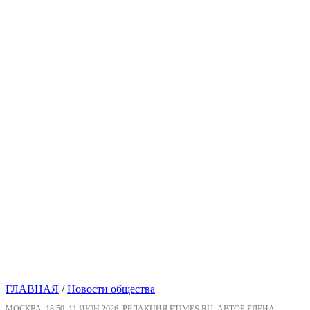
ГЛАВНАЯ
/
Новости общества
МОСКВА, 18:50, 11 ИЮН 2026, РЕДАКЦИЯ FTIMES.RU, АВТОР ЕЛЕНА