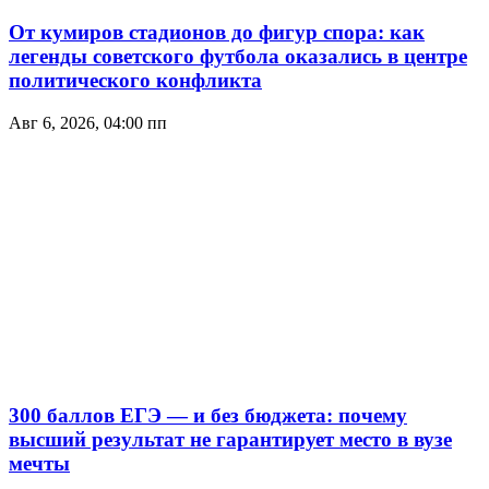
От кумиров стадионов до фигур спора: как
легенды советского футбола оказались в центре
политического конфликта
Авг 6, 2026, 04:00 пп
300 баллов ЕГЭ — и без бюджета: почему
высший результат не гарантирует место в вузе
мечты