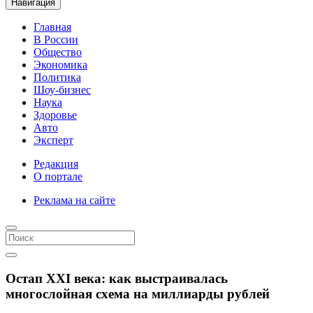
Навигация
Главная
В России
Общество
Экономика
Политика
Шоу-бизнес
Наука
Здоровье
Авто
Эксперт
Редакция
О портале
Реклама на сайте
Остап XXI века: как выстраивалась
многослойная схема на миллиарды рублей