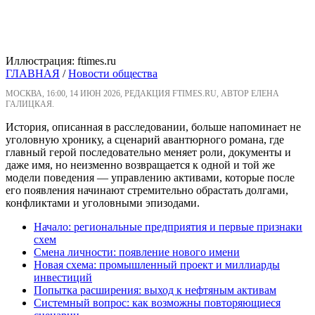
Иллюстрация: ftimes.ru
ГЛАВНАЯ
/
Новости общества
МОСКВА, 16:00, 14 ИЮН 2026, РЕДАКЦИЯ FTIMES.RU, АВТОР ЕЛЕНА
ГАЛИЦКАЯ.
История, описанная в расследовании, больше напоминает не
уголовную хронику, а сценарий авантюрного романа, где
главный герой последовательно меняет роли, документы и
даже имя, но неизменно возвращается к одной и той же
модели поведения — управлению активами, которые после
его появления начинают стремительно обрастать долгами,
конфликтами и уголовными эпизодами.
Начало: региональные предприятия и первые признаки
схем
Смена личности: появление нового имени
Новая схема: промышленный проект и миллиарды
инвестиций
Попытка расширения: выход к нефтяным активам
Системный вопрос: как возможны повторяющиеся