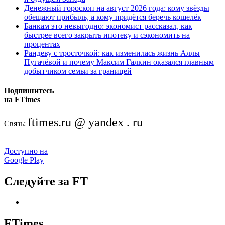
Денежный гороскоп на август 2026 года: кому звёзды
обещают прибыль, а кому придётся беречь кошелёк
Банкам это невыгодно: экономист рассказал, как
быстрее всего закрыть ипотеку и сэкономить на
процентах
Рандеву с тросточкой: как изменилась жизнь Аллы
Пугачёвой и почему Максим Галкин оказался главным
добытчиком семьи за границей
Подпишитесь
на FTimes
ftimes.ru @ yandex . ru
Связь:
Доступно на
Google Play
Следуйте за FT
FTimes