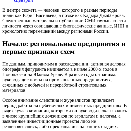
сценарии
В центре сюжета — человек, которого в разные периоды
знали как Юрия Васильева, а позже как Кадыра Джаббарова.
Следственные материалы и публикации СМИ связывают эти
личности через совпадающие биографические данные, ИНН и
хронологию перемещений между регионами России.
Начало: региональные предприятия и
первые признаки схем
По данным, приводимым в расследовании, активная деловая
биография фигуранта начинается в начале 2000-х годов в
Поволжье и на Южном Урале. В разные годы он занимал
руководящие посты на промышленных предприятиях,
связанных с добычей и переработкой строительных
материалов.
Особое внимание следствия и журналистов привлекает
период работы на щебёночных и цементных предприятиях. В
ряде случаев компании, которыми он руководил, оказывались
в числе крупнейших должников по зарплатам и налогам, а
заявленные инвестиционные проекты либо не
реализовывались, либо прекращались на ранних стадиях.