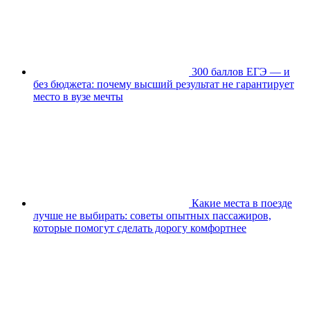
300 баллов ЕГЭ — и
без бюджета: почему высший результат не гарантирует
место в вузе мечты
Какие места в поезде
лучше не выбирать: советы опытных пассажиров,
которые помогут сделать дорогу комфортнее