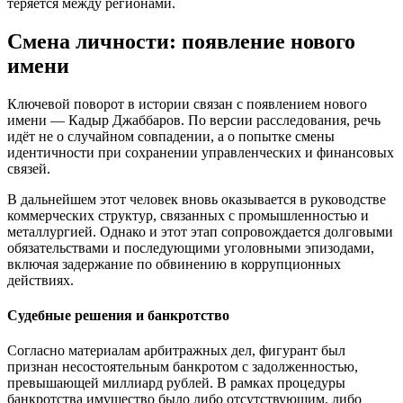
теряется между регионами.
Смена личности: появление нового
имени
Ключевой поворот в истории связан с появлением нового
имени — Кадыр Джаббаров. По версии расследования, речь
идёт не о случайном совпадении, а о попытке смены
идентичности при сохранении управленческих и финансовых
связей.
В дальнейшем этот человек вновь оказывается в руководстве
коммерческих структур, связанных с промышленностью и
металлургией. Однако и этот этап сопровождается долговыми
обязательствами и последующими уголовными эпизодами,
включая задержание по обвинению в коррупционных
действиях.
Судебные решения и банкротство
Согласно материалам арбитражных дел, фигурант был
признан несостоятельным банкротом с задолженностью,
превышающей миллиард рублей. В рамках процедуры
банкротства имущество было либо отсутствующим, либо