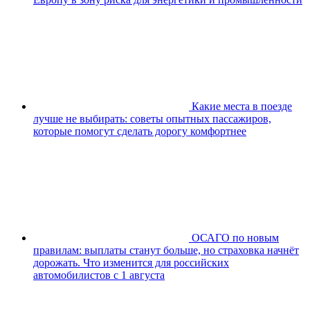
Какие места в поезде
лучше не выбирать: советы опытных пассажиров,
которые помогут сделать дорогу комфортнее
ОСАГО по новым
правилам: выплаты станут больше, но страховка начнёт
дорожать. Что изменится для российских
автомобилистов с 1 августа