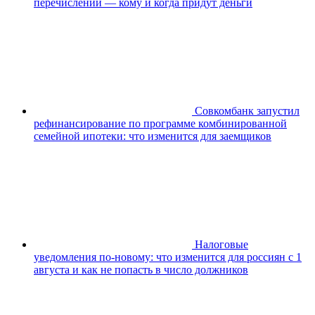
перечислений — кому и когда придут деньги
Совкомбанк запустил
рефинансирование по программе комбинированной
семейной ипотеки: что изменится для заемщиков
Налоговые
уведомления по-новому: что изменится для россиян с 1
августа и как не попасть в число должников