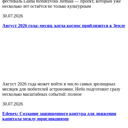
фестиваль Laima Rendezvous Jurmala — проект, который уже
несколько лет остаётся не только культурным
30.07.2026
Август 2026 года: месяц, когда космос приблизится к Земле
Август 2026 года может войти в число самых зрелищных
месяцев для любителей астрономии. Небо подготовит сразу
несколько масштабных событий: полное
30.07.2026
Edenex: Создание защищенного контура для движения
капитала между юрисдикциями