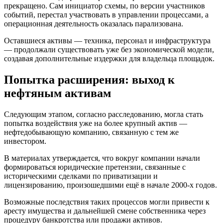
прекращено. Сам инициатор схемы, по версии участников
событий, перестал участвовать в управлении процессами, а
операционная деятельность оказалась парализована.
Оставшиеся активы — техника, персонал и инфраструктура
— продолжали существовать уже без экономической модели,
создавая дополнительные издержки для владельца площадок.
Попытка расширения: выход к
нефтяным активам
Следующим этапом, согласно расследованию, могла стать
попытка воздействия уже на более крупный актив —
нефтедобывающую компанию, связанную с тем же
инвестором.
В материалах утверждается, что вокруг компании начали
формироваться юридические претензии, связанные с
историческими сделками по приватизации и
лицензированию, произошедшими ещё в начале 2000-х годов.
Возможные последствия таких процессов могли привести к
аресту имущества и дальнейшей смене собственника через
процедуру банкротства или продажи активов.