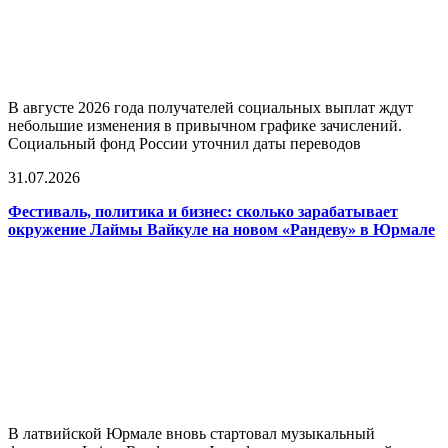
В августе 2026 года получателей социальных выплат ждут
небольшие изменения в привычном графике зачислений.
Социальный фонд России уточнил даты переводов
31.07.2026
Фестиваль, политика и бизнес: сколько зарабатывает
окружение Лаймы Вайкуле на новом «Рандеву» в Юрмале
В латвийской Юрмале вновь стартовал музыкальный