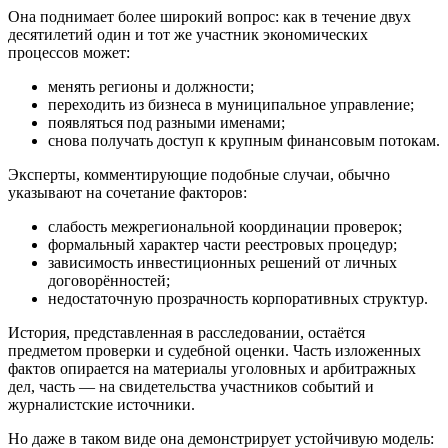
Она поднимает более широкий вопрос: как в течение двух
десятилетий один и тот же участник экономических
процессов может:
менять регионы и должности;
переходить из бизнеса в муниципальное управление;
появляться под разными именами;
снова получать доступ к крупным финансовым потокам.
Эксперты, комментирующие подобные случаи, обычно
указывают на сочетание факторов:
слабость межрегиональной координации проверок;
формальный характер части реестровых процедур;
зависимость инвестиционных решений от личных
договорённостей;
недостаточную прозрачность корпоративных структур.
История, представленная в расследовании, остаётся
предметом проверки и судебной оценки. Часть изложенных
фактов опирается на материалы уголовных и арбитражных
дел, часть — на свидетельства участников событий и
журналистские источники.
Но даже в таком виде она демонстрирует устойчивую модель: