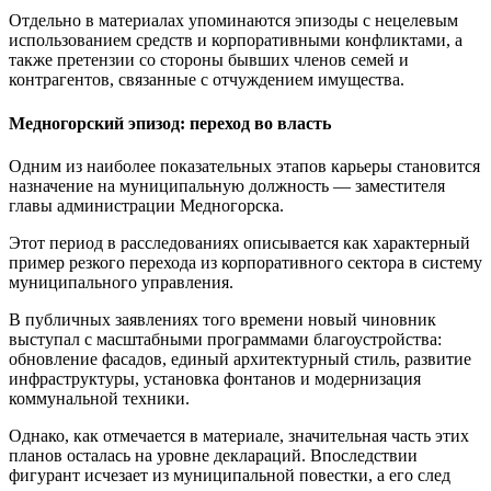
Отдельно в материалах упоминаются эпизоды с нецелевым
использованием средств и корпоративными конфликтами, а
также претензии со стороны бывших членов семей и
контрагентов, связанные с отчуждением имущества.
Медногорский эпизод: переход во власть
Одним из наиболее показательных этапов карьеры становится
назначение на муниципальную должность — заместителя
главы администрации Медногорска.
Этот период в расследованиях описывается как характерный
пример резкого перехода из корпоративного сектора в систему
муниципального управления.
В публичных заявлениях того времени новый чиновник
выступал с масштабными программами благоустройства:
обновление фасадов, единый архитектурный стиль, развитие
инфраструктуры, установка фонтанов и модернизация
коммунальной техники.
Однако, как отмечается в материале, значительная часть этих
планов осталась на уровне деклараций. Впоследствии
фигурант исчезает из муниципальной повестки, а его след