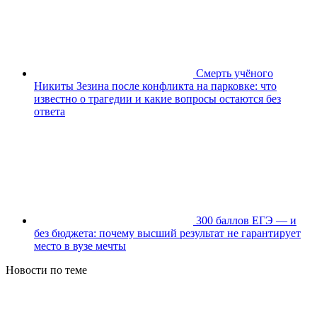
Смерть учёного
Никиты Зезина после конфликта на парковке: что
известно о трагедии и какие вопросы остаются без
ответа
300 баллов ЕГЭ — и
без бюджета: почему высший результат не гарантирует
место в вузе мечты
Новости по теме