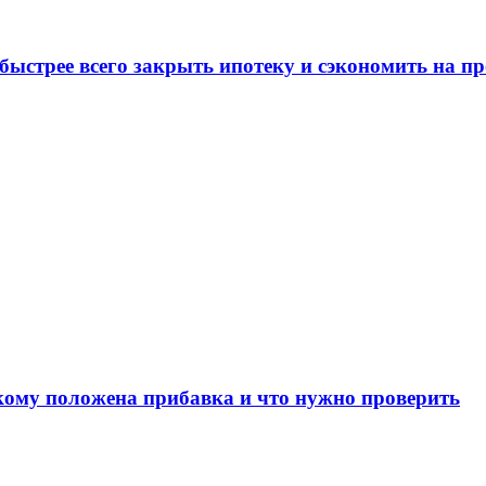
 быстрее всего закрыть ипотеку и сэкономить на п
 кому положена прибавка и что нужно проверить