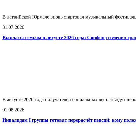
В латвийской Юрмале вновь стартовал музыкальный фестиваль L
31.07.2026
Выплаты семьям в августе 2026 года: Соцфонд изменил гра
В августе 2026 года получателей социальных выплат ждут не
01.08.2026
Инвалидам I группы готовят перерасчёт пенсий: кому поло