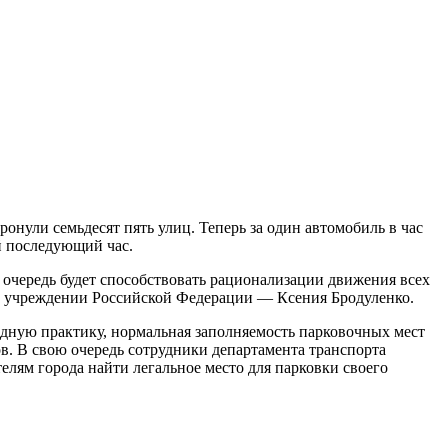
ронули семьдесят пять улиц. Теперь за один автомобиль в час
ый последующий час.
 очередь будет способствовать рационализации движения всех
м учреждении Российской Федерации — Ксения Бродуленко.
одную практику, нормальная заполняемость парковочных мест
в. В свою очередь сотрудники департамента транспорта
елям города найти легальное место для парковки своего