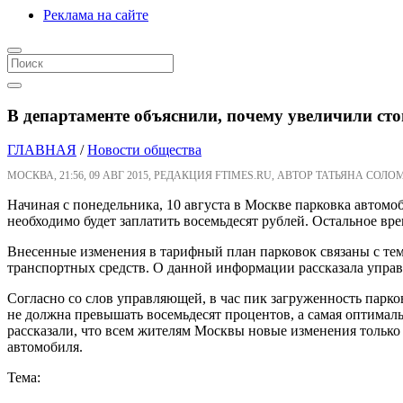
Реклама на сайте
В департаменте объяснили, почему увеличили ст
ГЛАВНАЯ
/
Новости общества
МОСКВА, 21:56, 09 АВГ 2015, РЕДАКЦИЯ FTIMES.RU, АВТОР ТАТЬЯНА СОЛО
Начиная с понедельника, 10 августа в Москве парковка автомоб
необходимо будет заплатить восемьдесят рублей. Остальное вр
Внесенные изменения в тарифный план парковок связаны с тем
транспортных средств. О данной информации рассказала упра
Согласно со слов управляющей, в час пик загруженность парк
не должна превышать восемьдесят процентов, а самая оптималь
рассказали, что всем жителям Москвы новые изменения только 
автомобиля.
Тема: