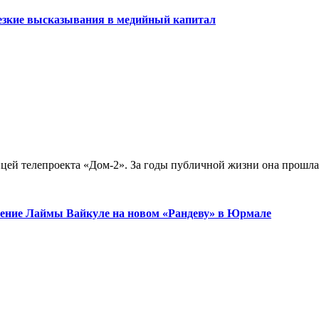
резкие высказывания в медийный капитал
цей телепроекта «Дом-2». За годы публичной жизни она прошла 
ужение Лаймы Вайкуле на новом «Рандеву» в Юрмале