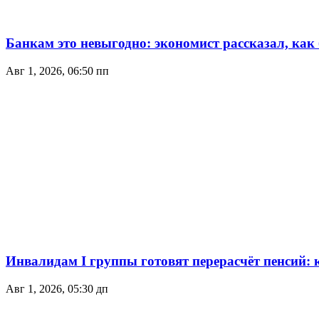
Банкам это невыгодно: экономист рассказал, как
Авг 1, 2026, 06:50 пп
Инвалидам I группы готовят перерасчёт пенсий:
Авг 1, 2026, 05:30 дп