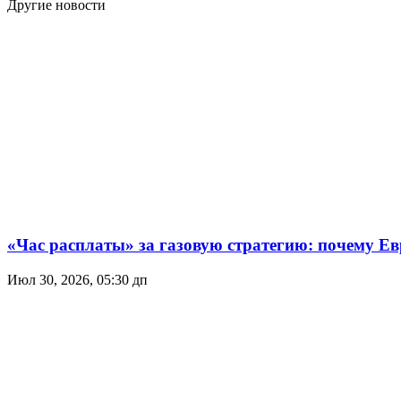
Другие новости
«Час расплаты» за газовую стратегию: почему Ев
Июл 30, 2026, 05:30 дп