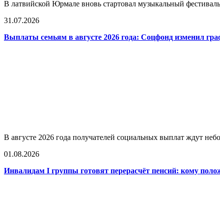
В латвийской Юрмале вновь стартовал музыкальный фестиваль L
31.07.2026
Выплаты семьям в августе 2026 года: Соцфонд изменил гра
В августе 2026 года получателей социальных выплат ждут не
01.08.2026
Инвалидам I группы готовят перерасчёт пенсий: кому поло