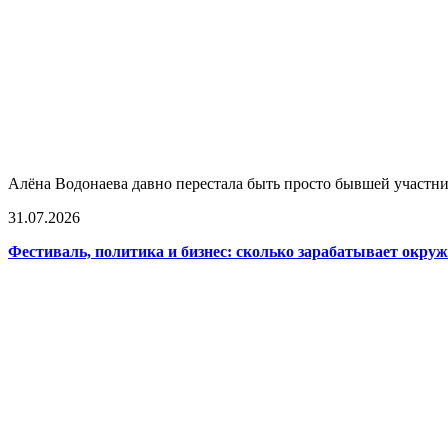
Алёна Водонаева давно перестала быть просто бывшей участни
31.07.2026
Фестиваль, политика и бизнес: сколько зарабатывает окр