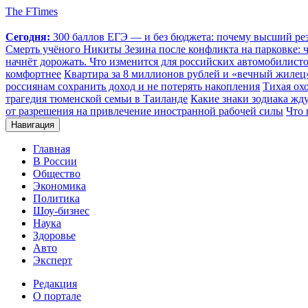
The FTimes
Сегодня:
300 баллов ЕГЭ — и без бюджета: почему высший резу
Смерть учёного Никиты Зезина после конфликта на парковке: чт
начнёт дорожать. Что изменится для российских автомобилистов
комфортнее
Квартира за 8 миллионов рублей и «вечный жилец»
россиянам сохранить доход и не потерять накопления
Тихая охо
трагедия тюменской семьи в Таиланде
Какие знаки зодиака жду
от разрешения на привлечение иностранной рабочей силы
Что 
Навигация
Главная
В России
Общество
Экономика
Политика
Шоу-бизнес
Наука
Здоровье
Авто
Эксперт
Редакция
О портале