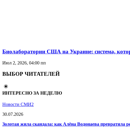
Биолаборатории США на Украине: система, котор
Июл 2, 2026, 04:00 пп
ВЫБОР ЧИТАТЕЛЕЙ
ИНТЕРЕСНО ЗА НЕДЕЛЮ
Новости СМИ2
30.07.2026
Золотая жила скандала: как Алёна Водонаева превратила 