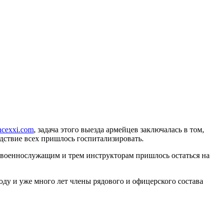
ncexxi.com
, задача этого выезда армейцев заключалась в том,
едствие всех пришлось госпитализировать.
 военнослужащим и трем инструкторам пришлось остаться на
ду и уже много лет члены рядового и офицерского состава