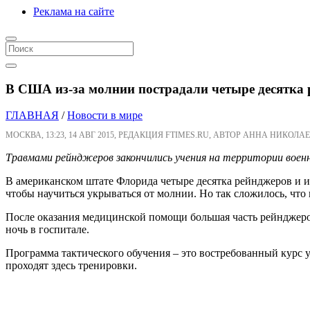
Реклама на сайте
В США из-за молнии пострадали четыре десятка
ГЛАВНАЯ
/
Новости в мире
МОСКВА, 13:23, 14 АВГ 2015, РЕДАКЦИЯ FTIMES.RU, АВТОР АННА НИКОЛАЕ
Травмами рейнджеров закончились учения на территории военн
В американском штате Флорида четыре десятка рейнджеров и 
чтобы научиться укрываться от молнии. Но так сложилось, что 
После оказания медицинской помощи большая часть рейнджеро
ночь в госпитале.
Программа тактического обучения – это востребованный курс 
проходят здесь тренировки.