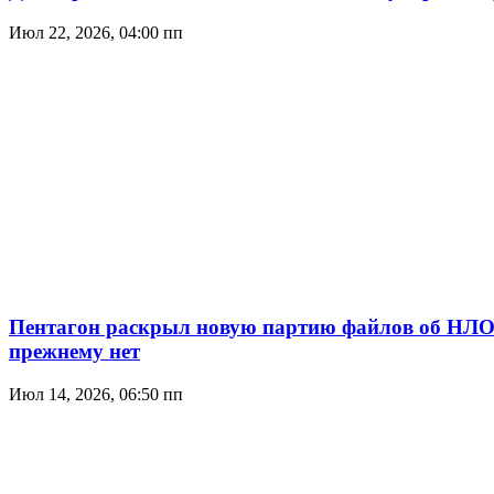
Июл 22, 2026, 04:00 пп
Пентагон раскрыл новую партию файлов об НЛО:
прежнему нет
Июл 14, 2026, 06:50 пп