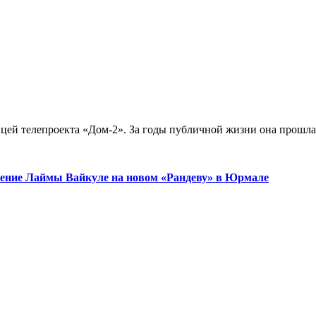
цей телепроекта «Дом-2». За годы публичной жизни она прошла 
ужение Лаймы Вайкуле на новом «Рандеву» в Юрмале