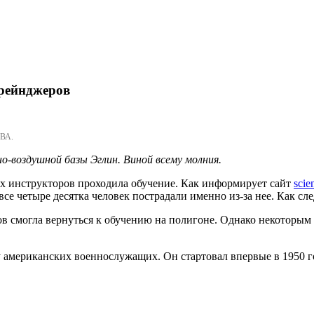
 рейнджеров
ВА.
о-воздушной базы Эглин. Виной всему молния.
их инструкторов проходила обучение. Как информирует сайт
scie
все четыре десятка человек пострадали именно из-за нее. Как сл
в смогла вернуться к обучению на полигоне. Однако некоторым
у американских военнослужащих. Он стартовал впервые в 1950 го