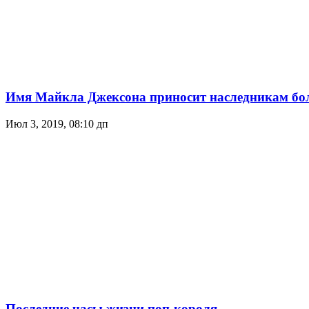
Имя Майкла Джексона приносит наследникам боль
Июл 3, 2019, 08:10 дп
Последние часы жизни поп-короля