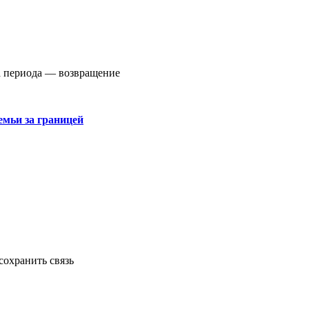
ма периода — возвращение
емьи за границей
сохранить связь