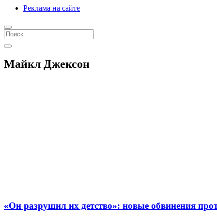
Реклама на сайте
Майкл Джексон
«Он разрушил их детство»: новые обвинения пр