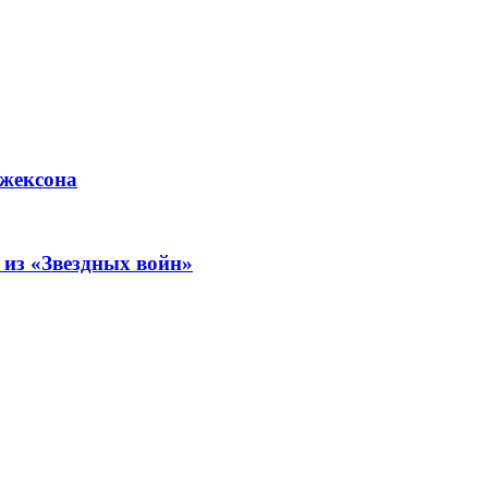
Джексона
из «Звездных войн»