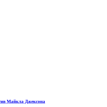
отив Майкла Джексона