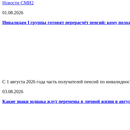
Новости СМИ2
01.08.2026
Инвалидам I группы готовят перерасчёт пенсий: кому поло
С 1 августа 2026 года часть получателей пенсий по инвалидно
03.08.2026
Какие знаки зодиака ждут перемены в личной жизни в авгус