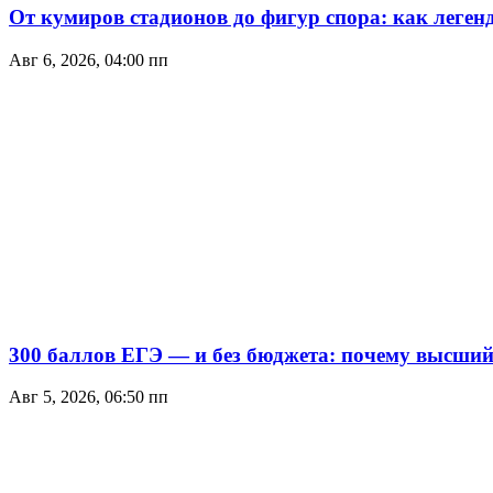
От кумиров стадионов до фигур спора: как леген
Авг 6, 2026, 04:00 пп
300 баллов ЕГЭ — и без бюджета: почему высший 
Авг 5, 2026, 06:50 пп