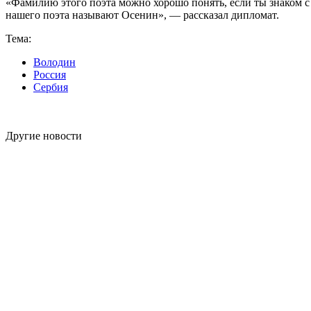
«Фамилию этого поэта можно хорошо понять, если ты знаком с 
нашего поэта называют Осенин», — рассказал дипломат.
Тема:
Володин
Россия
Сербия
Другие новости