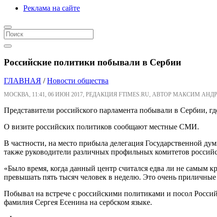
Реклама на сайте
Российские политики побывали в Сербии
ГЛАВНАЯ
/
Новости общества
МОСКВА, 11:41, 06 ИЮН 2017, РЕДАКЦИЯ FTIMES.RU, АВТОР МАКСИМ АНДР
Представители российского парламента побывали в Сербии, гд
О визите российских политиков сообщают местные СМИ.
В частности, на место прибыла делегация Государственной ду
также руководители различных профильных комитетов российс
«Было время, когда данный центр считался едва ли не самым к
превышать пять тысяч человек в неделю. Это очень приличные
Побывал на встрече с российскими политиками и посол Россий
фамилия Сергея Есенина на сербском языке.