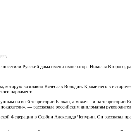
ЕЕВ.
е посетили Русский дома имени императора Николая Второго, р
мы, которую возглавил Вячеслав Володин. Кроме него в историч
кого парламента.
рупным на всей территории Балкан, а может – и на территории 
 показатели», — рассказала российским дипломатам руководите
ской Федерации в Сербии Александр Чепурин. Он рассказал пред