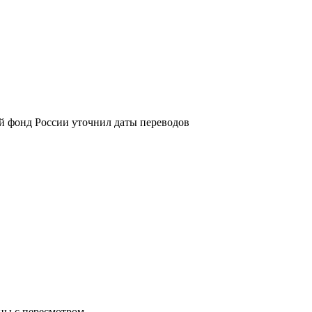
й фонд России уточнил даты переводов
аны с пересмотром