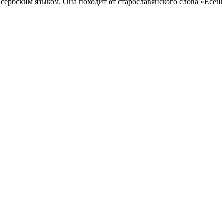
сербским языком. Она походит от старославянского слова «Есень