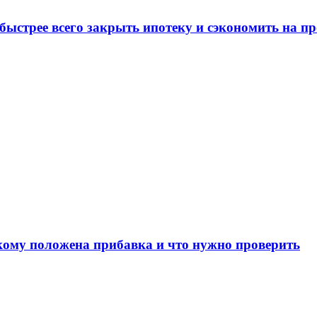
 быстрее всего закрыть ипотеку и сэкономить на п
 кому положена прибавка и что нужно проверить