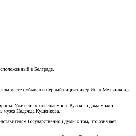
асположенный в Белграде.
еском месте побывал и первый вице-спикер Иван Мельников, а
Европы. Уже сейчас посещаемость Русского дома может
ль музея Надежда Кущенкова.
ставителям Государственной думы о том, что означает