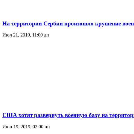
На территории Сербии произошло крушение воен
Июл 21, 2019, 11:00 дп
США хотят развернуть военную базу на террито
Июн 19, 2019, 02:00 пп