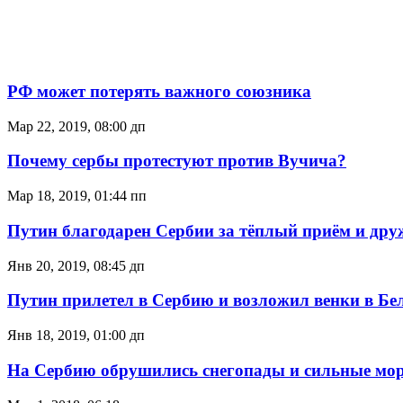
РФ может потерять важного союзника
Мар 22, 2019, 08:00 дп
Почему сербы протестуют против Вучича?
Мар 18, 2019, 01:44 пп
Путин благодарен Сербии за тёплый приём и дру
Янв 20, 2019, 08:45 дп
Путин прилетел в Сербию и возложил венки в Бе
Янв 18, 2019, 01:00 дп
На Сербию обрушились снегопады и сильные мо