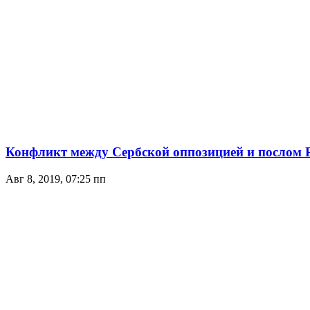
Конфликт между Сербской оппозицией и послом
Авг 8, 2019, 07:25 пп