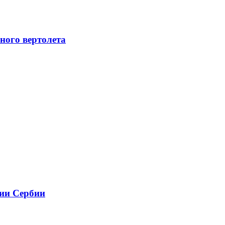
ного вертолета
рии Сербии