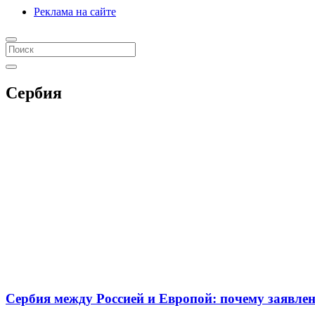
Реклама на сайте
Сербия
Сербия между Россией и Европой: почему заявле