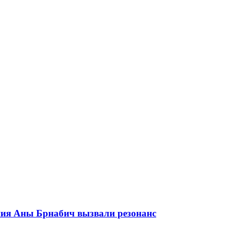
ния Аны Брнабич вызвали резонанс