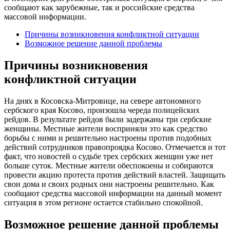
сообщают как зарубежные, так и российские средства
массовой информации.
Причины возникновения конфликтной ситуации
Возможное решение данной проблемы
Причины возникновения
конфликтной ситуации
На днях в Косовска-Митровице, на севере автономного
сербского края Косово, произошла череда полицейских
рейдов. В результате рейдов были задержаны три сербские
женщины. Местные жители восприняли это как средство
борьбы с ними и решительно настроены против подобных
действий сотрудников правопроядка Косово. Отмечается и тот
факт, что новостей о судьбе трех сербских женщин уже нет
больше суток. Местные жители обеспокоены и собираются
провести акцию протеста против действий властей. Защищать
свои дома и своих родных они настроены решительно. Как
сообщают средства массовой информации на данный момент
ситуация в этом регионе остается стабильно спокойной.
Возможное решение данной проблемы