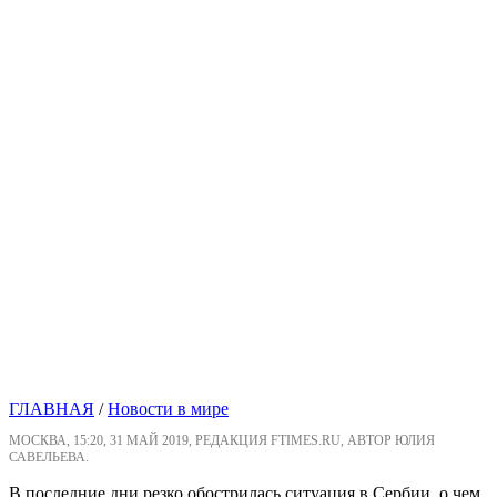
ГЛАВНАЯ
/
Новости в мире
МОСКВА, 15:20, 31 МАЙ 2019, РЕДАКЦИЯ FTIMES.RU, АВТОР ЮЛИЯ
САВЕЛЬЕВА.
В последние дни резко обострилась ситуация в Сербии, о чем