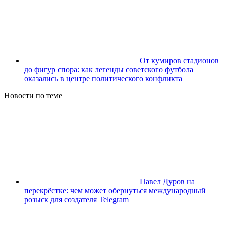
От кумиров стадионов
до фигур спора: как легенды советского футбола
оказались в центре политического конфликта
Новости по теме
Павел Дуров на
перекрёстке: чем может обернуться международный
розыск для создателя Telegram