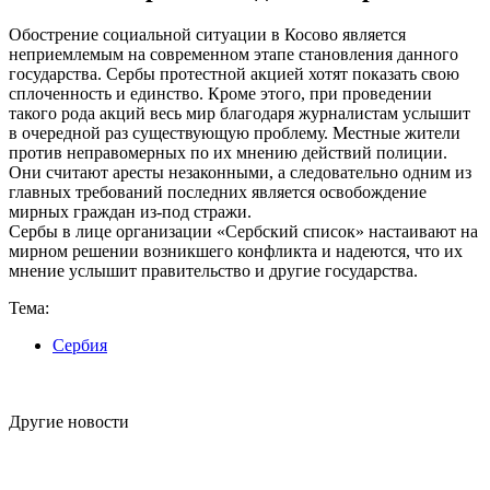
Обострение социальной ситуации в Косово является
неприемлемым на современном этапе становления данного
государства. Сербы протестной акцией хотят показать свою
сплоченность и единство. Кроме этого, при проведении
такого рода акций весь мир благодаря журналистам услышит
в очередной раз существующую проблему. Местные жители
против неправомерных по их мнению действий полиции.
Они считают аресты незаконными, а следовательно одним из
главных требований последних является освобождение
мирных граждан из-под стражи.
Сербы в лице организации «Сербский список» настаивают на
мирном решении возникшего конфликта и надеются, что их
мнение услышит правительство и другие государства.
Тема:
Сербия
Другие новости