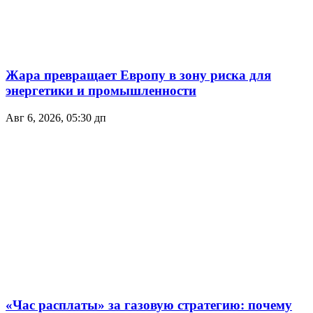
Жара превращает Европу в зону риска для
энергетики и промышленности
Авг 6, 2026, 05:30 дп
«Час расплаты» за газовую стратегию: почему