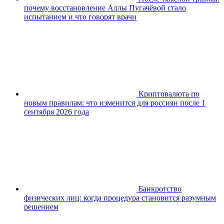
почему восстановление Аллы Пугачёвой стало
испытанием и что говорят врачи
Криптовалюта по
новым правилам: что изменится для россиян после 1
сентября 2026 года
Банкротство
физических лиц: когда процедура становится разумным
решением