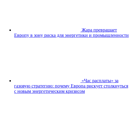
Жара превращает
Европу в зону риска для энергетики и промышленности
«Час расплаты» за
газовую стратегию: почему Европа рискует столкнуться
с новым энергетическим кризисом