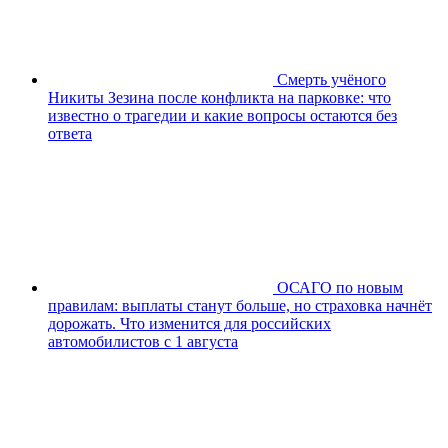
Смерть учёного
Никиты Зезина после конфликта на парковке: что
известно о трагедии и какие вопросы остаются без
ответа
ОСАГО по новым
правилам: выплаты станут больше, но страховка начнёт
дорожать. Что изменится для российских
автомобилистов с 1 августа