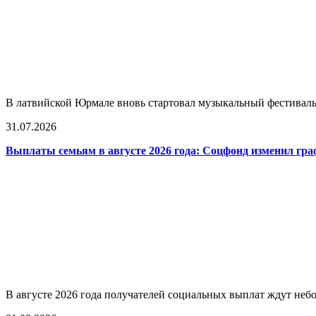
В латвийской Юрмале вновь стартовал музыкальный фестиваль L
31.07.2026
Выплаты семьям в августе 2026 года: Соцфонд изменил гра
В августе 2026 года получателей социальных выплат ждут не