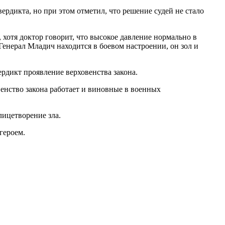
вердикта, но при этом отметил, что решение судей не стало
 хотя доктор говорит, что высокое давление нормально в
 Генерал Младич находится в боевом настроении, он зол и
рдикт проявление верховенства закона.
енство закона работает и виновные в военных
лицетворение зла.
героем.