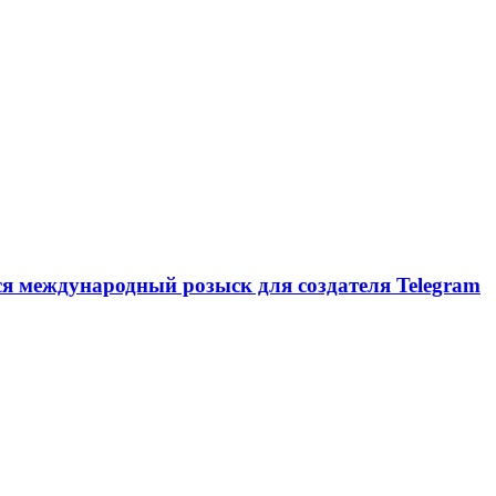
ся международный розыск для создателя Telegram