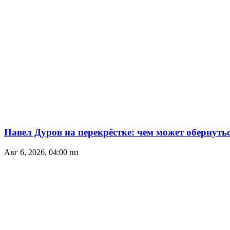
Павел Дуров на перекрёстке: чем может обернуть
Авг 6, 2026, 04:00 пп