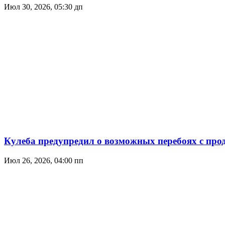
Июл 30, 2026, 05:30 дп
Кулеба предупредил о возможных перебоях с про
Июл 26, 2026, 04:00 пп