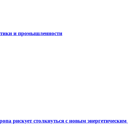
гетики и промышленности
ропа рискует столкнуться с новым энергетическим