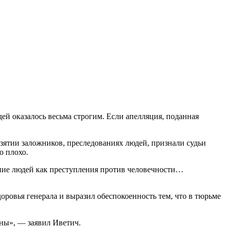
й оказалось весьма строгим. Если апелляция, поданная
взятии заложников, преследованиях людей, признали судьи
о плохо.
ние людей как преступления против человечности…
оровья генерала и выразил обеспокоенность тем, что в тюрьме
ены», — заявил Иветич.