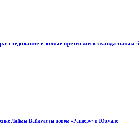
 расследование и новые претензии к скандальным 
ужение Лаймы Вайкуле на новом «Рандеву» в Юрмале