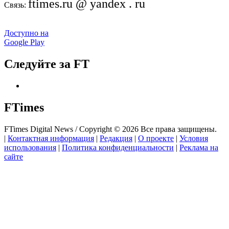
ftimes.ru @ yandex . ru
Связь:
Доступно на
Google Play
Следуйте за FT
FTimes
FTimes Digital News / Copyright © 2026 Все права защищены.
|
Контактная информация
|
Редакция
|
О проекте
|
Условия
использования
|
Политика конфиденциальности
|
Реклама на
сайте