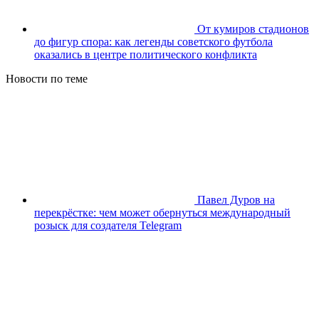
От кумиров стадионов
до фигур спора: как легенды советского футбола
оказались в центре политического конфликта
Новости по теме
Павел Дуров на
перекрёстке: чем может обернуться международный
розыск для создателя Telegram