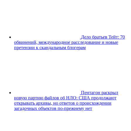
Дело братьев Тейт: 70
обвинений, международное расследование и новые
претензии к скандальным блогерам
Пентагон раскрыл
новую партию файлов об НЛО: США продолжают
открывать архивы, но ответов о происхождении
загадочных объектов по-прежнему нет