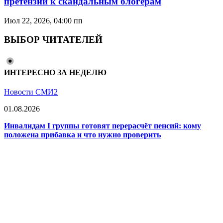
претензии к скандальным блогерам
Июл 22, 2026, 04:00 пп
ВЫБОР ЧИТАТЕЛЕЙ
ИНТЕРЕСНО ЗА НЕДЕЛЮ
Новости СМИ2
01.08.2026
Инвалидам I группы готовят перерасчёт пенсий: кому
положена прибавка и что нужно проверить