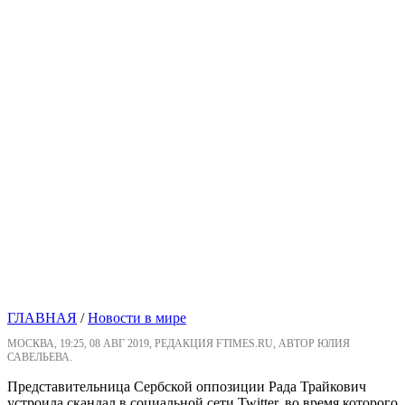
ГЛАВНАЯ
/
Новости в мире
МОСКВА, 19:25, 08 АВГ 2019, РЕДАКЦИЯ FTIMES.RU, АВТОР ЮЛИЯ
САВЕЛЬЕВА.
Представительница Сербской оппозиции Рада Трайкович
устроила скандал в социальной сети Twitter, во время которого