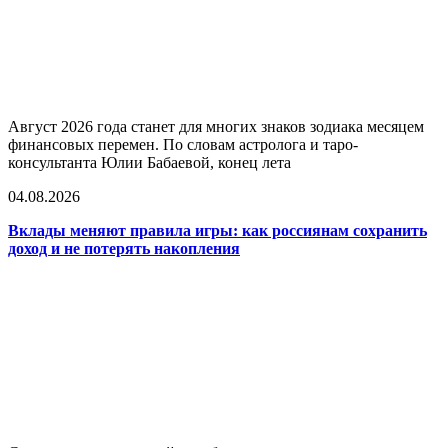
Август 2026 года станет для многих знаков зодиака месяцем
финансовых перемен. По словам астролога и таро-
консультанта Юлии Бабаевой, конец лета
04.08.2026
Вклады меняют правила игры: как россиянам сохранить
доход и не потерять накопления