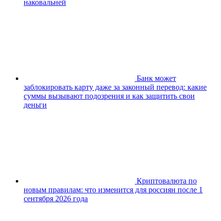
наковальней
Банк может
заблокировать карту даже за законный перевод: какие
суммы вызывают подозрения и как защитить свои
деньги
Криптовалюта по
новым правилам: что изменится для россиян после 1
сентября 2026 года