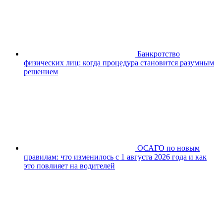
Банкротство
физических лиц: когда процедура становится разумным
решением
ОСАГО по новым
правилам: что изменилось с 1 августа 2026 года и как
это повлияет на водителей