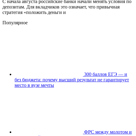
С начала августа российские банки начали менять условия по
депозитам. Для вкладчиков это означает, что привычная
стратегия «положить деньги и
Популярное
300 баллов ЕГЭ — и
без бюджета: почему высший результат не гарантирует
место в вузе мечты
ФРС между молотом и