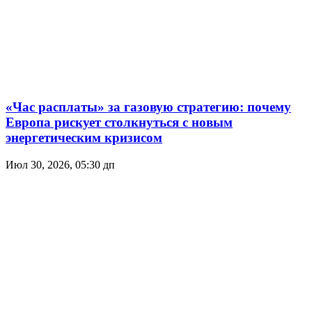
«Час расплаты» за газовую стратегию: почему
Европа рискует столкнуться с новым
энергетическим кризисом
Июл 30, 2026, 05:30 дп