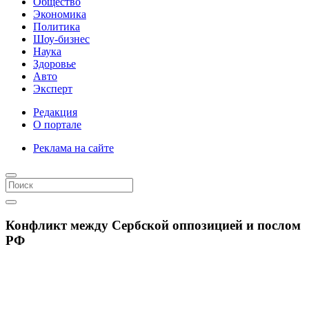
Общество
Экономика
Политика
Шоу-бизнес
Наука
Здоровье
Авто
Эксперт
Редакция
О портале
Реклама на сайте
Конфликт между Сербской оппозицией и послом
РФ