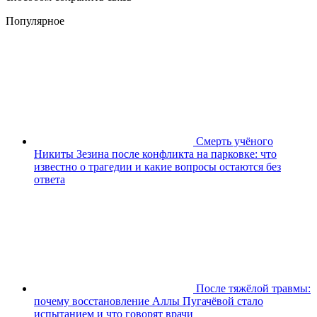
Популярное
Смерть учёного
Никиты Зезина после конфликта на парковке: что
известно о трагедии и какие вопросы остаются без
ответа
После тяжёлой травмы:
почему восстановление Аллы Пугачёвой стало
испытанием и что говорят врачи