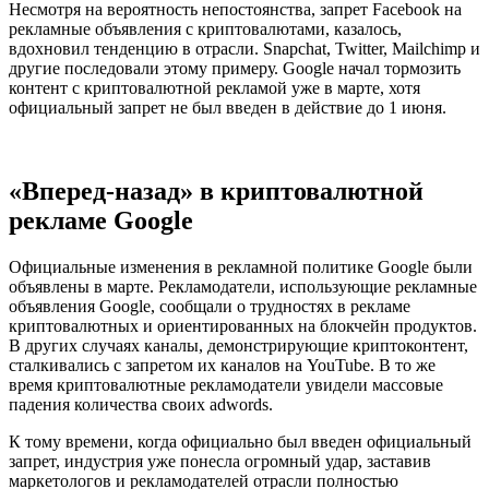
Несмотря на вероятность непостоянства, запрет Facebook на
рекламные объявления с криптовалютами, казалось,
вдохновил тенденцию в отрасли. Snapchat, Twitter, Mailchimp и
другие последовали этому примеру. Google начал тормозить
контент с криптовалютной рекламой уже в марте, хотя
официальный запрет не был введен в действие до 1 июня.
«Вперед-назад» в криптовалютной
рекламе Google
Официальные изменения в рекламной политике Google были
объявлены в марте. Рекламодатели, использующие рекламные
объявления Google, сообщали о трудностях в рекламе
криптовалютных и ориентированных на блокчейн продуктов.
В других случаях каналы, демонстрирующие криптоконтент,
сталкивались с запретом их каналов на YouTube. В то же
время криптовалютные рекламодатели увидели массовые
падения количества своих adwords.
К тому времени, когда официально был введен официальный
запрет, индустрия уже понесла огромный удар, заставив
маркетологов и рекламодателей отрасли полностью