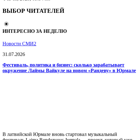
ВЫБОР ЧИТАТЕЛЕЙ
ИНТЕРЕСНО ЗА НЕДЕЛЮ
Новости СМИ2
31.07.2026
Фестиваль, политика и бизнес: сколько зарабатывает
окружение Лаймы Вайкуле на новом «Рандеву» в Юрмале
В латвийской Юрмале вновь стартовал музыкальный
фестиваль Laima Rendezvous Jurmala — проект, который уже