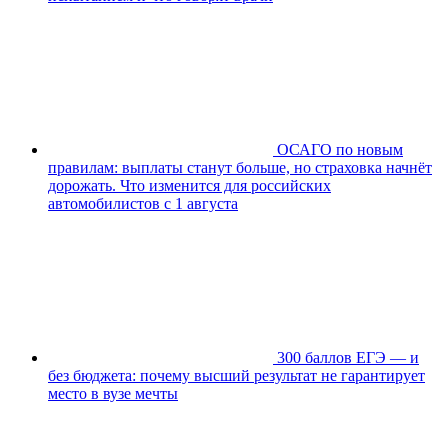
ОСАГО по новым
правилам: выплаты станут больше, но страховка начнёт
дорожать. Что изменится для российских
автомобилистов с 1 августа
300 баллов ЕГЭ — и
без бюджета: почему высший результат не гарантирует
место в вузе мечты