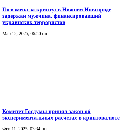
Госизмена за крипту: в Нижнем Новгороде
задержан мужчина, финансировавший
украинских террористов
Мар 12, 2025, 06:50 пп
Комитет Госдумы принял закон об
экспериментальных расчетах в криптовалюте
Фев 11, 2025, 03:34 пп