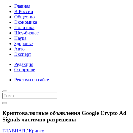
Главная
В России
Общество
Экономика
Политика
Шоу-бизнес
Наука
Здоровье
Авто
Эксперт
Редакция
О портале
Реклама на сайте
Криптовалютные объявления Google Crypto Ad
Signals частично разрешены
ГЛАВНАЯ
/
Крипто