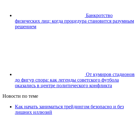
Банкротство
физических лиц: когда процедура становится разумным
решением
От кумиров стадионов
до фигур спора: как легенды советского футбола
оказались в центре политического конфликта
Новости по теме
Как начать заниматься трейдингом безопасно и без
лишних иллюзий