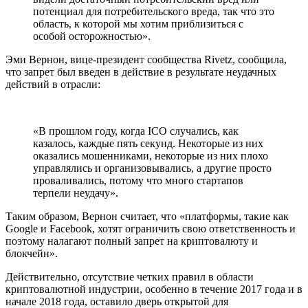
потенциал для потребительского вреда, так что это
область, к которой мы хотим приблизиться с
особой осторожностью».
Эми Вернон, вице-президент сообщества Rivetz, сообщила,
что запрет был введен в действие в результате неудачных
действий в отрасли:
«В прошлом году, когда ICO случались, как
казалось, каждые пять секунд. Некоторые из них
оказались мошенниками, некоторые из них плохо
управлялись и организовывались, а другие просто
проваливались, потому что много стартапов
терпели неудачу».
Таким образом, Вернон считает, что «платформы, такие как
Google и Facebook, хотят ограничить свою ответственность и
поэтому налагают полный запрет на криптовалюту и
блокчейн».
Действительно, отсутствие четких правил в области
криптовалютной индустрии, особенно в течение 2017 года и в
начале 2018 года, оставило дверь открытой для