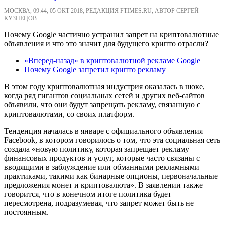
МОСКВА, 09:44, 05 ОКТ 2018, РЕДАКЦИЯ FTIMES.RU, АВТОР СЕРГЕЙ
КУЗНЕЦОВ.
Почему Google частично устранил запрет на криптовалютные
объявления и что это значит для будущего крипто отрасли?
«Вперед-назад» в криптовалютной рекламе Google
Почему Google запретил крипто рекламу
В этом году криптовалютная индустрия оказалась в шоке,
когда ряд гигантов социальных сетей и других веб-сайтов
объявили, что они будут запрещать рекламу, связанную с
криптовалютами, со своих платформ.
Тенденция началась в январе с официального объявления
Facebook, в котором говорилось о том, что эта социальная сеть
создала «новую политику, которая запрещает рекламу
финансовых продуктов и услуг, которые часто связаны с
вводящими в заблуждение или обманными рекламными
практиками, такими как бинарные опционы, первоначальные
предложения монет и криптовалюта». В заявлении также
говорится, что в конечном итоге политика будет
пересмотрена, подразумевая, что запрет может быть не
постоянным.