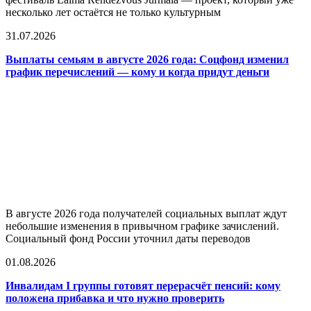
несколько лет остаётся не только культурным
31.07.2026
Выплаты семьям в августе 2026 года: Соцфонд изменил
график перечислений — кому и когда придут деньги
В августе 2026 года получателей социальных выплат ждут
небольшие изменения в привычном графике зачислений.
Социальный фонд России уточнил даты переводов
01.08.2026
Инвалидам I группы готовят перерасчёт пенсий: кому
положена прибавка и что нужно проверить