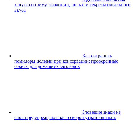
капуста на зиму: традиции, польза и секреты идеального
вкуса
Как сохранить
помидоры целыми при консервации: проверенные
советы для домашних заготовок
Зловещие знаки из
снов предупреждают нас о скорой утрате близких