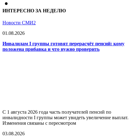
ИНТЕРЕСНО ЗА НЕДЕЛЮ
Новости СМИ2
01.08.2026
Инвалидам I группы готовят перерасчёт пенсий: кому
положена прибавка и что нужно проверить
С 1 августа 2026 года часть получателей пенсий по
инвалидности I группы может увидеть увеличение выплат.
Изменения связаны с пересмотром
03.08.2026