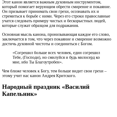
Этот канон является важным духовным инструментом,
который помогает верующим обрести смирение и покаяние.
Он призывает принимать свои грехи, осознавать их и
стремиться к борьбе с ними. Через его строки православные
учатся следовать примеру чистых и бескорыстных людей,
которые служат образцом для подражания.
Основная мысль канона, пронизывающая каждое его слово,
заключается в том, что через покаяние и смирение возможно
достичь духовной чистоты и соединиться с Богом.
«Согрешил больше всех человек, един согрешил
Тебе, (Господи), но смилуйся и будь милосерд ко
мне, ибо Ты Благоутробен».
Чем ближе человек к Богу, тем больше видит свои грехи –
этому учит нас канон Андрея Критского.
Народный праздник «Василий
Капельник»