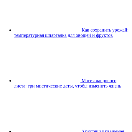
Как сохранить урожай:
температурная шпаргалка для овощей и фруктов
Магия лаврового
листа: три мистические даты, чтобы изменить жизнь
Хрустящая квашеная