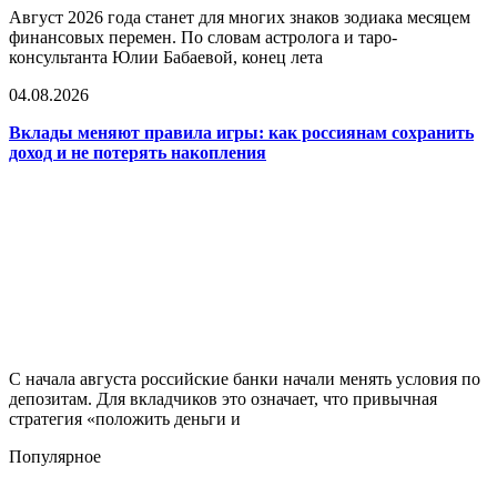
Август 2026 года станет для многих знаков зодиака месяцем
финансовых перемен. По словам астролога и таро-
консультанта Юлии Бабаевой, конец лета
04.08.2026
Вклады меняют правила игры: как россиянам сохранить
доход и не потерять накопления
С начала августа российские банки начали менять условия по
депозитам. Для вкладчиков это означает, что привычная
стратегия «положить деньги и
Популярное