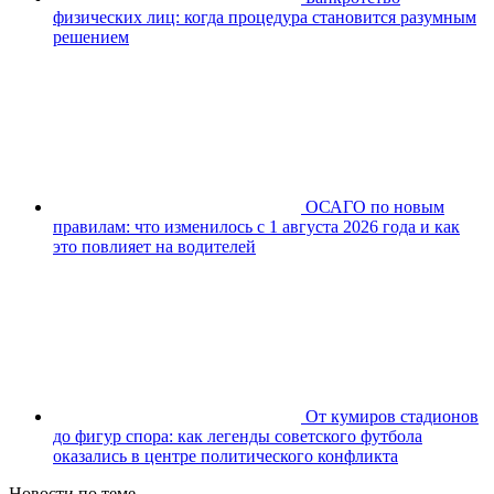
физических лиц: когда процедура становится разумным
решением
ОСАГО по новым
правилам: что изменилось с 1 августа 2026 года и как
это повлияет на водителей
От кумиров стадионов
до фигур спора: как легенды советского футбола
оказались в центре политического конфликта
Новости по теме