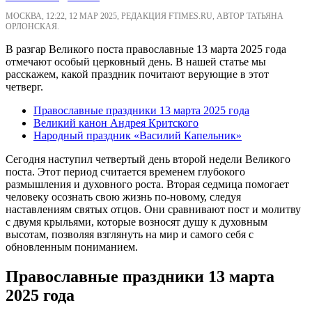
МОСКВА, 12:22, 12 МАР 2025, РЕДАКЦИЯ FTIMES.RU, АВТОР ТАТЬЯНА
ОРЛОНСКАЯ.
В разгар Великого поста православные 13 марта 2025 года
отмечают особый церковный день. В нашей статье мы
расскажем, какой праздник почитают верующие в этот
четверг.
Православные праздники 13 марта 2025 года
Великий канон Андрея Критского
Народный праздник «Василий Капельник»
Сегодня наступил четвертый день второй недели Великого
поста. Этот период считается временем глубокого
размышления и духовного роста. Вторая седмица помогает
человеку осознать свою жизнь по-новому, следуя
наставлениям святых отцов. Они сравнивают пост и молитву
с двумя крыльями, которые возносят душу к духовным
высотам, позволяя взглянуть на мир и самого себя с
обновленным пониманием.
Православные праздники 13 марта
2025 года