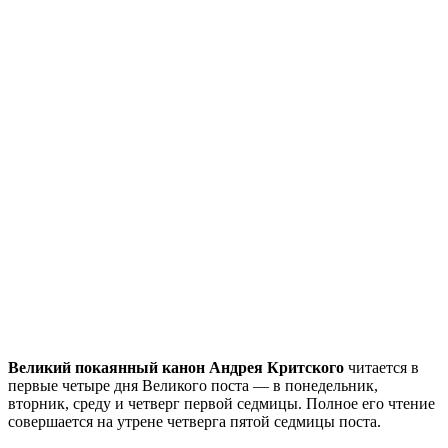
Великий покаянный канон Андрея Критского
читается в
первые четыре дня Великого поста — в понедельник,
вторник, среду и четверг первой седмицы. Полное его чтение
совершается на утрене четверга пятой седмицы поста.