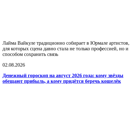
Лайма Вайкуле традиционно собирает в Юрмале артистов,
для которых сцена давно стала не только профессией, но и
способом сохранить связь
02.08.2026
Денежный гороскоп на август 2026 года: кому звёзды
обещают прибыль, а кому придётся беречь кошелёк