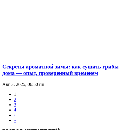
Секреты ароматной зимы: как сушить грибы
дома — опыт, проверенный временем
Авг 3, 2025, 06:50 пп
1
2
3
4
›
»