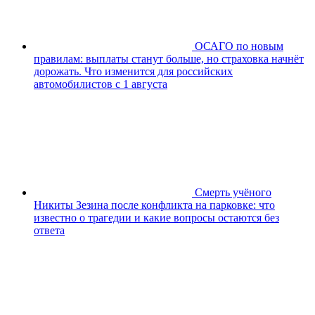
ОСАГО по новым
правилам: выплаты станут больше, но страховка начнёт
дорожать. Что изменится для российских
автомобилистов с 1 августа
Смерть учёного
Никиты Зезина после конфликта на парковке: что
известно о трагедии и какие вопросы остаются без
ответа