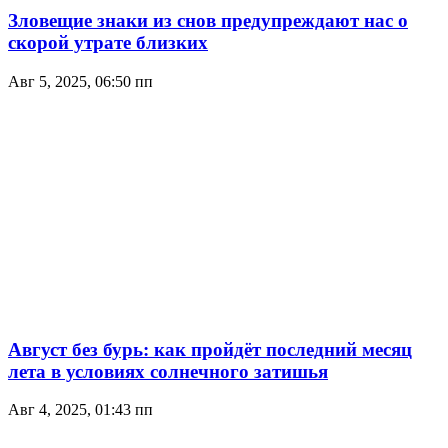
Зловещие знаки из снов предупреждают нас о
скорой утрате близких
Авг 5, 2025, 06:50 пп
Август без бурь: как пройдёт последний месяц
лета в условиях солнечного затишья
Авг 4, 2025, 01:43 пп