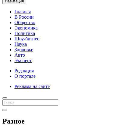
Навигация
Главная
В России
Общество
Экономика
Политика
Шоу-бизнес
Наука
Здоровье
Авто
Эксперт
Редакция
О портале
Реклама на сайте
Разное