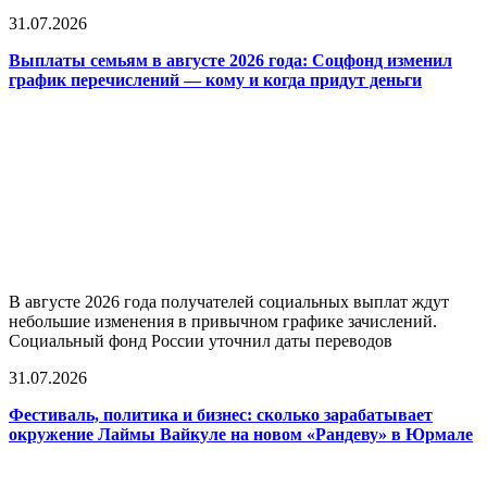
31.07.2026
Выплаты семьям в августе 2026 года: Соцфонд изменил
график перечислений — кому и когда придут деньги
В августе 2026 года получателей социальных выплат ждут
небольшие изменения в привычном графике зачислений.
Социальный фонд России уточнил даты переводов
31.07.2026
Фестиваль, политика и бизнес: сколько зарабатывает
окружение Лаймы Вайкуле на новом «Рандеву» в Юрмале