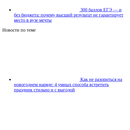
300 баллов ЕГЭ — и
без бюджета: почему высший результат не гарантирует
место в вузе мечты
Новости по теме
Как не разориться на
новогоднем наряде: 4 умных способа встретить
праздник стильно и с выгодой