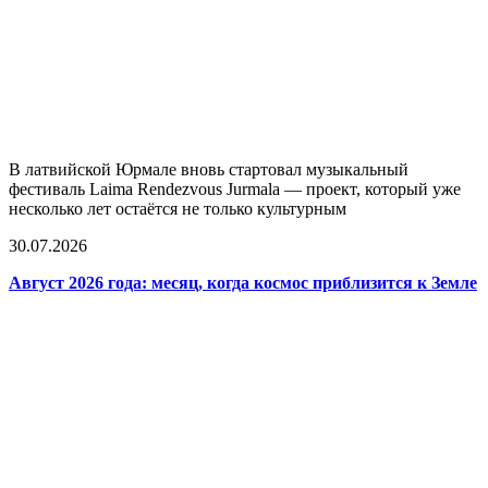
В латвийской Юрмале вновь стартовал музыкальный
фестиваль Laima Rendezvous Jurmala — проект, который уже
несколько лет остаётся не только культурным
30.07.2026
Август 2026 года: месяц, когда космос приблизится к Земле