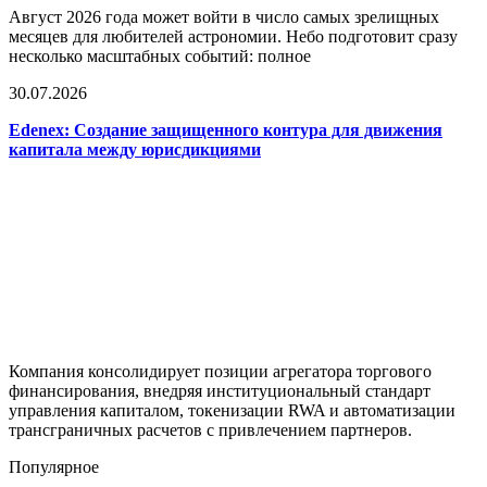
Август 2026 года может войти в число самых зрелищных
месяцев для любителей астрономии. Небо подготовит сразу
несколько масштабных событий: полное
30.07.2026
Edenex: Создание защищенного контура для движения
капитала между юрисдикциями
Компания консолидирует позиции агрегатора торгового
финансирования, внедряя институциональный стандарт
управления капиталом, токенизации RWA и автоматизации
трансграничных расчетов с привлечением партнеров.
Популярное