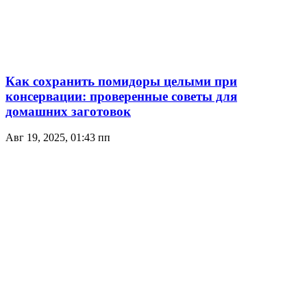
Как сохранить помидоры целыми при
консервации: проверенные советы для
домашних заготовок
Авг 19, 2025, 01:43 пп