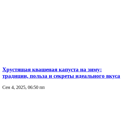
Хрустящая квашеная капуста на зиму:
традиции, польза и секреты идеального вкуса
Сен 4, 2025, 06:50 пп