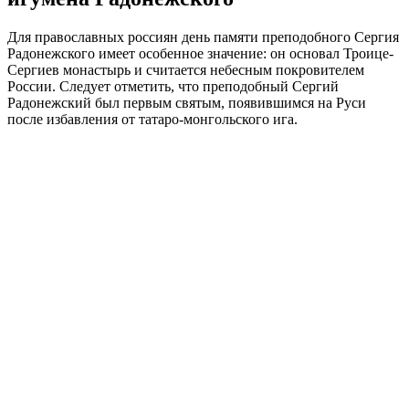
Для православных россиян день памяти преподобного Сергия
Радонежского имеет особенное значение: он основал Троице-
Сергиев монастырь и считается небесным покровителем
России. Следует отметить, что преподобный Сергий
Радонежский был первым святым, появившимся на Руси
после избавления от татаро-монгольского ига.