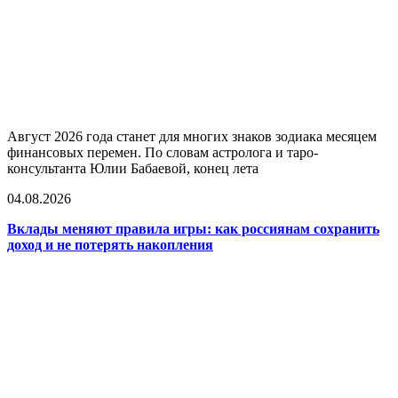
Август 2026 года станет для многих знаков зодиака месяцем
финансовых перемен. По словам астролога и таро-
консультанта Юлии Бабаевой, конец лета
04.08.2026
Вклады меняют правила игры: как россиянам сохранить
доход и не потерять накопления