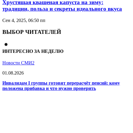
Хрустящая квашеная капуста на зиму:
традиции, польза и секреты идеального вкуса
Сен 4, 2025, 06:50 пп
ВЫБОР ЧИТАТЕЛЕЙ
ИНТЕРЕСНО ЗА НЕДЕЛЮ
Новости СМИ2
01.08.2026
Инвалидам I группы готовят перерасчёт пенсий: кому
положена прибавка и что нужно проверить