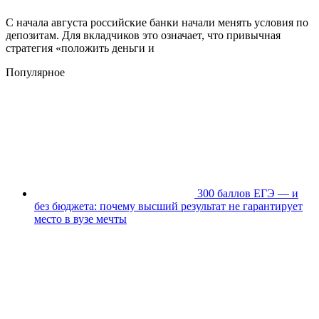
С начала августа российские банки начали менять условия по
депозитам. Для вкладчиков это означает, что привычная
стратегия «положить деньги и
Популярное
300 баллов ЕГЭ — и
без бюджета: почему высший результат не гарантирует
место в вузе мечты