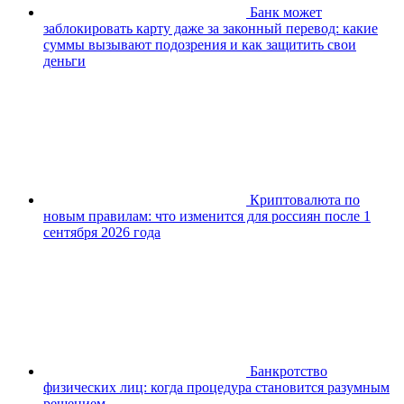
Банк может
заблокировать карту даже за законный перевод: какие
суммы вызывают подозрения и как защитить свои
деньги
Криптовалюта по
новым правилам: что изменится для россиян после 1
сентября 2026 года
Банкротство
физических лиц: когда процедура становится разумным
решением