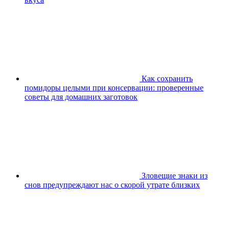
Как сохранить
помидоры целыми при консервации: проверенные
советы для домашних заготовок
Зловещие знаки из
снов предупреждают нас о скорой утрате близких