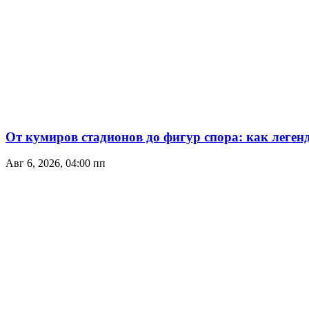
От кумиров стадионов до фигур спора: как леген
Авг 6, 2026, 04:00 пп