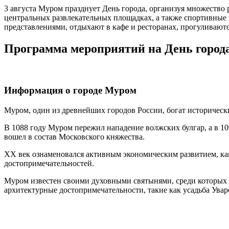
3 августа Муром празднует День города, организуя множество 
центральных развлекательных площадках, а также спортивные
представлениями, отдыхают в кафе и ресторанах, прогуливаютс
Программа мероприятий на День города
Информация о городе Муром
Муром, один из древнейших городов России, богат историческ
В 1088 году Муром пережил нападение волжских булгар, а в 10
вошел в состав Московского княжества.
XX век ознаменовался активным экономическим развитием, как
достопримечательностей.
Муром известен своими духовными святынями, среди которых 
архитектурные достопримечательности, такие как усадьба Ува