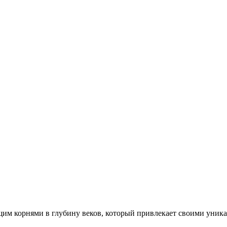
щим корнями в глубину веков, который привлекает своими уник