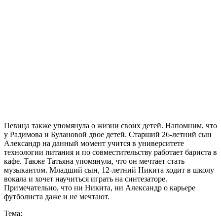
Певица также упомянула о жизни своих детей. Напомним, что
у Радимова и Булановой двое детей. Старший 26-летний сын
Александр на данный момент учится в университете
технологии питания и по совместительству работает бариста в
кафе. Также Татьяна упомянула, что он мечтает стать
музыкантом. Младший сын, 12-летний Никита ходит в школу
вокала и хочет научиться играть на синтезаторе.
Примечательно, что ни Никита, ни Александр о карьере
футболиста даже и не мечтают.
Тема: