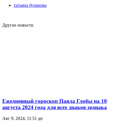
татьяна буланова
Другие новости
Ежедневный гороскоп Павла Глобы на 10
августа 2024 года для всех знаков зодиака
Авг 9, 2024, 11:51 дп