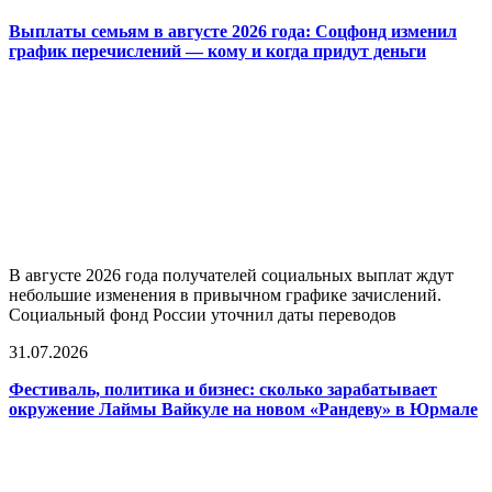
Выплаты семьям в августе 2026 года: Соцфонд изменил
график перечислений — кому и когда придут деньги
В августе 2026 года получателей социальных выплат ждут
небольшие изменения в привычном графике зачислений.
Социальный фонд России уточнил даты переводов
31.07.2026
Фестиваль, политика и бизнес: сколько зарабатывает
окружение Лаймы Вайкуле на новом «Рандеву» в Юрмале