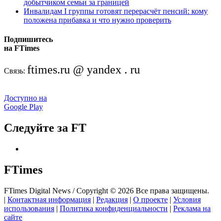
добытчиком семьи за границей
Инвалидам I группы готовят перерасчёт пенсий: кому
положена прибавка и что нужно проверить
Подпишитесь
на FTimes
ftimes.ru @ yandex . ru
Связь:
Доступно на
Google Play
Следуйте за FT
FTimes
FTimes Digital News / Copyright © 2026 Все права защищены.
|
Контактная информация
|
Редакция
|
О проекте
|
Условия
использования
|
Политика конфиденциальности
|
Реклама на
сайте