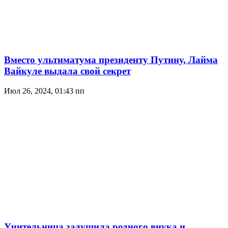
Вместо ультиматума президенту Путину, Лайма
Вайкуле выдала свой секрет
Июл 26, 2024, 01:43 пп
Учительница задушила родного внука и