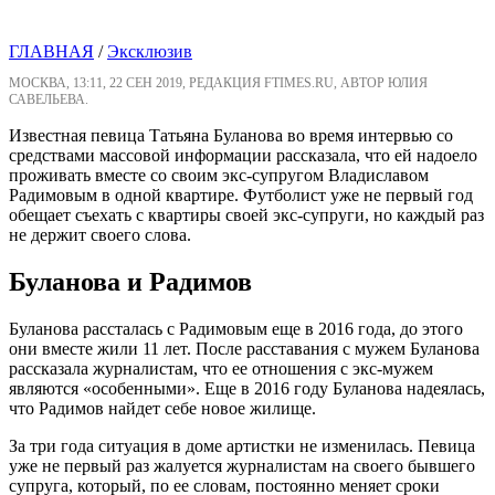
ГЛАВНАЯ
/
Эксклюзив
МОСКВА, 13:11, 22 СЕН 2019, РЕДАКЦИЯ FTIMES.RU, АВТОР ЮЛИЯ
САВЕЛЬЕВА.
Известная певица Татьяна Буланова во время интервью со
средствами массовой информации рассказала, что ей надоело
проживать вместе со своим экс-супругом Владиславом
Радимовым в одной квартире. Футболист уже не первый год
обещает съехать с квартиры своей экс-супруги, но каждый раз
не держит своего слова.
Буланова и Радимов
Буланова рассталась с Радимовым еще в 2016 года, до этого
они вместе жили 11 лет. После расставания с мужем Буланова
рассказала журналистам, что ее отношения с экс-мужем
являются «особенными». Еще в 2016 году Буланова надеялась,
что Радимов найдет себе новое жилище.
За три года ситуация в доме артистки не изменилась. Певица
уже не первый раз жалуется журналистам на своего бывшего
супруга, который, по ее словам, постоянно меняет сроки