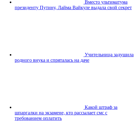
Вместо ультиматума
президенту Путину, Лайма Вайкуле выдала свой секрет
Учительница задушила
родного внука и спряталась на даче
Какой штраф за
шпаргалки на экзамене, кто рассылает смс с
требованием оплатить