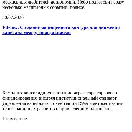
месяцев для любителей астрономии. Небо подготовит сразу
несколько масштабных событий: полное
30.07.2026
Edenex: Создание защищенного контура для движения
капитала между юрисдикциями
Компания консолидирует позиции агрегатора торгового
финансирования, внедряя институциональный стандарт
управления капиталом, токенизации RWA и автоматизации
трансграничных расчетов с привлечением партнеров.
Популярное