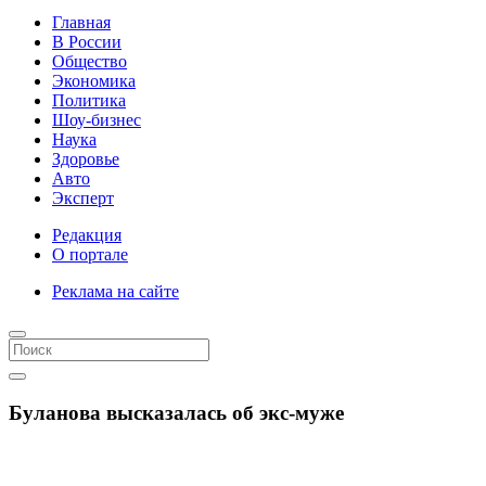
Главная
В России
Общество
Экономика
Политика
Шоу-бизнес
Наука
Здоровье
Авто
Эксперт
Редакция
О портале
Реклама на сайте
Буланова высказалась об экс-муже