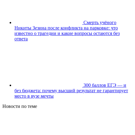
Смерть учёного
Никиты Зезина после конфликта на парковке: что
известно о трагедии и какие вопросы остаются без
ответа
300 баллов ЕГЭ — и
без бюджета: почему высший результат не гарантирует
место в вузе мечты
Новости по теме