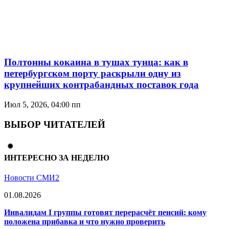
Полтонны кокаина в тушах тунца: как в
петербургском порту раскрыли одну из
крупнейших контрабандных поставок года
Июл 5, 2026, 04:00 пп
ВЫБОР ЧИТАТЕЛЕЙ
ИНТЕРЕСНО ЗА НЕДЕЛЮ
Новости СМИ2
01.08.2026
Инвалидам I группы готовят перерасчёт пенсий: кому
положена прибавка и что нужно проверить