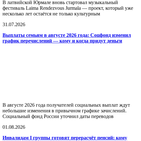
В латвийской Юрмале вновь стартовал музыкальный
фестиваль Laima Rendezvous Jurmala — проект, который уже
несколько лет остаётся не только культурным
31.07.2026
Выплаты семьям в августе 2026 года: Соцфонд изменил
график перечислений — кому и когда придут деньги
В августе 2026 года получателей социальных выплат ждут
небольшие изменения в привычном графике зачислений.
Социальный фонд России уточнил даты переводов
01.08.2026
Инвалидам I группы готовят перерасчёт пенсий: кому