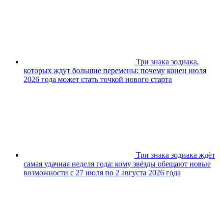
Три знака зодиака,
которых ждут большие перемены: почему конец июля
2026 года может стать точкой нового старта
Три знака зодиака ждёт
самая удачная неделя года: кому звёзды обещают новые
возможности с 27 июля по 2 августа 2026 года