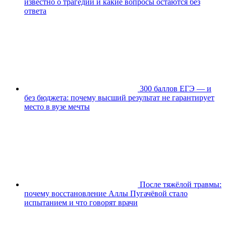
известно о трагедии и какие вопросы остаются без
ответа
300 баллов ЕГЭ — и
без бюджета: почему высший результат не гарантирует
место в вузе мечты
После тяжёлой травмы:
почему восстановление Аллы Пугачёвой стало
испытанием и что говорят врачи