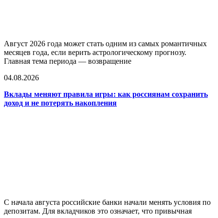
Август 2026 года может стать одним из самых романтичных
месяцев года, если верить астрологическому прогнозу.
Главная тема периода — возвращение
04.08.2026
Вклады меняют правила игры: как россиянам сохранить
доход и не потерять накопления
С начала августа российские банки начали менять условия по
депозитам. Для вкладчиков это означает, что привычная