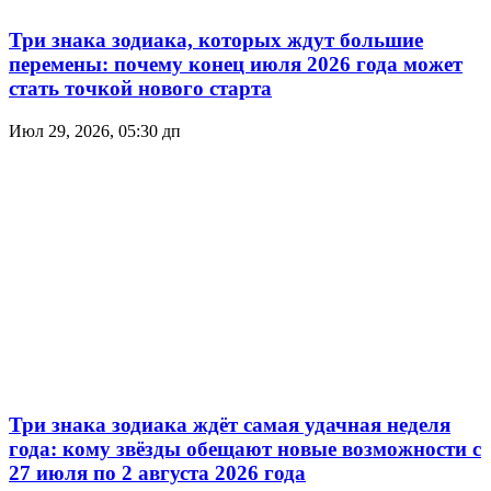
Три знака зодиака, которых ждут большие
перемены: почему конец июля 2026 года может
стать точкой нового старта
Июл 29, 2026, 05:30 дп
Три знака зодиака ждёт самая удачная неделя
года: кому звёзды обещают новые возможности с
27 июля по 2 августа 2026 года