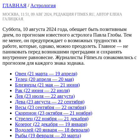
ГЛАВНАЯ
/
Астрология
МОСКВА, 11:51, 09 АВГ 2024, РЕДАКЦИЯ FTIMES.RU, АВТОР ЕЛЕНА
ГАЛИЦКАЯ.
Суббота, 10 августа 2024 года, обещает быть позитивным
днем, по прогнозам известного астролога Павла Глобы. Тем
не менее, он предупреждает о возможных трудностях в
работе, которые, однако, можно преодолеть. Главное — не
паниковать перед возникшими преградами и сохранять
внутреннее равновесие. Журналисты Ftimes.ru ознакомились с
прогнозом для каждого знака зодиака.
Овен (21 марта — 19 апреля)
Телец (20 апреля — 20 мая)
Близнецы (21 мая — 21 июня)
Рак (22 июня — 22 июля)
Лев (23 июля — 22 августа)
Дева (23 августа — 22 сентября)
Весы (23 сентября — 22 октября)
Скорпион (23 октября — 21 ноября)
Стрелец (22 ноября — 21 декабря)
Козерог (22 декабря — 19 января)
Водолей (20 января — 18 февраля)
Рыбы (19 февраля — 20 марта)