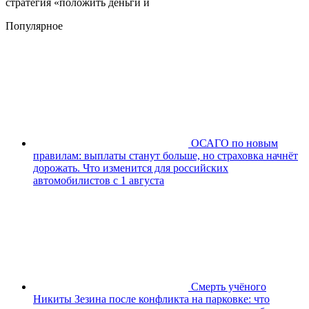
стратегия «положить деньги и
Популярное
ОСАГО по новым
правилам: выплаты станут больше, но страховка начнёт
дорожать. Что изменится для российских
автомобилистов с 1 августа
Смерть учёного
Никиты Зезина после конфликта на парковке: что