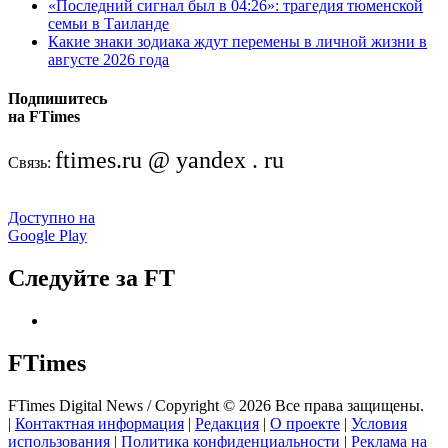
«Последний сигнал был в 04:26»: трагедия тюменской
семьи в Таиланде
Какие знаки зодиака ждут перемены в личной жизни в
августе 2026 года
Подпишитесь
на FTimes
ftimes.ru @ yandex . ru
Связь:
Доступно на
Google Play
Следуйте за FT
FTimes
FTimes Digital News / Copyright © 2026 Все права защищены.
|
Контактная информация
|
Редакция
|
О проекте
|
Условия
использования
|
Политика конфиденциальности
|
Реклама на