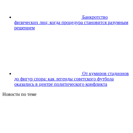
Банкротство
физических лиц: когда процедура становится разумным
решением
От кумиров стадионов
до фигур спора: как легенды советского футбола
оказались в центре политического конфликта
Новости по теме