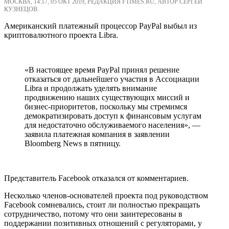
МОСКВА, 14:17, 05 ОКТ 2019, РЕДАКЦИЯ FTIMES.RU, АВТОР СЕРГЕЙ
КУЗНЕЦОВ.
Американский платежный процессор PayPal выбыл из
криптовалютного проекта Libra.
«В настоящее время PayPal принял решение
отказаться от дальнейшего участия в Ассоциации
Libra и продолжать уделять внимание
продвижению наших существующих миссий и
бизнес-приоритетов, поскольку мы стремимся
демократизировать доступ к финансовым услугам
для недостаточно обслуживаемого населения», —
заявила платежная компания в заявлении
Bloomberg News в пятницу.
Представитель Facebook отказался от комментариев.
Несколько членов-основателей проекта под руководством
Facebook сомневались, стоит ли полностью прекращать
сотрудничество, потому что они заинтересованы в
поддержании позитивных отношений с регуляторами, у