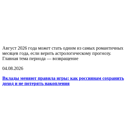
Август 2026 года может стать одним из самых романтичных
месяцев года, если верить астрологическому прогнозу.
Главная тема периода — возвращение
04.08.2026
Вклады меняют правила игры: как россиянам сохранить
доход и не потерять накопления