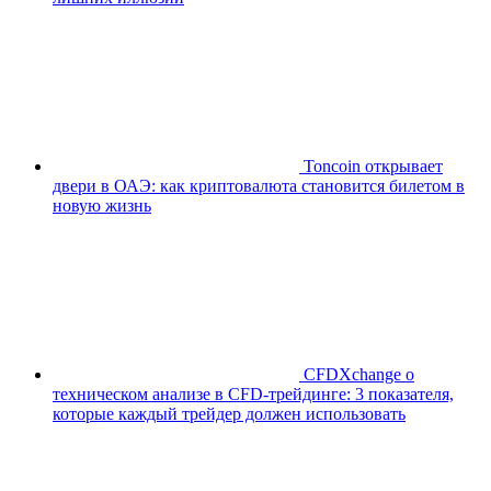
Toncoin открывает
двери в ОАЭ: как криптовалюта становится билетом в
новую жизнь
CFDXchange о
техническом анализе в CFD-трейдинге: 3 показателя,
которые каждый трейдер должен использовать