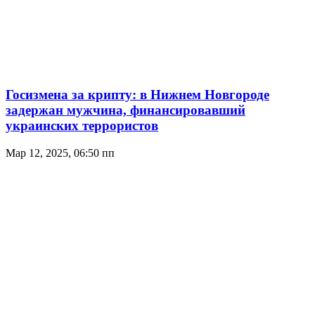
Госизмена за крипту: в Нижнем Новгороде
задержан мужчина, финансировавший
украинских террористов
Мар 12, 2025, 06:50 пп