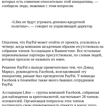
которых есть сомнения относительно этой инициативы, —
сообщили люди, знакомые с этим вопросом.
«Libra не будут угрожать денежно-кредитной
политике», — говорит ее управляющий директор
Опасения, что PayPal может отойти от проекта, усилились в
четверг, когда компания загадочным образом отсутствовала на
собрании членов Ассоциации в Вашингтоне. Все остальные
первоначальные партнеры присутствовали, по словам людей,
которые просили не называть их имен.
Решение PayPal о выходе примечательно тем, что Дэвид
Маркус, руководитель Facebook, возглавлявший эту
инициативу, раньше был президентом PayPal. У команды
Facebook в блокчейне также много бывших сотрудников
PayPal.
Ассоциация Libra — группа компаний Facebook, собранная
для наблюдения за криптовалютой, насчитывает 28 членов-
основателей. Организация попросила этих членов
подтвердить свою приверженность проекту в конце этого