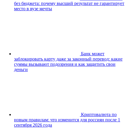
без бюджета: почему высший результат не гарантирует
место в вузе мечты
Банк может
заблокировать карту даже за законный перевод: какие
суммы вызывают подозрения и как защитить свои
деньги
Криптовалюта по
новым правилам: что изменится для россиян после 1
сентября 2026 года