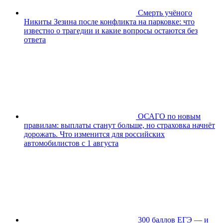
Смерть учёного
Никиты Зезина после конфликта на парковке: что
известно о трагедии и какие вопросы остаются без
ответа
ОСАГО по новым
правилам: выплаты станут больше, но страховка начнёт
дорожать. Что изменится для российских
автомобилистов с 1 августа
300 баллов ЕГЭ — и