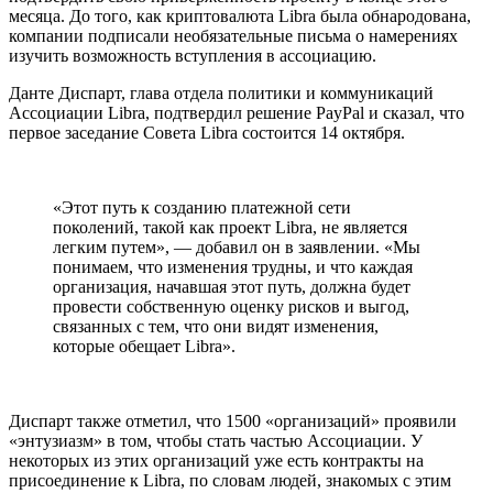
месяца. До того, как криптовалюта Libra была обнародована,
компании подписали необязательные письма о намерениях
изучить возможность вступления в ассоциацию.
Данте Диспарт, глава отдела политики и коммуникаций
Ассоциации Libra, подтвердил решение PayPal и сказал, что
первое заседание Совета Libra состоится 14 октября.
«Этот путь к созданию платежной сети
поколений, такой как проект Libra, не является
легким путем», — добавил он в заявлении. «Мы
понимаем, что изменения трудны, и что каждая
организация, начавшая этот путь, должна будет
провести собственную оценку рисков и выгод,
связанных с тем, что они видят изменения,
которые обещает Libra».
Диспарт также отметил, что 1500 «организаций» проявили
«энтузиазм» в том, чтобы стать частью Ассоциации. У
некоторых из этих организаций уже есть контракты на
присоединение к Libra, по словам людей, знакомых с этим