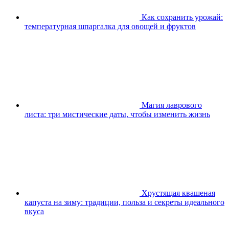
Как сохранить урожай:
температурная шпаргалка для овощей и фруктов
Магия лаврового
листа: три мистические даты, чтобы изменить жизнь
Хрустящая квашеная
капуста на зиму: традиции, польза и секреты идеального
вкуса