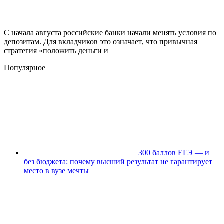
С начала августа российские банки начали менять условия по
депозитам. Для вкладчиков это означает, что привычная
стратегия «положить деньги и
Популярное
300 баллов ЕГЭ — и
без бюджета: почему высший результат не гарантирует
место в вузе мечты