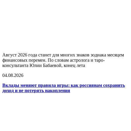
Август 2026 года станет для многих знаков зодиака месяцем
финансовых перемен. По словам астролога и таро-
консультанта Юлии Бабаевой, конец лета
04.08.2026
Вклады меняют правила игры: как россиянам сохранить
доход и не потерять накопления