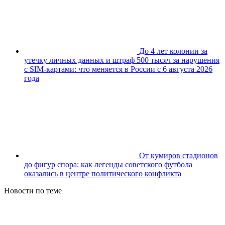
До 4 лет колонии за
утечку личных данных и штраф 500 тысяч за нарушения
с SIM-картами: что меняется в России с 6 августа 2026
года
От кумиров стадионов
до фигур спора: как легенды советского футбола
оказались в центре политического конфликта
Новости по теме