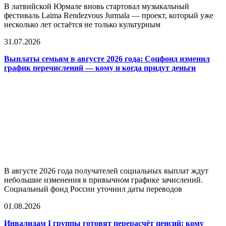
В латвийской Юрмале вновь стартовал музыкальный
фестиваль Laima Rendezvous Jurmala — проект, который уже
несколько лет остаётся не только культурным
31.07.2026
Выплаты семьям в августе 2026 года: Соцфонд изменил
график перечислений — кому и когда придут деньги
В августе 2026 года получателей социальных выплат ждут
небольшие изменения в привычном графике зачислений.
Социальный фонд России уточнил даты переводов
01.08.2026
Инвалидам I группы готовят перерасчёт пенсий: кому