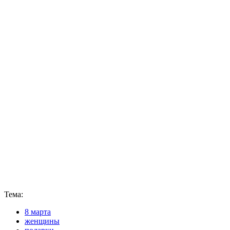
Тема:
8 марта
женщины