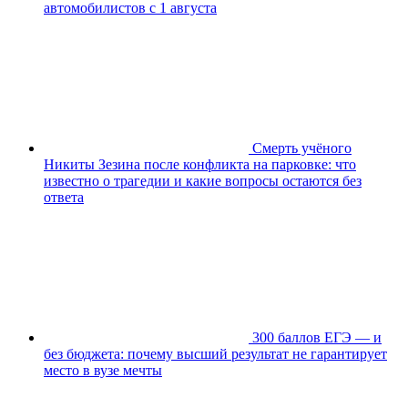
автомобилистов с 1 августа
Смерть учёного
Никиты Зезина после конфликта на парковке: что
известно о трагедии и какие вопросы остаются без
ответа
300 баллов ЕГЭ — и
без бюджета: почему высший результат не гарантирует
место в вузе мечты