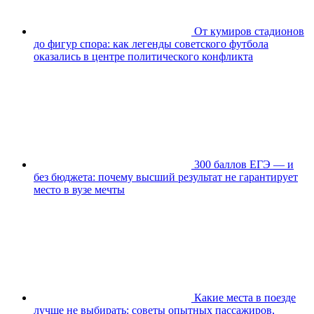
От кумиров стадионов
до фигур спора: как легенды советского футбола
оказались в центре политического конфликта
300 баллов ЕГЭ — и
без бюджета: почему высший результат не гарантирует
место в вузе мечты
Какие места в поезде
лучше не выбирать: советы опытных пассажиров,