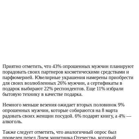
Приятно отметить, что 43% опрошенных мужчин планируют
порадовать своих партнеров косметическими средствами и
парфюмерией. Ювелирные украшения намерены приобрести
для своих возлюбленных 26% мужчин, а сертификаты в
подарок выбирают 22% респондентов. Еще 11% избрали
бытовую технику в качестве подарка.
Немного меньше везения ожидает вторых половинок 9%
опрошенных мужчин, которые собираются на 8 марта
радовать своих женщин посудой. 6% подарят книгу, а 4% —
алкоголь.
Также следует отметить, что аналогичный опрос был
проведен перед Днем защитника Отечества, который