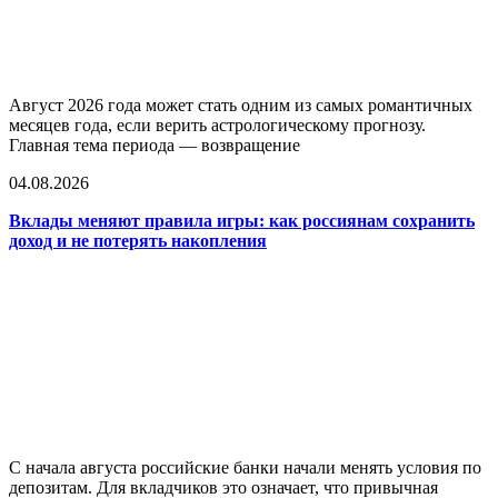
Август 2026 года может стать одним из самых романтичных
месяцев года, если верить астрологическому прогнозу.
Главная тема периода — возвращение
04.08.2026
Вклады меняют правила игры: как россиянам сохранить
доход и не потерять накопления
С начала августа российские банки начали менять условия по
депозитам. Для вкладчиков это означает, что привычная