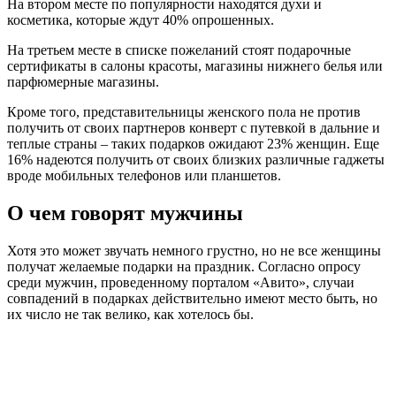
На втором месте по популярности находятся духи и
косметика, которые ждут 40% опрошенных.
На третьем месте в списке пожеланий стоят подарочные
сертификаты в салоны красоты, магазины нижнего белья или
парфюмерные магазины.
Кроме того, представительницы женского пола не против
получить от своих партнеров конверт с путевкой в дальние и
теплые страны – таких подарков ожидают 23% женщин. Еще
16% надеются получить от своих близких различные гаджеты
вроде мобильных телефонов или планшетов.
О чем говорят мужчины
Хотя это может звучать немного грустно, но не все женщины
получат желаемые подарки на праздник. Согласно опросу
среди мужчин, проведенному порталом «Авито», случаи
совпадений в подарках действительно имеют место быть, но
их число не так велико, как хотелось бы.