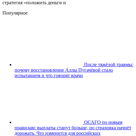
стратегия «положить деньги и
Популярное
После тяжёлой травмы:
почему восстановление Аллы Пугачёвой стало
испытанием и что говорят врачи
ОСАГО по новым
правилам: выплаты станут больше, но страховка начнёт
дорожать. Что изменится для российских