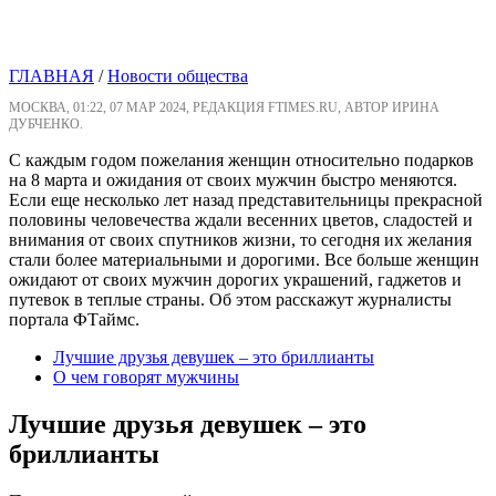
ГЛАВНАЯ
/
Новости общества
МОСКВА, 01:22, 07 МАР 2024, РЕДАКЦИЯ FTIMES.RU, АВТОР ИРИНА
ДУБЧЕНКО.
С каждым годом пожелания женщин относительно подарков
на 8 марта и ожидания от своих мужчин быстро меняются.
Если еще несколько лет назад представительницы прекрасной
половины человечества ждали весенних цветов, сладостей и
внимания от своих спутников жизни, то сегодня их желания
стали более материальными и дорогими. Все больше женщин
ожидают от своих мужчин дорогих украшений, гаджетов и
путевок в теплые страны. Об этом расскажут журналисты
портала ФТаймс.
Лучшие друзья девушек – это бриллианты
О чем говорят мужчины
Лучшие друзья девушек – это
бриллианты