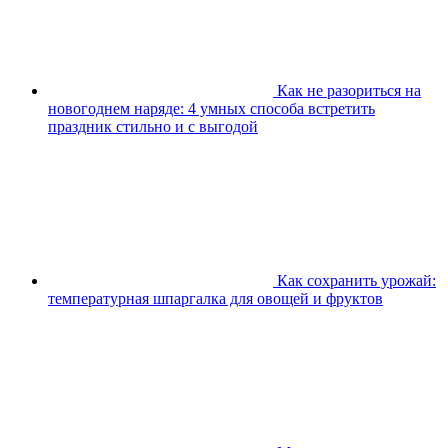
Как не разориться на
новогоднем наряде: 4 умных способа встретить
праздник стильно и с выгодой
Как сохранить урожай:
температурная шпаргалка для овощей и фруктов