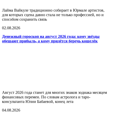
Лайма Вайкуле традиционно собирает в Юрмале артистов,
для которых сцена давно стала не только профессией, но и
способом сохранить связь
02.08.2026
Денежный гороскоп на август 2026 года: кому звёзды
обещают прибыль, а кому придётся беречь кошелёк
Август 2026 года станет для многих знаков зодиака месяцем
финансовых перемен. По словам астролога и таро-
консультанта Юлии Бабаевой, конец лета
04.08.2026