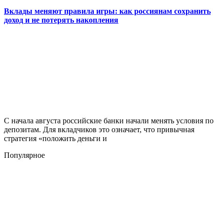
Вклады меняют правила игры: как россиянам сохранить
доход и не потерять накопления
С начала августа российские банки начали менять условия по
депозитам. Для вкладчиков это означает, что привычная
стратегия «положить деньги и
Популярное