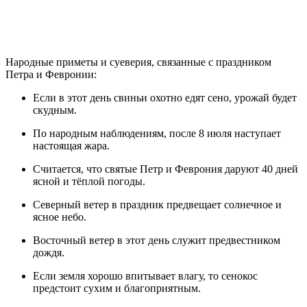
Народные приметы и суеверия, связанные с праздником
Петра и Февронии:
Если в этот день свиньи охотно едят сено, урожай будет
скудным.
По народным наблюдениям, после 8 июля наступает
настоящая жара.
Считается, что святые Петр и Феврония даруют 40 дней
ясной и тёплой погоды.
Северный ветер в праздник предвещает солнечное и
ясное небо.
Восточный ветер в этот день служит предвестником
дождя.
Если земля хорошо впитывает влагу, то сенокос
предстоит сухим и благоприятным.