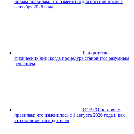
новым правилам: что изменится для россиян после 1
сентября 2026 года
Банкротство
физических лиц: когда процедура становится разумным
решением
ОСАГО по новым
правилам: что изменилось с 1 августа 2026 года и как
это повлияет на водителей