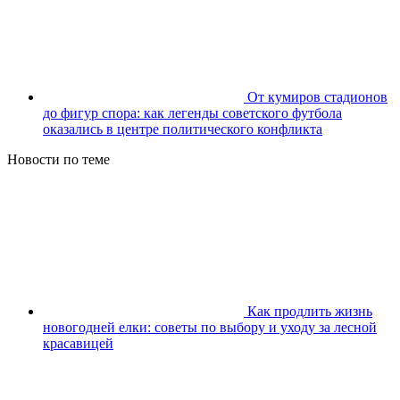
От кумиров стадионов
до фигур спора: как легенды советского футбола
оказались в центре политического конфликта
Новости по теме
Как продлить жизнь
новогодней елки: советы по выбору и уходу за лесной
красавицей