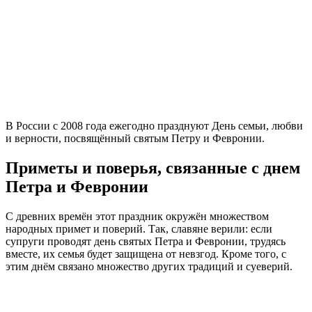
В России с 2008 года ежегодно празднуют День семьи, любви
и верности, посвящённый святым Петру и Февронии.
Приметы и поверья, связанные с днем
Петра и Февронии
С древних времён этот праздник окружён множеством
народных примет и поверий. Так, славяне верили: если
супруги проводят день святых Петра и Февронии, трудясь
вместе, их семья будет защищена от невзгод. Кроме того, с
этим днём связано множество других традиций и суеверий.