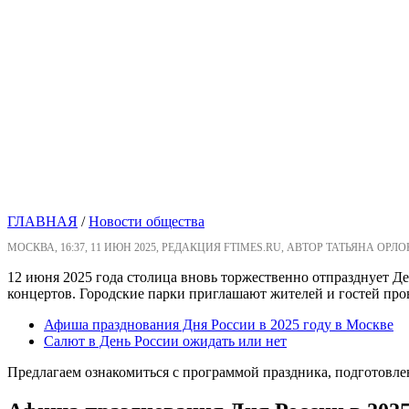
ГЛАВНАЯ
/
Новости общества
МОСКВА, 16:37, 11 ИЮН 2025, РЕДАКЦИЯ FTIMES.RU, АВТОР ТАТЬЯНА ОРЛ
12 июня 2025 года столица вновь торжественно отпразднует Д
концертов. Городские парки приглашают жителей и гостей пр
Афиша празднования Дня России в 2025 году в Москве
Салют в День России ожидать или нет
Предлагаем ознакомиться с программой праздника, подготовл