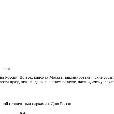
ОНСКАЯ.
ень России. Во всех районах Москвы запланированы яркие собы
овести праздничный день на свежем воздухе, наслаждаясь увлек
енной столичными парками к Дню России.