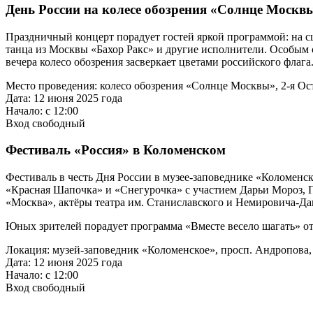
День России на колесе обозрения «Солнце Москв
Праздничный концерт порадует гостей яркой программой: на с
танца из Москвы «Бахор Ракс» и другие исполнители. Особым 
вечера колесо обозрения засверкает цветами российского флага
Место проведения: колесо обозрения «Солнце Москвы», 2-я Ост
Дата: 12 июня 2025 года
Начало: с 12:00
Вход свободный
Фестиваль «Россия» в Коломенском
Фестиваль в честь Дня России в музее-заповеднике «Коломенс
«Красная Шапочка» и «Снегурочка» с участием Дарьи Мороз, П
«Москва», актёры театра им. Станиславского и Немировича-Да
Юных зрителей порадует программа «Вместе весело шагать» о
Локация: музей-заповедник «Коломенское», просп. Андропова, 3
Дата: 12 июня 2025 года
Начало: с 12:00
Вход свободный