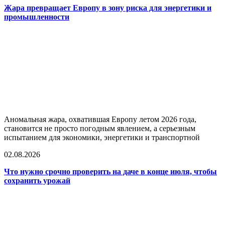
Жара превращает Европу в зону риска для энергетики и
промышленности
Аномальная жара, охватившая Европу летом 2026 года,
становится не просто погодным явлением, а серьезным
испытанием для экономики, энергетики и транспортной
02.08.2026
Что нужно срочно проверить на даче в конце июля, чтобы
сохранить урожай