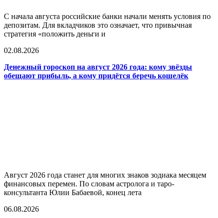
С начала августа российские банки начали менять условия по
депозитам. Для вкладчиков это означает, что привычная
стратегия «положить деньги и
02.08.2026
Денежный гороскоп на август 2026 года: кому звёзды
обещают прибыль, а кому придётся беречь кошелёк
Август 2026 года станет для многих знаков зодиака месяцем
финансовых перемен. По словам астролога и таро-
консультанта Юлии Бабаевой, конец лета
06.08.2026