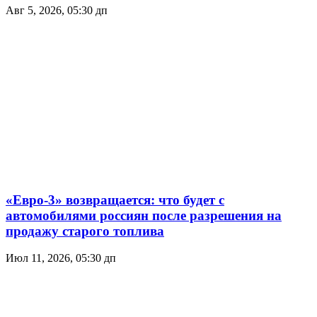
Авг 5, 2026, 05:30 дп
«Евро-3» возвращается: что будет с
автомобилями россиян после разрешения на
продажу старого топлива
Июл 11, 2026, 05:30 дп