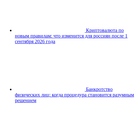
Криптовалюта по
новым правилам: что изменится для россиян после 1
сентября 2026 года
Банкротство
физических лиц: когда процедура становится разумным
решением