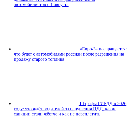
автомобилистов с 1 августа
«Евро-3» возвращается:
что будет с автомобилями россиян после разрешения на
продажу старого топлива
Штрафы ГИБДД в 2026
году: что ждёт водителей за нарушения ПДД, какие
санкции стали жёстче и как не переплатить