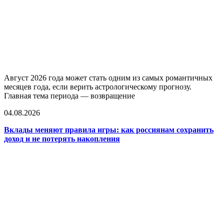
Август 2026 года может стать одним из самых романтичных
месяцев года, если верить астрологическому прогнозу.
Главная тема периода — возвращение
04.08.2026
Вклады меняют правила игры: как россиянам сохранить
доход и не потерять накопления