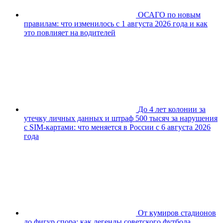
ОСАГО по новым
правилам: что изменилось с 1 августа 2026 года и как
это повлияет на водителей
До 4 лет колонии за
утечку личных данных и штраф 500 тысяч за нарушения
с SIM-картами: что меняется в России с 6 августа 2026
года
От кумиров стадионов
до фигур спора: как легенды советского футбола