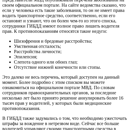
своем официальном портале. На сайте ведомства сказано, что
если у человека есть такие заболевания, то он не имеет права
водить транспортное средство, соответственно, если его
остановят и узнают, что он болен чем-то из этого списка,
сотрудники ГИБДД имеют полное право лишить водителя
прав. К противопоказаниям относятся такие недуги:
Шизофрения и бредовые расстройства;
Умственная отсталость;
Расстройства личности;
Эпилепсия;
Слепота одного или обоих глаз;
Отсутствие нижней конечности или стопы.
Это далеко не весь перечень, который доступен на данный
момент. Более подробно с этим списком вы можете
ознакомиться на официальном портале МВД. По словам
сотрудников правоохранительных органов, за последние
несколько лет было принято решение аннулировать более 16
тысяч прав у водителей, у которых были медицинские
противопоказания.
В ГИБДД также задумались о том, что необходимо ужесточать
штрафы за вождение в нетрезвом виде. Сейчас все больше
водителей управляют своими транспортными средства в