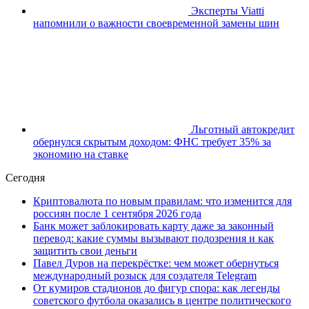
Эксперты Viatti
напомнили о важности своевременной замены шин
Льготный автокредит
обернулся скрытым доходом: ФНС требует 35% за
экономию на ставке
Сегодня
Криптовалюта по новым правилам: что изменится для
россиян после 1 сентября 2026 года
Банк может заблокировать карту даже за законный
перевод: какие суммы вызывают подозрения и как
защитить свои деньги
Павел Дуров на перекрёстке: чем может обернуться
международный розыск для создателя Telegram
От кумиров стадионов до фигур спора: как легенды
советского футбола оказались в центре политического