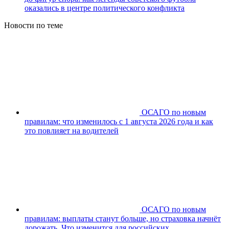
оказались в центре политического конфликта
Новости по теме
ОСАГО по новым
правилам: что изменилось с 1 августа 2026 года и как
это повлияет на водителей
ОСАГО по новым
правилам: выплаты станут больше, но страховка начнёт
дорожать. Что изменится для российских