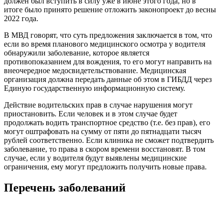
должен был вступить в силу уже в июне этого года, но в
итоге было принято решение отложить законопроект до весны
2022 года.
В МВД говорят, что суть предложения заключается в том, что
если во время планового медицинского осмотра у водителя
обнаружили заболевание, которое является
противопоказанием для вождения, то его могут направить на
внеочередное медосвидетельствование. Медицинская
организация должна передать данные об этом в ГИБДД через
Единую государственную информационную систему.
Действие водительских прав в случае нарушения могут
приостановить. Если человек и в этом случае будет
продолжать водить транспортное средство (т.е. без прав), его
могут оштрафовать на сумму от пяти до пятнадцати тысяч
рублей соответственно. Если клиника не сможет подтвердить
заболевание, то права в скором времени восстановят. В том
случае, если у водителя будут выявлены медицинские
ограничения, ему могут предложить получить новые права.
Перечень заболеваний