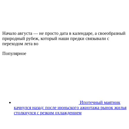
Начало августа — не просто дата в календаре, а своеобразный
природный рубеж, который наши предки связывали с
переходом лета во
Популярное
Ипотечный маятник
качнулся назад: после июньского ажиотажа рынок жилья
столкнулся с резким охлаждением