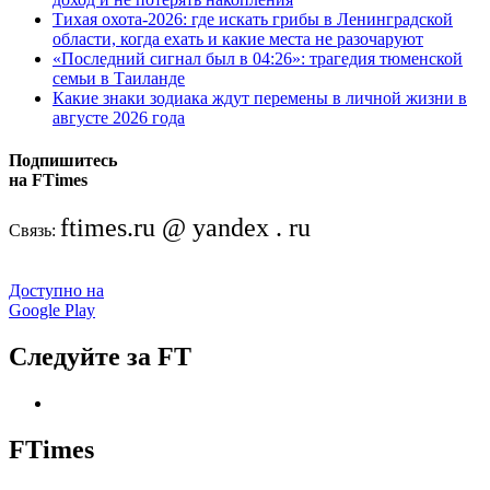
Тихая охота-2026: где искать грибы в Ленинградской
области, когда ехать и какие места не разочаруют
«Последний сигнал был в 04:26»: трагедия тюменской
семьи в Таиланде
Какие знаки зодиака ждут перемены в личной жизни в
августе 2026 года
Подпишитесь
на FTimes
ftimes.ru @ yandex . ru
Связь:
Доступно на
Google Play
Следуйте за FT
FTimes