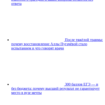
ответа
После тяжёлой травмы:
почему восстановление Аллы Пугачёвой стало
испытанием и что говорят врачи
300 баллов ЕГЭ — и
без бюджета: почему высший результат не гарантирует
место в вузе мечты