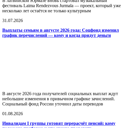
В латвийской Юрмале вновь стартовал музыкальный
фестиваль Laima Rendezvous Jurmala — проект, который уже
несколько лет остаётся не только культурным
31.07.2026
Выплаты семьям в августе 2026 года: Соцфонд изменил
график перечислений — кому и когда придут деньги
В августе 2026 года получателей социальных выплат ждут
небольшие изменения в привычном графике зачислений.
Социальный фонд России уточнил даты переводов
01.08.2026
Инвалидам I группы готовят перерасчёт пенсий: кому