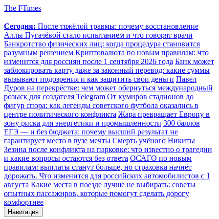
The FTimes
Сегодня:
После тяжёлой травмы: почему восстановление
Аллы Пугачёвой стало испытанием и что говорят врачи
Банкротство физических лиц: когда процедура становится
разумным решением
Криптовалюта по новым правилам: что
изменится для россиян после 1 сентября 2026 года
Банк может
заблокировать карту даже за законный перевод: какие суммы
вызывают подозрения и как защитить свои деньги
Павел
Дуров на перекрёстке: чем может обернуться международный
розыск для создателя Telegram
От кумиров стадионов до
фигур спора: как легенды советского футбола оказались в
центре политического конфликта
Жара превращает Европу в
зону риска для энергетики и промышленности
300 баллов
ЕГЭ — и без бюджета: почему высший результат не
гарантирует место в вузе мечты
Смерть учёного Никиты
Зезина после конфликта на парковке: что известно о трагедии
и какие вопросы остаются без ответа
ОСАГО по новым
правилам: выплаты станут больше, но страховка начнёт
дорожать. Что изменится для российских автомобилистов с 1
августа
Какие места в поезде лучше не выбирать: советы
опытных пассажиров, которые помогут сделать дорогу
комфортнее
Навигация