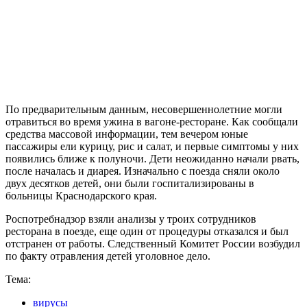
По предварительным данным, несовершеннолетние могли
отравиться во время ужина в вагоне-ресторане. Как сообщали
средства массовой информации, тем вечером юные
пассажиры ели курицу, рис и салат, и первые симптомы у них
появились ближе к полуночи. Дети неожиданно начали рвать,
после началась и диарея. Изначально с поезда сняли около
двух десятков детей, они были госпитализированы в
больницы Краснодарского края.
Роспотребнадзор взяли анализы у троих сотрудников
ресторана в поезде, еще один от процедуры отказался и был
отстранен от работы. Следственный Комитет России возбудил
по факту отравления детей уголовное дело.
Тема:
вирусы