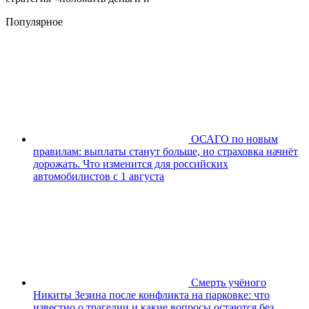
Популярное
ОСАГО по новым
правилам: выплаты станут больше, но страховка начнёт
дорожать. Что изменится для российских
автомобилистов с 1 августа
Смерть учёного
Никиты Зезина после конфликта на парковке: что
известно о трагедии и какие вопросы остаются без