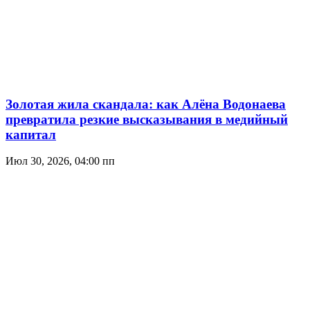
Золотая жила скандала: как Алёна Водонаева
превратила резкие высказывания в медийный
капитал
Июл 30, 2026, 04:00 пп