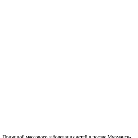
Причиной массового заболевания детей в поезде Мурманск-