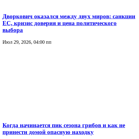
Дворкович оказался между двух миров: санкции
ЕС, кризис доверия и цена политического
выбора
Июл 29, 2026, 04:00 пп
Когда начинается пик сезона грибов и как не
принести домой опасную находку