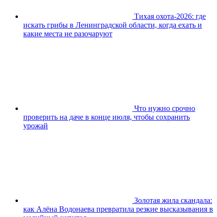
Тихая охота-2026: где
искать грибы в Ленинградской области, когда ехать и
какие места не разочаруют
Что нужно срочно
проверить на даче в конце июля, чтобы сохранить
урожай
Золотая жила скандала:
как Алёна Водонаева превратила резкие высказывания в