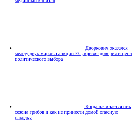
медийный капитал
Дворкович оказался
между двух миров: санкции ЕС, кризис доверия и цена
политического выбора
Когда начинается пик
сезона грибов и как не принести домой опасную
находку