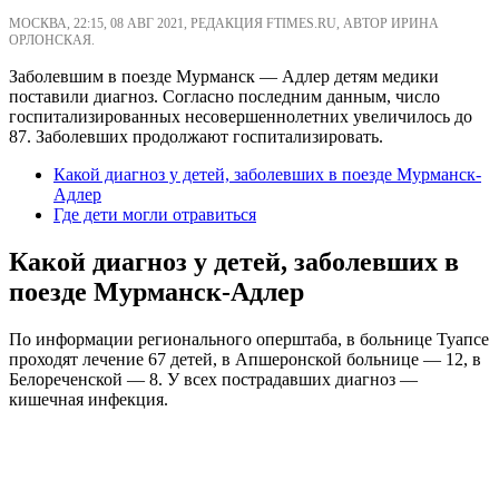
МОСКВА, 22:15, 08 АВГ 2021, РЕДАКЦИЯ FTIMES.RU, АВТОР ИРИНА
ОРЛОНСКАЯ.
Заболевшим в поезде Мурманск — Адлер детям медики
поставили диагноз. Согласно последним данным, число
госпитализированных несовершеннолетних увеличилось до
87. Заболевших продолжают госпитализировать.
Какой диагноз у детей, заболевших в поезде Мурманск-
Адлер
Где дети могли отравиться
Какой диагноз у детей, заболевших в
поезде Мурманск-Адлер
По информации регионального оперштаба, в больнице Туапсе
проходят лечение 67 детей, в Апшеронской больнице — 12, в
Белореченской — 8. У всех пострадавших диагноз —
кишечная инфекция.