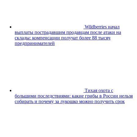
Wildberries начал
выплаты пострадавшим продавцам после атаки на
склады: компенсации получат более 88 тысяч
предпринимателей
Тихая охота с
большими последствиями: какие грибы в России нельзя
собирать и почему за лукошко можно получить срок