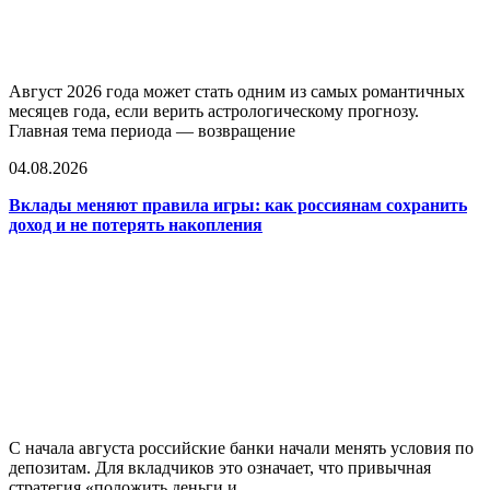
Август 2026 года может стать одним из самых романтичных
месяцев года, если верить астрологическому прогнозу.
Главная тема периода — возвращение
04.08.2026
Вклады меняют правила игры: как россиянам сохранить
доход и не потерять накопления
С начала августа российские банки начали менять условия по
депозитам. Для вкладчиков это означает, что привычная
стратегия «положить деньги и