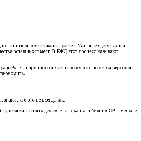
ты отправления стоимость растет. Уже через десять дней
чества оставшихся мест. В РЖД этот процесс называют
аранее!». Его принцип похож: если купить билет на верхнюю
сэкономить.
нают, что это не всегда так.
 купе может стоить дешевле плацкарта, а билет в СВ – меньше,