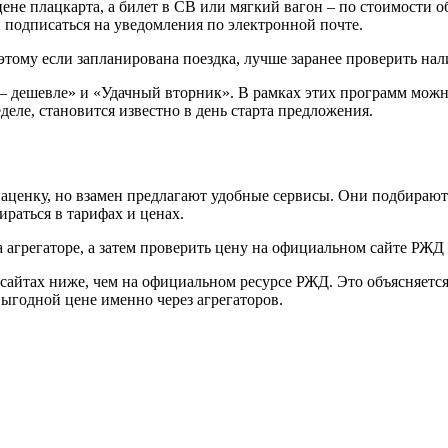
ене плацкарта, а билет в СВ или мягкий вагон – по стоимости 
и подписаться на уведомления по электронной почте.
ому если запланирована поездка, лучше заранее проверить нал
 дешевле» и «Удачный вторник». В рамках этих программ можно
деле, становится известно в день старта предложения.
 наценку, но взамен предлагают удобные сервисы. Они подбираю
ираться в тарифах и ценах.
агрегаторе, а затем проверить цену на официальном сайте РЖД 
сайтах ниже, чем на официальном ресурсе РЖД. Это объясняется
выгодной цене именно через агрегаторов.