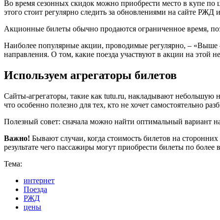
Во время сезонных скидок можно приобрести место в купе по ц
этого стоит регулярно следить за обновлениями на сайте РЖД 
Акционные билеты обычно продаются ограниченное время, поэт
Наиболее популярные акции, проводимые регулярно, – «Выше –
направления. О том, какие поезда участвуют в акции на этой не
Используем агрегаторы билетов
Сайты-агрегаторы, такие как tutu.ru, накладывают небольшую
что особенно полезно для тех, кто не хочет самостоятельно разб
Полезный совет: сначала можно найти оптимальный вариант на 
Важно!
Бывают случаи, когда стоимость билетов на сторонних 
результате чего пассажиры могут приобрести билеты по более 
Тема:
интернет
Поезда
РЖД
цены