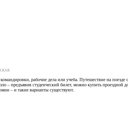
НСКАЯ.
 командировки, рабочие дела или учеба. Путешествие на поезде о
езло – предъявив студенческий билет, можно купить проездной д
омии – и такие варианты существуют.