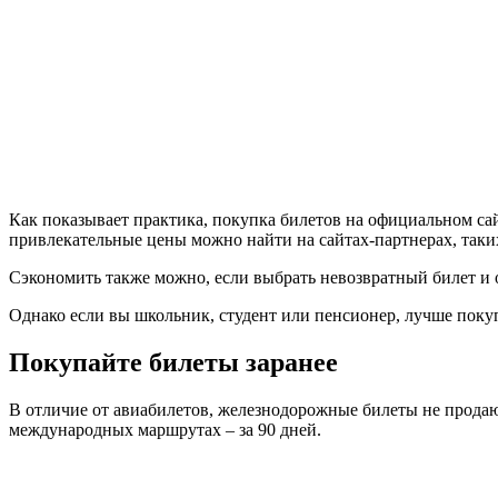
Как показывает практика, покупка билетов на официальном сай
привлекательные цены можно найти на сайтах-партнерах, таких к
Сэкономить также можно, если выбрать невозвратный билет и от
Однако если вы школьник, студент или пенсионер, лучше покуп
Покупайте билеты заранее
В отличие от авиабилетов, железнодорожные билеты не продают
международных маршрутах – за 90 дней.