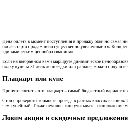
Цена билета в момент поступления в продажу обычно самая низ
после старта продаж цена существенно увеличивается. Конкрет
«динамическим ценообразованием».
Если на выбранном вами маршруте динамическое ценообразован
полку купе за 31 день до поездки или раньше, можно получить 
Плацкарт или купе
Принято считать, что плацкарт – самый бюджетный вариант про
Стоит проверять стоимость проезда в разных классах вагонов.
чем купейный. Также немаловажно учитывать расположение ме
Ловим акции и скидочные предложения