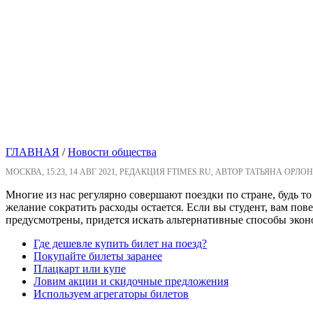
ГЛАВНАЯ
/
Новости общества
МОСКВА, 15:23, 14 АВГ 2021, РЕДАКЦИЯ FTIMES.RU, АВТОР ТАТЬЯНА ОРЛО
Многие из нас регулярно совершают поездки по стране, будь то
желание сократить расходы остается. Если вы студент, вам пов
предусмотрены, придется искать альтернативные способы экон
Где дешевле купить билет на поезд?
Покупайте билеты заранее
Плацкарт или купе
Ловим акции и скидочные предложения
Используем агрегаторы билетов