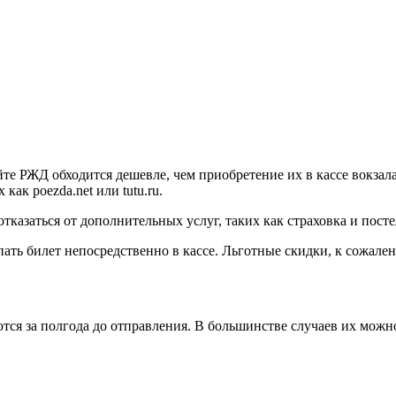
те РЖД обходится дешевле, чем приобретение их в кассе вокзал
ак poezda.net или tutu.ru.
казаться от дополнительных услуг, таких как страховка и посте
ать билет непосредственно в кассе. Льготные скидки, к сожале
ся за полгода до отправления. В большинстве случаев их можно 