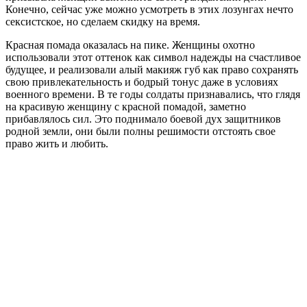
Конечно, сейчас уже можно усмотреть в этих лозунгах нечто
сексистское, но сделаем скидку на время.
Красная помада оказалась на пике. Женщины охотно
использовали этот оттенок как символ надежды на счастливое
будущее, и реализовали алый макияж губ как право сохранять
свою привлекательность и бодрый тонус даже в условиях
военного времени. В те годы солдаты признавались, что глядя
на красивую женщину с красной помадой, заметно
прибавлялось сил. Это поднимало боевой дух защитников
родной земли, они были полны решимости отстоять свое
право жить и любить.