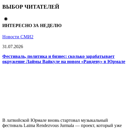
ВЫБОР ЧИТАТЕЛЕЙ
ИНТЕРЕСНО ЗА НЕДЕЛЮ
Новости СМИ2
31.07.2026
Фестиваль, политика и бизнес: сколько зарабатывает
окружение Лаймы Вайкуле на новом «Рандеву» в Юрмале
В латвийской Юрмале вновь стартовал музыкальный
фестиваль Laima Rendezvous Jurmala — проект, который уже