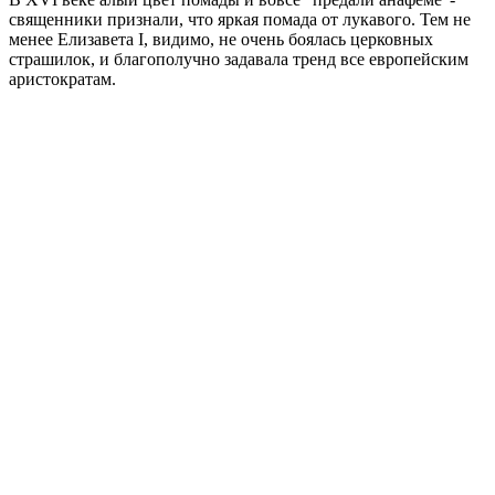
священники признали, что яркая помада от лукавого. Тем не
менее Елизавета I, видимо, не очень боялась церковных
страшилок, и благополучно задавала тренд все европейским
аристократам.