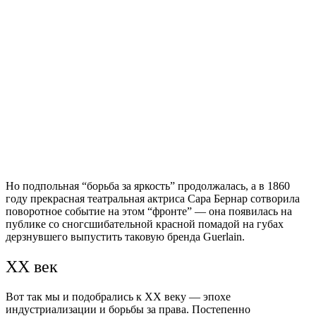
Но подпольная “борьба за яркость” продолжалась, а в 1860
году прекрасная театральная актриса Сара Бернар сотворила
поворотное событие на этом “фронте” — она появилась на
публике со сногсшибательной красной помадой на губах
дерзнувшего выпустить таковую бренда Guerlain.
XX век
Вот так мы и подобрались к XX веку — эпохе
индустриализации и борьбы за права. Постепенно