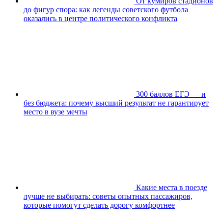
От кумиров стадионов
до фигур спора: как легенды советского футбола
оказались в центре политического конфликта
300 баллов ЕГЭ — и
без бюджета: почему высший результат не гарантирует
место в вузе мечты
Какие места в поезде
лучше не выбирать: советы опытных пассажиров,
которые помогут сделать дорогу комфортнее