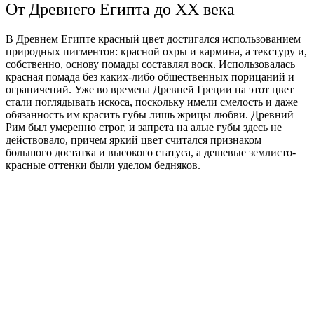
От Древнего Египта до XX века
В Древнем Египте красный цвет достигался использованием
природных пигментов: красной охры и кармина, а текстуру и,
собственно, основу помады составлял воск. Использовалась
красная помада без каких-либо общественных порицаний и
ограничений. Уже во времена Древней Греции на этот цвет
стали поглядывать искоса, поскольку имели смелость и даже
обязанность им красить губы лишь жрицы любви. Древний
Рим был умеренно строг, и запрета на алые губы здесь не
действовало, причем яркий цвет считался признаком
большого достатка и высокого статуса, а дешевые землисто-
красные оттенки были уделом бедняков.