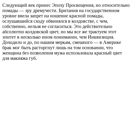
Следующий век принес Эпоху Просвещения, но относительно
помады — эру дремучести. Британия на государственном
уровне ввела запрет на ношение красной помады,
ослушавшийся сходу обвинялся в колдовстве, с чем,
собственно, нельзя не согласиться. Это действительно
абсолютно колдовской цвет, но мы все же трактуем этот
эпитет в несколько ином понимании, чем Инквизиция.
Доходило и до, по нашим меркам, смешного — в Америке
брак мог быть расторгнут лишь на том основании, что
женщина без позволения мужа использовала красный цвет
для макияжа губ.