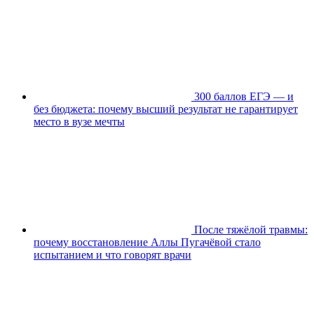
300 баллов ЕГЭ — и
без бюджета: почему высший результат не гарантирует
место в вузе мечты
После тяжёлой травмы:
почему восстановление Аллы Пугачёвой стало
испытанием и что говорят врачи