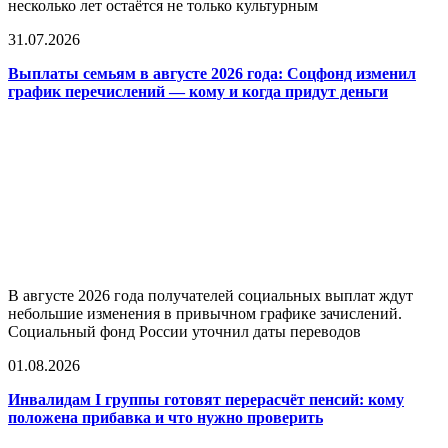
несколько лет остаётся не только культурным
31.07.2026
Выплаты семьям в августе 2026 года: Соцфонд изменил
график перечислений — кому и когда придут деньги
В августе 2026 года получателей социальных выплат ждут
небольшие изменения в привычном графике зачислений.
Социальный фонд России уточнил даты переводов
01.08.2026
Инвалидам I группы готовят перерасчёт пенсий: кому
положена прибавка и что нужно проверить