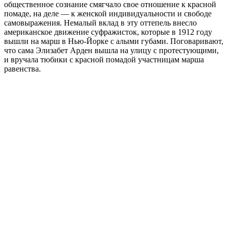
общественное сознание смягчало свое отношение к красной
помаде, на деле — к женской индивидуальности и свободе
самовыражения. Немалый вклад в эту оттепель внесло
американское движение суфражисток, которые в 1912 году
вышли на марш в Нью-Йорке с алыми губами. Поговаривают,
что сама Элизабет Арден вышла на улицу с протестующими,
и вручала тюбики с красной помадой участницам марша
равенства.