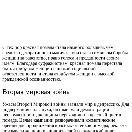
С тех пор красная помада стала намного большим, чем
средство декоративного макияжа, она стала символом борьбы
женщин за равенство, право голоса и преданности своим
идеям. Благодаря суфражисткам, красная помада перестала
быть атрибутом женщин с низкой социальной
ответственности, и стала атрибутом женщин с высокой
гражданской осознанностью.
Вторая мировая война
Ужасы Второй Мировой войны загнали мир в депрессию. Для
поддержания силы духа, оптимизма и демонстрации
несломленности, женщины переходили на красный цвет в
помаде. Целые кампании разворачивали косметические
бренды для продвижения красных оттенков помады, реклама
призывала женщин выполнить свой гражданский долг.