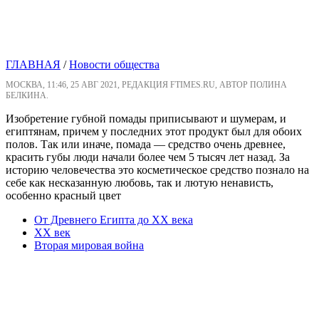
ГЛАВНАЯ
/
Новости общества
МОСКВА, 11:46, 25 АВГ 2021, РЕДАКЦИЯ FTIMES.RU, АВТОР ПОЛИНА
БЕЛКИНА.
Изобретение губной помады приписывают и шумерам, и
египтянам, причем у последних этот продукт был для обоих
полов. Так или иначе, помада — средство очень древнее,
красить губы люди начали более чем 5 тысяч лет назад. За
историю человечества это косметическое средство познало на
себе как несказанную любовь, так и лютую ненависть,
особенно красный цвет
От Древнего Египта до XX века
XX век
Вторая мировая война