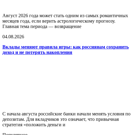
Август 2026 года может стать одним из самых романтичных
месяцев года, если верить астрологическому прогнозу.
Главная тема периода — возвращение
04.08.2026
Вклады меняют правила игры: как россиянам сохранить
доход и не потерять накопления
С начала августа российские банки начали менять условия по
депозитам. Для вкладчиков это означает, что привычная
стратегия «положить деньги и
Популярное