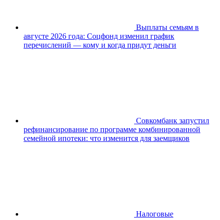
Выплаты семьям в
августе 2026 года: Соцфонд изменил график
перечислений — кому и когда придут деньги
Совкомбанк запустил
рефинансирование по программе комбинированной
семейной ипотеки: что изменится для заемщиков
Налоговые