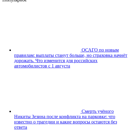
ОСАГО по новым
правилам: выплаты станут больше, но страховка начнёт
дорожать. Что изменится для российских
автомобилистов с 1 августа
Смерть учёного
Никиты Зезина после конфликта на парковке: что
известно о трагедии и какие вопросы остаются без
ответа