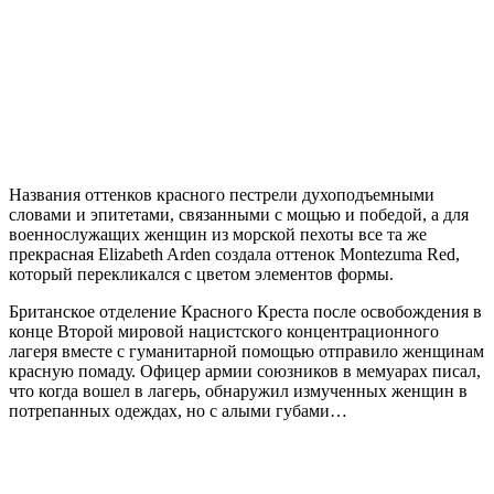
Названия оттенков красного пестрели духоподъемными
словами и эпитетами, связанными с мощью и победой, а для
военнослужащих женщин из морской пехоты все та же
прекрасная Elizabeth Arden создала оттенок Montezuma Red,
который перекликался с цветом элементов формы.
Британское отделение Красного Креста после освобождения в
конце Второй мировой нацистского концентрационного
лагеря вместе с гуманитарной помощью отправило женщинам
красную помаду. Офицер армии союзников в мемуарах писал,
что когда вошел в лагерь, обнаружил измученных женщин в
потрепанных одеждах, но с алыми губами…