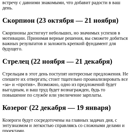
встречу с давними знакомыми, что добавит радости в ваш
день.
Скорпион (23 октября — 21 ноября)
Скорпионы достигнут небольших, но значимых успехов в
мотивации. Принимая верные решения, вы сможете добиться
важных результатов и заложить крепкий фундамент для
будущего.
Стрелец (22 ноября — 21 декабря)
Стрельцам в этот день поступят интересные предложения. Не
спешите их отвергать; стоит тщательно проанализировать все
«за» и «против». Возможно, одно из предложений будет
выгодным, и ваш труд будет вознагражден, будь то
повышение по службе или увеличение зарплаты.
Козерог (22 декабря — 19 января)
Козероги будут сосредоточены на главных задачах дня, с
энтузиазмом и легкостью справляясь со сложными делами и
проектами.