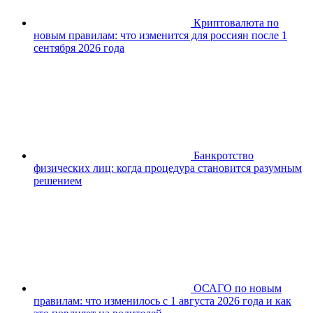
Криптовалюта по
новым правилам: что изменится для россиян после 1
сентября 2026 года
Банкротство
физических лиц: когда процедура становится разумным
решением
ОСАГО по новым
правилам: что изменилось с 1 августа 2026 года и как