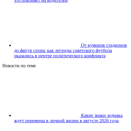
это повлияет на водителей
От кумиров стадионов
до фигур спора: как легенды советского футбола
оказались в центре политического конфликта
Новости по теме
Какие знаки зодиака
ждут перемены в личной жизни в августе 2026 года