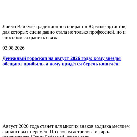
Лайма Вайкуле традиционно собирает в Юрмале артистов,
для которых сцена давно стала не только профессией, но и
способом сохранить связь
02.08.2026
Денежный гороскоп на август 2026 года: кому звёзды
обещают прибыль, а кому придётся беречь кошелёк
Август 2026 года станет для многих знаков зодиака месяцем
финансовых перемен. По словам астролога и таро-