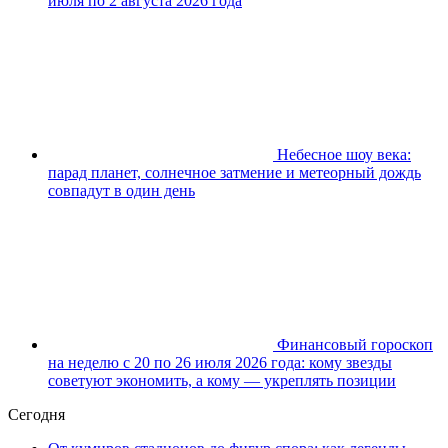
июля по 2 августа 2026 года
Небесное шоу века:
парад планет, солнечное затмение и метеорный дождь
совпадут в один день
Финансовый гороскоп
на неделю с 20 по 26 июля 2026 года: кому звезды
советуют экономить, а кому — укреплять позиции
Сегодня