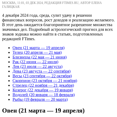
МОСКВА, 11:01, 03 ДЕК 2024, РЕДАКЦИЯ FTIMES.RU, АВТОР ЕЛЕНА
ГАЛИЦКАЯ.
4 декабря 2024 года, среда, сулит удачу в решении
финансовых вопросов, рост доходов и реализацию желаемого.
В этот день ожидается благоприятное разрешение множества
значимых дел. Подробный астрологический прогноз для всех
знаков зодиака можно найти в статьях, подготовленных
редакцией FTimes.
Овен (21 марта — 19 апреля)
Телец (20 апреля — 21 мая)
Близнецы (22 мая — 21 июня)
Рак (22 июня — 22 июля)
Лев (23 июля — 22 августа)
Дева (23 августа — 22 сентября)
Весы (23 сентября — 22 октября)
Скорпион (23 октября — 21 ноября)
Стрелец (22 ноября — 21 декабря)
Козерог (22 декабря — 19 января)
Водолей (20 января — 18 февраля)
Рыбы (19 февраля — 20 марта)
Овен (21 марта — 19 апреля)