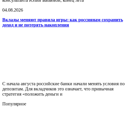
консультанта Юлии Бабаевой, конец лета
04.08.2026
Вклады меняют правила игры: как россиянам сохранить
доход и не потерять накопления
С начала августа российские банки начали менять условия по
депозитам. Для вкладчиков это означает, что привычная
стратегия «положить деньги и
Популярное