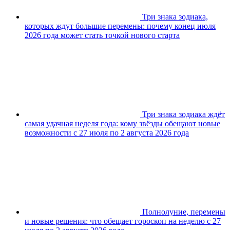
Три знака зодиака,
которых ждут большие перемены: почему конец июля
2026 года может стать точкой нового старта
Три знака зодиака ждёт
самая удачная неделя года: кому звёзды обещают новые
возможности с 27 июля по 2 августа 2026 года
Полнолуние, перемены
и новые решения: что обещает гороскоп на неделю с 27