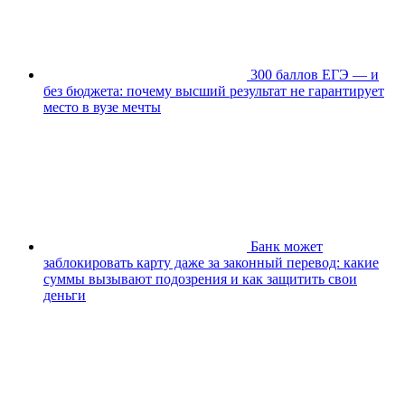
300 баллов ЕГЭ — и
без бюджета: почему высший результат не гарантирует
место в вузе мечты
Банк может
заблокировать карту даже за законный перевод: какие
суммы вызывают подозрения и как защитить свои
деньги