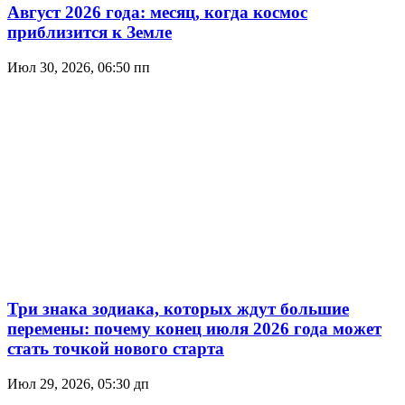
Август 2026 года: месяц, когда космос
приблизится к Земле
Июл 30, 2026, 06:50 пп
Три знака зодиака, которых ждут большие
перемены: почему конец июля 2026 года может
стать точкой нового старта
Июл 29, 2026, 05:30 дп