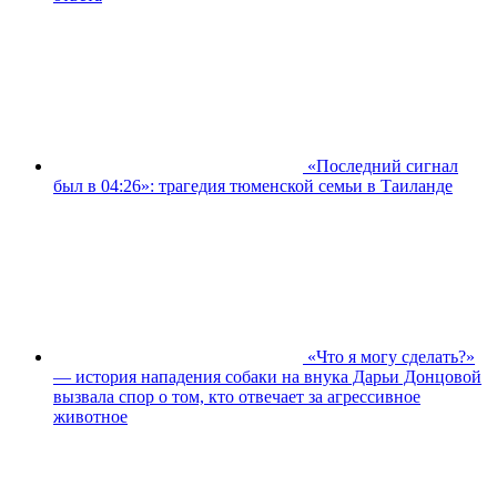
«Последний сигнал
был в 04:26»: трагедия тюменской семьи в Таиланде
«Что я могу сделать?»
— история нападения собаки на внука Дарьи Донцовой
вызвала спор о том, кто отвечает за агрессивное
животное