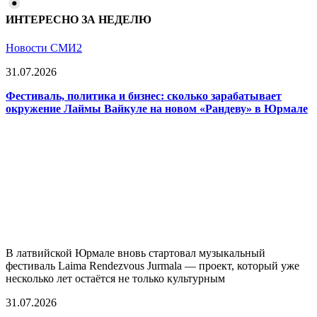
ИНТЕРЕСНО ЗА НЕДЕЛЮ
Новости СМИ2
31.07.2026
Фестиваль, политика и бизнес: сколько зарабатывает
окружение Лаймы Вайкуле на новом «Рандеву» в Юрмале
В латвийской Юрмале вновь стартовал музыкальный
фестиваль Laima Rendezvous Jurmala — проект, который уже
несколько лет остаётся не только культурным
31.07.2026