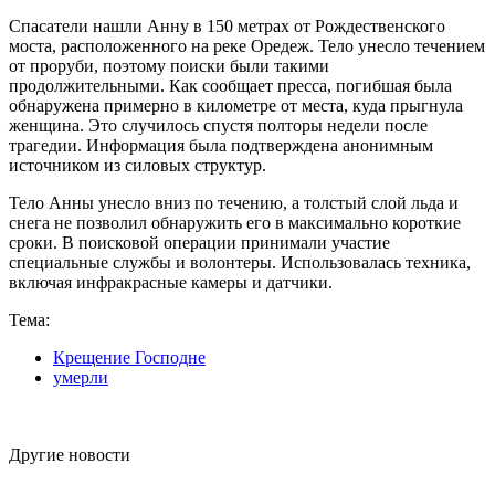
Спасатели нашли Анну в 150 метрах от Рождественского
моста, расположенного на реке Оредеж. Тело унесло течением
от проруби, поэтому поиски были такими
продолжительными. Как сообщает пресса, погибшая была
обнаружена примерно в километре от места, куда прыгнула
женщина. Это случилось спустя полторы недели после
трагедии. Информация была подтверждена анонимным
источником из силовых структур.
Тело Анны унесло вниз по течению, а толстый слой льда и
снега не позволил обнаружить его в максимально короткие
сроки. В поисковой операции принимали участие
специальные службы и волонтеры. Использовалась техника,
включая инфракрасные камеры и датчики.
Тема:
Крещение Господне
умерли
Другие новости