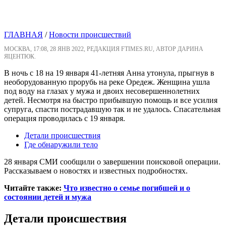
ГЛАВНАЯ
/
Новости происшествий
МОСКВА, 17:08, 28 ЯНВ 2022, РЕДАКЦИЯ FTIMES.RU, АВТОР ДАРИНА
ЯЦЕНТЮК.
В ночь с 18 на 19 января 41-летняя Анна утонула, прыгнув в
необорудованную прорубь на реке Оредеж. Женщина ушла
под воду на глазах у мужа и двоих несовершеннолетних
детей. Несмотря на быстро прибывшую помощь и все усилия
супруга, спасти пострадавшую так и не удалось. Спасательная
операция проводилась с 19 января.
Детали происшествия
Где обнаружили тело
28 января СМИ сообщили о завершении поисковой операции.
Рассказываем о новостях и известных подробностях.
Читайте также:
Что известно о семье погибшей и о
состоянии детей и мужа
Детали происшествия