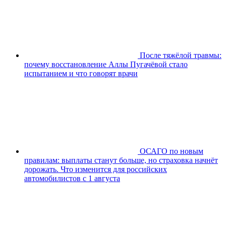
После тяжёлой травмы:
почему восстановление Аллы Пугачёвой стало
испытанием и что говорят врачи
ОСАГО по новым
правилам: выплаты станут больше, но страховка начнёт
дорожать. Что изменится для российских
автомобилистов с 1 августа