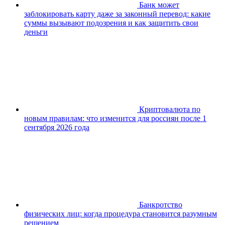
Банк может
заблокировать карту даже за законный перевод: какие
суммы вызывают подозрения и как защитить свои
деньги
Криптовалюта по
новым правилам: что изменится для россиян после 1
сентября 2026 года
Банкротство
физических лиц: когда процедура становится разумным
решением