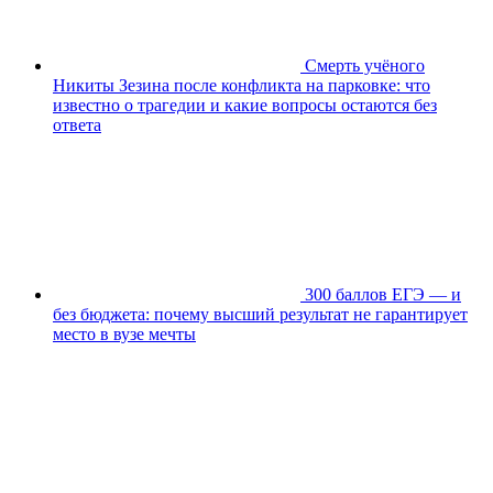
Смерть учёного
Никиты Зезина после конфликта на парковке: что
известно о трагедии и какие вопросы остаются без
ответа
300 баллов ЕГЭ — и
без бюджета: почему высший результат не гарантирует
место в вузе мечты