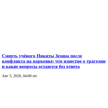
Смерть учёного Никиты Зезина после
конфликта на парковке: что известно о трагедии
и какие вопросы остаются без ответа
Авг 5, 2026, 04:00 пп