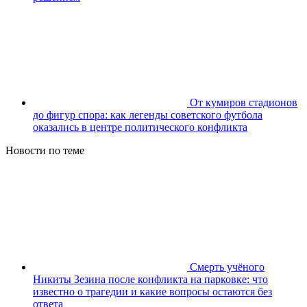
От кумиров стадионов
до фигур спора: как легенды советского футбола
оказались в центре политического конфликта
Новости по теме
Смерть учёного
Никиты Зезина после конфликта на парковке: что
известно о трагедии и какие вопросы остаются без
ответа