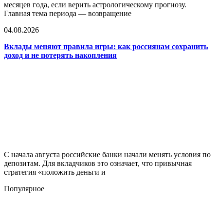
месяцев года, если верить астрологическому прогнозу.
Главная тема периода — возвращение
04.08.2026
Вклады меняют правила игры: как россиянам сохранить
доход и не потерять накопления
С начала августа российские банки начали менять условия по
депозитам. Для вкладчиков это означает, что привычная
стратегия «положить деньги и
Популярное