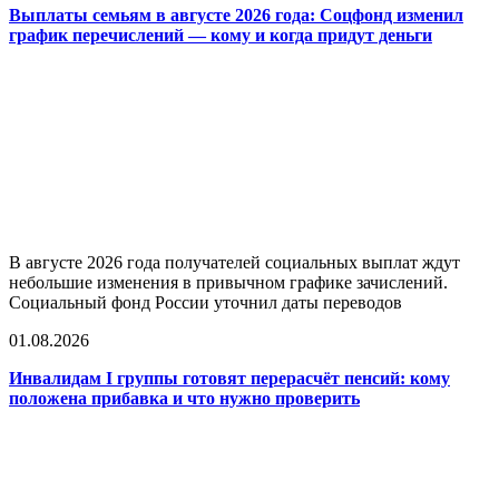
Выплаты семьям в августе 2026 года: Соцфонд изменил
график перечислений — кому и когда придут деньги
В августе 2026 года получателей социальных выплат ждут
небольшие изменения в привычном графике зачислений.
Социальный фонд России уточнил даты переводов
01.08.2026
Инвалидам I группы готовят перерасчёт пенсий: кому
положена прибавка и что нужно проверить