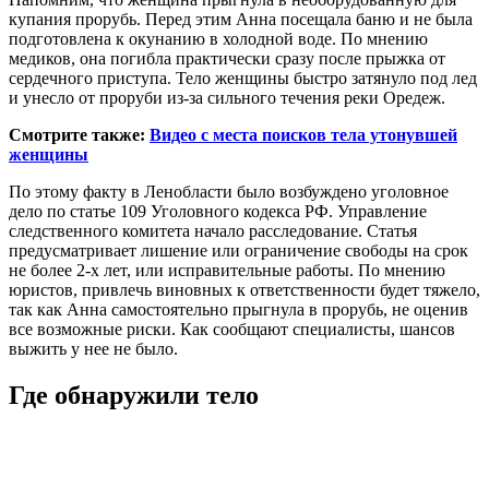
купания прорубь. Перед этим Анна посещала баню и не была
подготовлена к окунанию в холодной воде. По мнению
медиков, она погибла практически сразу после прыжка от
сердечного приступа. Тело женщины быстро затянуло под лед
и унесло от проруби из-за сильного течения реки Оредеж.
Смотрите также:
Видео с места поисков тела утонувшей
женщины
По этому факту в Ленобласти было возбуждено уголовное
дело по статье 109 Уголовного кодекса РФ. Управление
следственного комитета начало расследование. Статья
предусматривает лишение или ограничение свободы на срок
не более 2-х лет, или исправительные работы. По мнению
юристов, привлечь виновных к ответственности будет тяжело,
так как Анна самостоятельно прыгнула в прорубь, не оценив
все возможные риски. Как сообщают специалисты, шансов
выжить у нее не было.
Где обнаружили тело