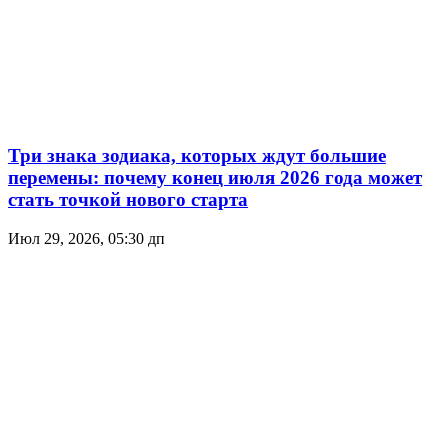
Три знака зодиака, которых ждут большие
перемены: почему конец июля 2026 года может
стать точкой нового старта
Июл 29, 2026, 05:30 дп