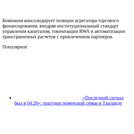
Компания консолидирует позиции агрегатора торгового
финансирования, внедряя институциональный стандарт
управления капиталом, токенизации RWA и автоматизации
трансграничных расчетов с привлечением партнеров.
Популярное
«Последний сигнал
был в 04:26»: трагедия тюменской семьи в Таиланде