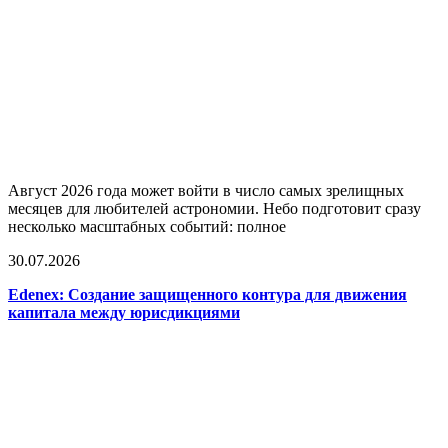
Август 2026 года может войти в число самых зрелищных
месяцев для любителей астрономии. Небо подготовит сразу
несколько масштабных событий: полное
30.07.2026
Edenex: Создание защищенного контура для движения
капитала между юрисдикциями