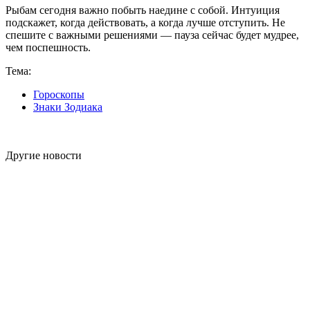
Рыбам сегодня важно побыть наедине с собой. Интуиция
подскажет, когда действовать, а когда лучше отступить. Не
спешите с важными решениями — пауза сейчас будет мудрее,
чем поспешность.
Тема:
Гороскопы
Знаки Зодиака
Другие новости