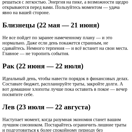
решаться с легкостью. Энергия на пике, а возможности щедро
открываются перед вами. Пользуйтесь моментом — удача
явно на вашей стороне.
Близнецы (22 мая — 21 июня)
Не все пойдет по заранее намеченному плану — и это
нормально. Даже если день покажется странным, не
сдавайтесь. Немного терпения — и всё встанет на свои места.
Главное — не торопить события.
Рак (22 июня — 22 июля)
Идеальный день, чтобы навести порядок в финансовых делах.
Составьте бюджет, распланируйте траты, закройте долги. А
вот домашние хлопоты лучше пока оставить в покое — вечер
посвятите себе.
Лев (23 июля — 22 августа)
Наступает момент, когда разумная экономия станет вашим
лучшим союзником. Постарайтесь ограничить лишние траты
и подготовиться к более спокойному периоду без