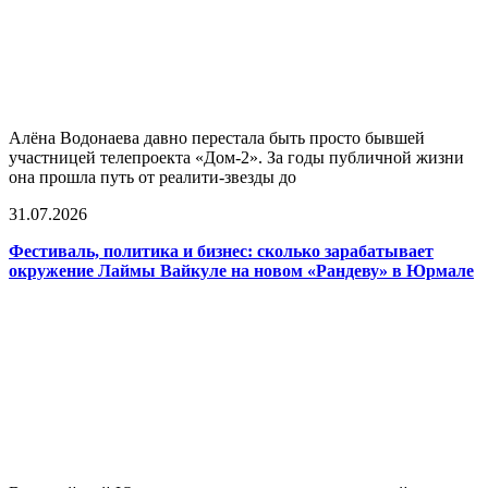
Алёна Водонаева давно перестала быть просто бывшей
участницей телепроекта «Дом-2». За годы публичной жизни
она прошла путь от реалити-звезды до
31.07.2026
Фестиваль, политика и бизнес: сколько зарабатывает
окружение Лаймы Вайкуле на новом «Рандеву» в Юрмале