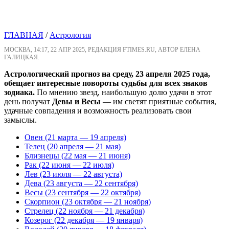
ГЛАВНАЯ
/
Астрология
МОСКВА, 14:17, 22 АПР 2025, РЕДАКЦИЯ FTIMES.RU, АВТОР ЕЛЕНА
ГАЛИЦКАЯ.
Астрологический прогноз на среду, 23 апреля 2025 года,
обещает интересные повороты судьбы для всех знаков
зодиака.
По мнению звезд, наибольшую долю удачи в этот
день получат
Девы и Весы
— им светят приятные события,
удачные совпадения и возможность реализовать свои
замыслы.
Овен (21 марта — 19 апреля)
Телец (20 апреля — 21 мая)
Близнецы (22 мая — 21 июня)
Рак (22 июня — 22 июля)
Лев (23 июля — 22 августа)
Дева (23 августа — 22 сентября)
Весы (23 сентября — 22 октября)
Скорпион (23 октября — 21 ноября)
Стрелец (22 ноября — 21 декабря)
Козерог (22 декабря — 19 января)