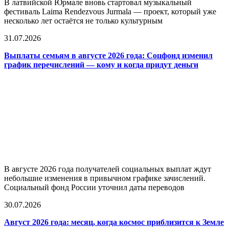
В латвийской Юрмале вновь стартовал музыкальный
фестиваль Laima Rendezvous Jurmala — проект, который уже
несколько лет остаётся не только культурным
31.07.2026
Выплаты семьям в августе 2026 года: Соцфонд изменил
график перечислений — кому и когда придут деньги
В августе 2026 года получателей социальных выплат ждут
небольшие изменения в привычном графике зачислений.
Социальный фонд России уточнил даты переводов
30.07.2026
Август 2026 года: месяц, когда космос приблизится к Земле