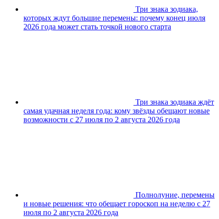
Три знака зодиака,
которых ждут большие перемены: почему конец июля
2026 года может стать точкой нового старта
Три знака зодиака ждёт
самая удачная неделя года: кому звёзды обещают новые
возможности с 27 июля по 2 августа 2026 года
Полнолуние, перемены
и новые решения: что обещает гороскоп на неделю с 27
июля по 2 августа 2026 года