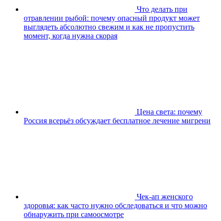
Что делать при
отравлении рыбой: почему опасный продукт может
выглядеть абсолютно свежим и как не пропустить
момент, когда нужна скорая
Цена света: почему
Россия всерьёз обсуждает бесплатное лечение мигрени
Чек-ап женского
здоровья: как часто нужно обследоваться и что можно
обнаружить при самоосмотре