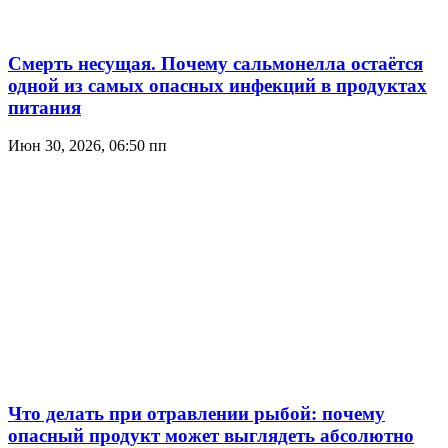
Смерть несущая. Почему сальмонелла остаётся
одной из самых опасных инфекций в продуктах
питания
Июн 30, 2026, 06:50 пп
Что делать при отравлении рыбой: почему
опасный продукт может выглядеть абсолютно