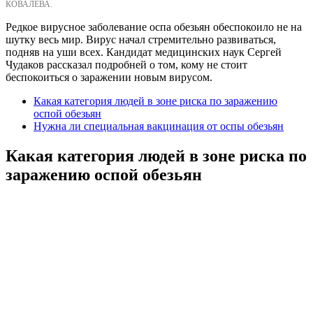
КОВАЛЕВА.
Редкое вирусное заболевание оспа обезьян обеспокоило не на
шутку весь мир. Вирус начал стремительно развиваться,
подняв на уши всех. Кандидат медицинских наук Сергей
Чудаков рассказал подробней о том, кому не стоит
беспокоиться о заражении новым вирусом.
Какая категория людей в зоне риска по заражению
оспой обезьян
Нужна ли специальная вакцинация от оспы обезьян
Какая категория людей в зоне риска по
заражению оспой обезьян