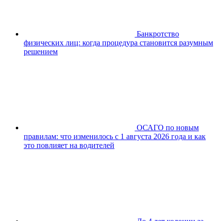
Банкротство
физических лиц: когда процедура становится разумным
решением
ОСАГО по новым
правилам: что изменилось с 1 августа 2026 года и как
это повлияет на водителей