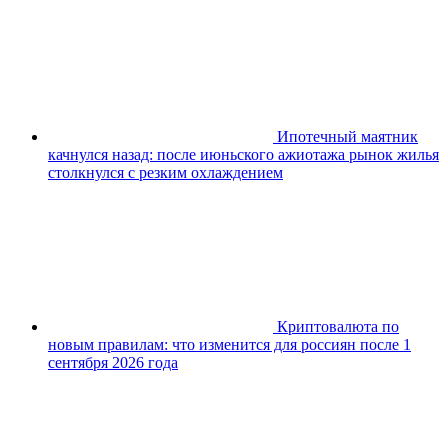
Ипотечный маятник
качнулся назад: после июньского ажиотажа рынок жилья
столкнулся с резким охлаждением
Криптовалюта по
новым правилам: что изменится для россиян после 1
сентября 2026 года