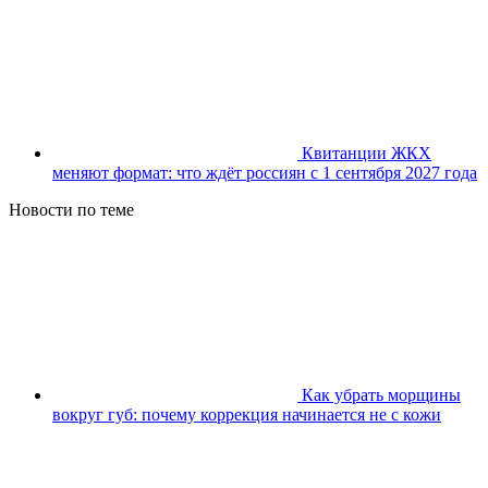
Квитанции ЖКХ
меняют формат: что ждёт россиян с 1 сентября 2027 года
Новости по теме
Как убрать морщины
вокруг губ: почему коррекция начинается не с кожи