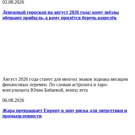
02.08.2026
Денежный гороскоп на август 2026 года: кому звёзды
обещают прибыль, а кому придётся беречь кошелёк
Август 2026 года станет для многих знаков зодиака месяцем
финансовых перемен. По словам астролога и таро-
консультанта Юлии Бабаевой, конец лета
06.08.2026
Жара превращает Европу в зону риска для энергетики и
промышленности