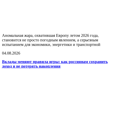
Аномальная жара, охватившая Европу летом 2026 года,
становится не просто погодным явлением, а серьезным
испытанием для экономики, энергетики и транспортной
04.08.2026
Вклады меняют правила игры: как россиянам сохранить
доход и не потерять накопления