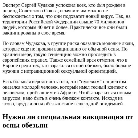
Эксперт Сергей Чудаков успокоил всех, кто был рожден в
период Советского Союза, и заявил: им можно не
беспокоиться о том, что они подхватят новый вирус. Так, на
территории Российской Федерации свыше 70 миллионов
людей, которым 40 лет и более. Практически все они были
вакцинированы в свое время.
По словам Чудакова, в группе риска оказались молодые люди,
которые еще не прошли вакцинацию от обычной оспы. По
крайней мере, такую тенденцию можно проследить в
европейских странах. Также семейный врач отметил, что в
Европе среди тех, кто заразился оспой обезьян, было больше
мужчин с нетрадиционной сексуальной ориентацией.
Есть большая вероятность того, что “нулевым” пациентом
оказался молодой человек, который имел тесный контакт с
человеком, прибывшим из Африки. Чтобы заразиться новым
вирусом, надо быть в очень близком контакте. Исходя из
этого, вряд ли оспа обезьян станет еще одной эпидемией.
Нужна ли специальная вакцинация от
оспы обезьян