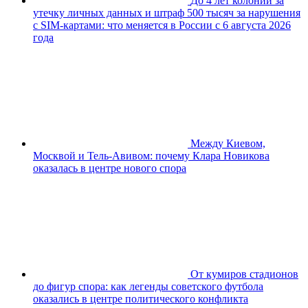
До 4 лет колонии за
утечку личных данных и штраф 500 тысяч за нарушения
с SIM-картами: что меняется в России с 6 августа 2026
года
Между Киевом,
Москвой и Тель-Авивом: почему Клара Новикова
оказалась в центре нового спора
От кумиров стадионов
до фигур спора: как легенды советского футбола
оказались в центре политического конфликта