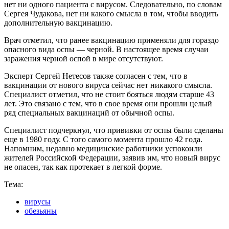
нет ни одного пациента с вирусом. Следовательно, по словам
Сергея Чудакова, нет ни какого смысла в том, чтобы вводить
дополнительную вакцинацию.
Врач отметил, что ранее вакцинацию применяли для гораздо
опасного вида оспы — черной. В настоящее время случаи
заражения черной оспой в мире отсутствуют.
Эксперт Сергей Нетесов также согласен с тем, что в
вакцинации от нового вируса сейчас нет никакого смысла.
Специалист отметил, что не стоит бояться людям старше 43
лет. Это связано с тем, что в свое время они прошли целый
ряд специальных вакцинаций от обычной оспы.
Специалист подчеркнул, что прививки от оспы были сделаны
еще в 1980 году. С того самого момента прошло 42 года.
Напомним, недавно медицинские работники успокоили
жителей Российской Федерации, заявив им, что новый вирус
не опасен, так как протекает в легкой форме.
Тема:
вирусы
обезьяны