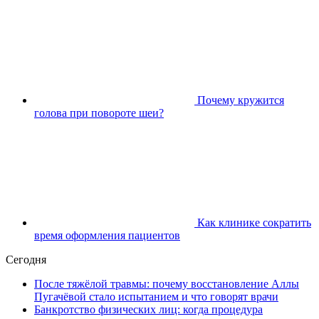
Почему кружится
голова при повороте шеи?
Как клинике сократить
время оформления пациентов
Сегодня
После тяжёлой травмы: почему восстановление Аллы
Пугачёвой стало испытанием и что говорят врачи
Банкротство физических лиц: когда процедура