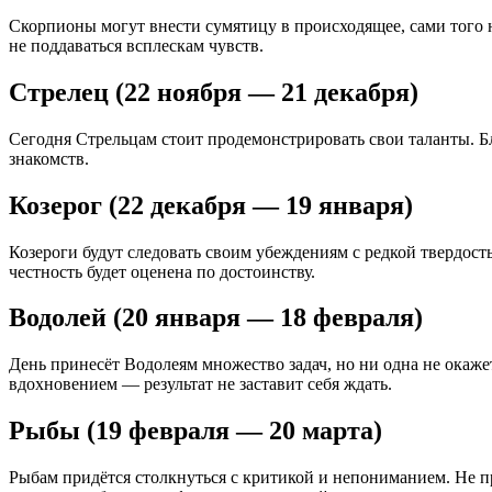
Скорпионы могут внести сумятицу в происходящее, сами того н
не поддаваться всплескам чувств.
Стрелец (22 ноября — 21 декабря)
Сегодня Стрельцам стоит продемонстрировать свои таланты. Б
знакомств.
Козерог (22 декабря — 19 января)
Козероги будут следовать своим убеждениям с редкой твердост
честность будет оценена по достоинству.
Водолей (20 января — 18 февраля)
День принесёт Водолеям множество задач, но ни одна не окажет
вдохновением — результат не заставит себя ждать.
Рыбы (19 февраля — 20 марта)
Рыбам придётся столкнуться с критикой и непониманием. Не п