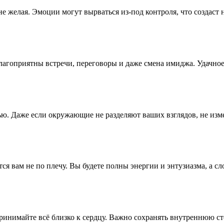
е желая. Эмоции могут вырваться из-под контроля, что создаст
лагоприятны встречи, переговоры и даже смена имиджа. Удачно
ью. Даже если окружающие не разделяют ваших взглядов, не изм
ся вам не по плечу. Вы будете полны энергии и энтузиазма, а с
ринимайте всё близко к сердцу. Важно сохранять внутреннюю ст