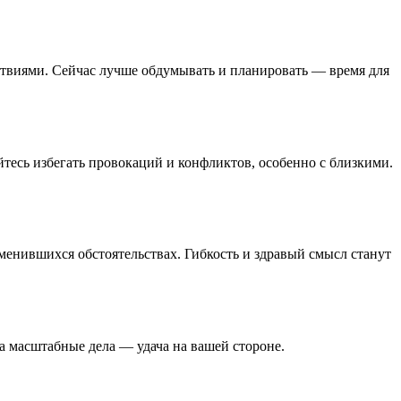
йствиями. Сейчас лучше обдумывать и планировать — время для
тесь избегать провокаций и конфликтов, особенно с близкими.
менившихся обстоятельствах. Гибкость и здравый смысл станут
за масштабные дела — удача на вашей стороне.