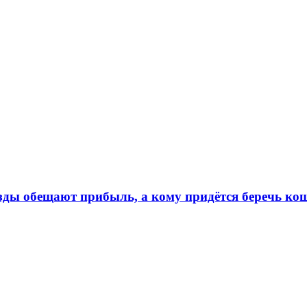
ёзды обещают прибыль, а кому придётся беречь ко