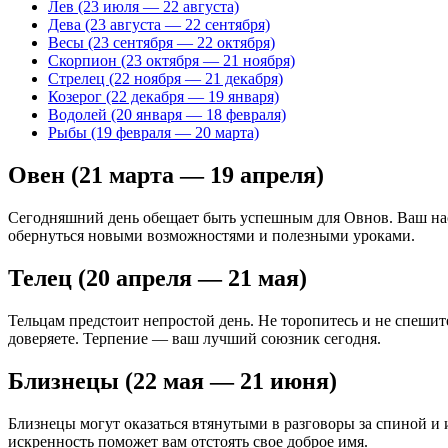
Лев (23 июля — 22 августа)
Дева (23 августа — 22 сентября)
Весы (23 сентября — 22 октября)
Скорпион (23 октября — 21 ноября)
Стрелец (22 ноября — 21 декабря)
Козерог (22 декабря — 19 января)
Водолей (20 января — 18 февраля)
Рыбы (19 февраля — 20 марта)
Овен (21 марта — 19 апреля)
Сегодняшний день обещает быть успешным для Овнов. Ваш нас
обернуться новыми возможностями и полезными уроками.
Телец (20 апреля — 21 мая)
Тельцам предстоит непростой день. Не торопитесь и не спешит
доверяете. Терпение — ваш лучший союзник сегодня.
Близнецы (22 мая — 21 июня)
Близнецы могут оказаться втянутыми в разговоры за спиной и 
искренность поможет вам отстоять свое доброе имя.