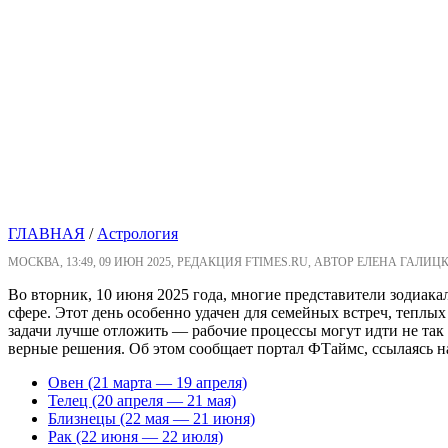
ГЛАВНАЯ
/
Астрология
МОСКВА, 13:49, 09 ИЮН 2025, РЕДАКЦИЯ FTIMES.RU, АВТОР ЕЛЕНА ГАЛИЦ
Во вторник, 10 июня 2025 года, многие представители зодиак
сфере. Этот день особенно удачен для семейных встреч, теплы
задачи лучше отложить — рабочие процессы могут идти не так 
верные решения. Об этом сообщает портал ФТаймс, ссылаясь н
Овен (21 марта — 19 апреля)
Телец (20 апреля — 21 мая)
Близнецы (22 мая — 21 июня)
Рак (22 июня — 22 июля)