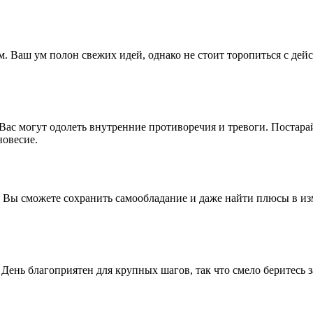
м. Ваш ум полон свежих идей, однако не стоит торопиться с де
ас могут одолеть внутренние противоречия и тревоги. Постарай
новесие.
. Вы сможете сохранить самообладание и даже найти плюсы в из
 День благоприятен для крупных шагов, так что смело беритесь 