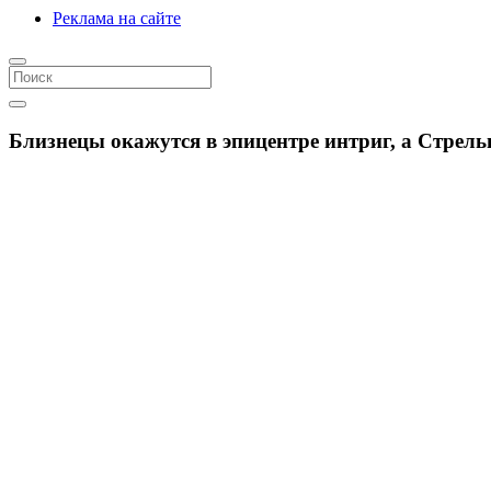
Реклама на сайте
Близнецы окажутся в эпицентре интриг, а Стрельц