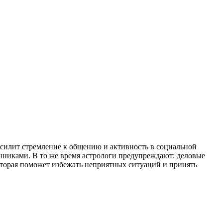
усилит стремление к общению и активность в социальной
енниками. В то же время астрологи предупреждают: деловые
которая поможет избежать неприятных ситуаций и принять