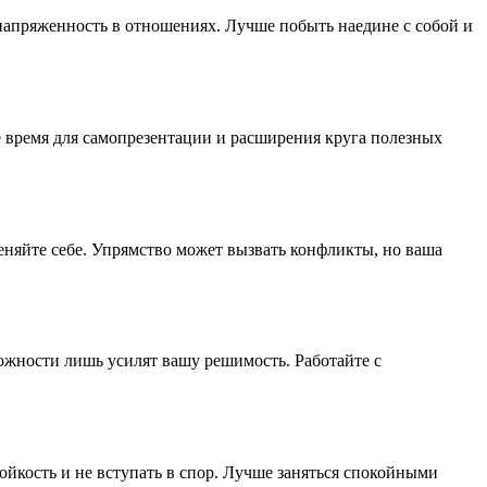
 напряженность в отношениях. Лучше побыть наедине с собой и
е время для самопрезентации и расширения круга полезных
еняйте себе. Упрямство может вызвать конфликты, но ваша
ложности лишь усилят вашу решимость. Работайте с
ойкость и не вступать в спор. Лучше заняться спокойными