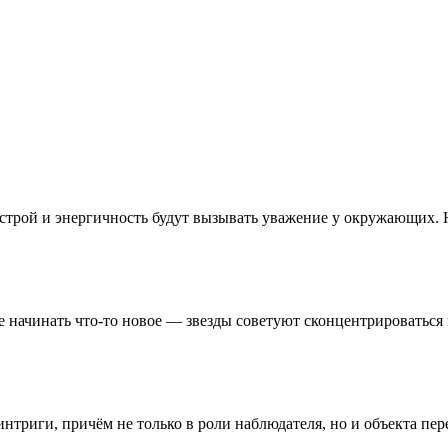
трой и энергичность будут вызывать уважение у окружающих. Н
е начинать что-то новое — звезды советуют сконцентрироваться 
интриги, причём не только в роли наблюдателя, но и объекта пе