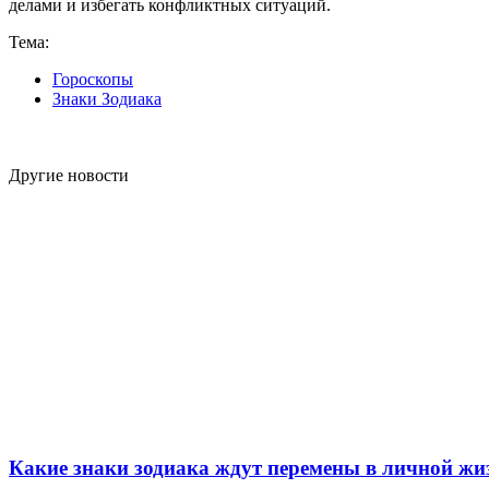
делами и избегать конфликтных ситуаций.
Тема:
Гороскопы
Знаки Зодиака
Другие новости
Какие знаки зодиака ждут перемены в личной жиз