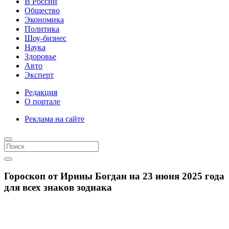
В России
Общество
Экономика
Политика
Шоу-бизнес
Наука
Здоровье
Авто
Эксперт
Редакция
О портале
Реклама на сайте
Гороскоп от Ирины Богдан на 23 июня 2025 года
для всех знаков зодиака