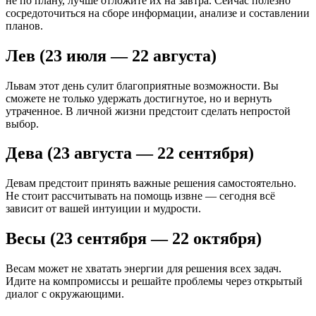
не по плану, лучше отложите их на завтра. Сейчас полезно
сосредоточиться на сборе информации, анализе и составлении
планов.
Лев (23 июля — 22 августа)
Львам этот день сулит благоприятные возможности. Вы
сможете не только удержать достигнутое, но и вернуть
утраченное. В личной жизни предстоит сделать непростой
выбор.
Дева (23 августа — 22 сентября)
Девам предстоит принять важные решения самостоятельно.
Не стоит рассчитывать на помощь извне — сегодня всё
зависит от вашей интуиции и мудрости.
Весы (23 сентября — 22 октября)
Весам может не хватать энергии для решения всех задач.
Идите на компромиссы и решайте проблемы через открытый
диалог с окружающими.