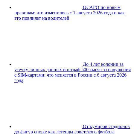
ОСАГО по новым
правилам: что изменилось с 1 августа 2026 года и как
это повлияет на водителей
До 4 лет колонии за
утечку личных данных и штраф 500 тысяч за нарушения
с SIM-картами: что меняется в России с 6 августа 2026
года
От кумиров стадионов
до фигур спора: как легенды советского футбола