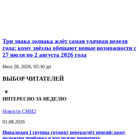
Три знака зодиака ждёт самая удачная неделя
года: кому звёзды обещают новые возможности с
27 июля по 2 августа 2026 года
Июл 28, 2026, 05:30 дп
ВЫБОР ЧИТАТЕЛЕЙ
ИНТЕРЕСНО ЗА НЕДЕЛЮ
Новости СМИ2
01.08.2026
Инвалидам I группы готовят перерасчёт пенсий: кому
положена прибавка и что нужно проверить