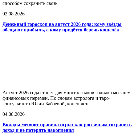
способом сохранить связь
02.08.2026
Денежный гороскоп на август 2026 года: кому звёзды
обещают прибыль, а кому придётся беречь кошелёк
Август 2026 года станет для многих знаков зодиака месяцем
финансовых перемен. По словам астролога и таро-
консультанта Юлии Бабаевой, конец лета
04.08.2026
Вклады меняют правила игры: как россиянам сохранить
доход и не потерять накопления