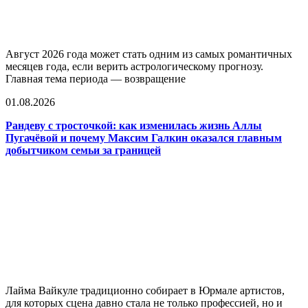
Август 2026 года может стать одним из самых романтичных
месяцев года, если верить астрологическому прогнозу.
Главная тема периода — возвращение
01.08.2026
Рандеву с тросточкой: как изменилась жизнь Аллы
Пугачёвой и почему Максим Галкин оказался главным
добытчиком семьи за границей
Лайма Вайкуле традиционно собирает в Юрмале артистов,
для которых сцена давно стала не только профессией, но и