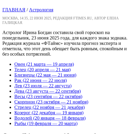
ГЛАВНАЯ
/
Астрология
МОСКВА, 14:35, 22 ИЮН 2025, РЕДАКЦИЯ FTIMES.RU, АВТОР ЕЛЕНА
ГАЛИЦКАЯ.
Астролог Ирина Богдан составила свой гороскоп на
понедельник, 23 июня 2025 года, для каждого знака зодиака.
Редакция журнала «ФТаймс» изучила прогноз эксперта и
отметила, что этот день обещает быть ровным, спокойным и
без особых потрясений.
Овен (21 марта — 19 апреля)
Телец (20 апреля — 21 мая)
Близнецы (22 мая — 21 июня)
Рак (22 июня — 22 июля)
Лев (23 июля — 22 августа)
Дева (23 августа — 22 сентября)
Весы (23 сентября — 22 октября)
Скорпион (23 октября — 21 ноября)
Стрелец (22 ноября — 21 декабря)
Козерог (22 декабря — 19 января)
Водолей (20 января — 18 февраля)
Рыбы (19 февраля — 20 марта)