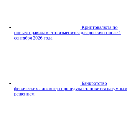
Криптовалюта по
новым правилам: что изменится для россиян после 1
сентября 2026 года
Банкротство
физических лиц: когда процедура становится разумным
решением