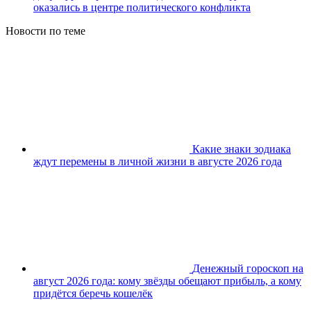
оказались в центре политического конфликта
Новости по теме
Какие знаки зодиака
ждут перемены в личной жизни в августе 2026 года
Денежный гороскоп на
август 2026 года: кому звёзды обещают прибыль, а кому
придётся беречь кошелёк