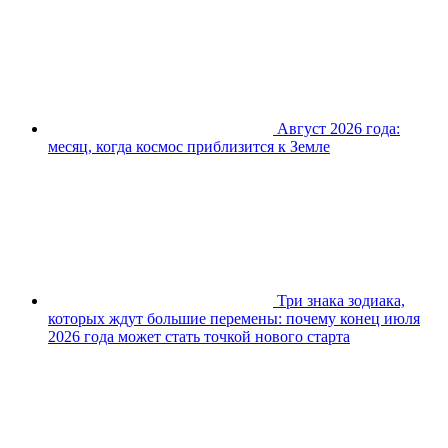
Август 2026 года:
месяц, когда космос приблизится к Земле
Три знака зодиака,
которых ждут большие перемены: почему конец июля
2026 года может стать точкой нового старта