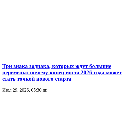
Три знака зодиака, которых ждут большие
перемены: почему конец июля 2026 года может
стать точкой нового старта
Июл 29, 2026, 05:30 дп