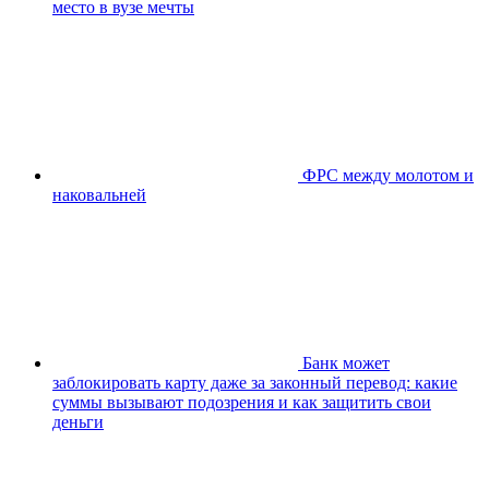
место в вузе мечты
ФРС между молотом и
наковальней
Банк может
заблокировать карту даже за законный перевод: какие
суммы вызывают подозрения и как защитить свои
деньги