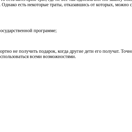
Однако есть некоторые траты, отказавшись от которых, можно с
государственной программе;
фортно не получить подарок, когда другие дети его получат. Точ
воспользоваться всеми возможностями.