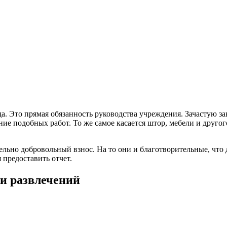
да. Это прямая обязанность руководства учреждения. Зачастую з
ение подобных работ. То же самое касается штор, мебели и друго
ельно добровольный взнос. На то они и благотворительные, чт
 предоставить отчет.
и развлечений