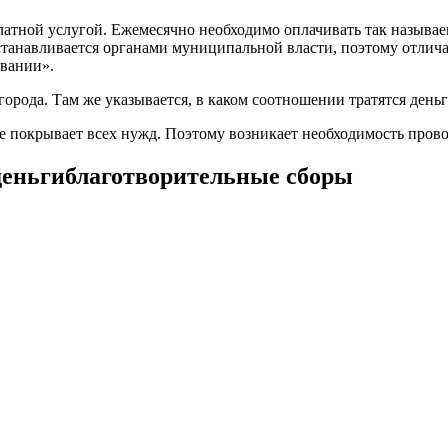
атной услугой. Ежемесячно необходимо оплачивать так называе
станавливается органами муниципальной власти, поэтому отлича
овании».
орода. Там же указывается, в каком соотношении тратятся деньг
 не покрывает всех нужд. Поэтому возникает необходимость пров
 деньгиблаготворительные сборы