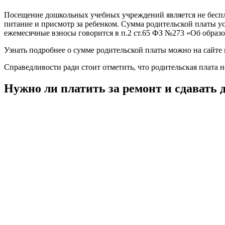
Посещение дошкольных учебных учреждений является не беспл
питание и присмотр за ребенком. Сумма родительской платы у
ежемесячные взносы говорится в п.2 ст.65 ФЗ №273 «Об образ
Узнать подробнее о сумме родительской платы можно на сайте г
Справедливости ради стоит отметить, что родительская плата
Нужно ли платить за ремонт и сдавать