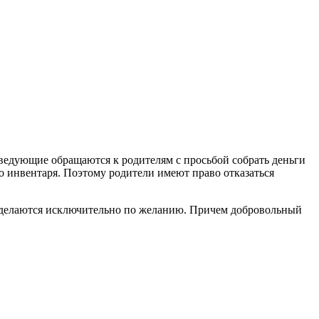
аведующие обращаются к родителям с просьбой собрать деньги
го инвентаря. Поэтому родители имеют право отказаться
о делаются исключительно по желанию. Причем добровольный