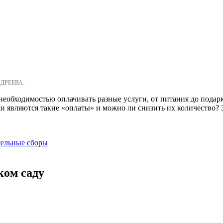
НДРЕЕВА.
с необходимостью оплачивать разные услуги, от питания до пода
 являются такие «оплаты» и можно ли снизить их количество? За
тельные сборы
ком саду