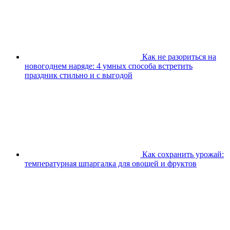
Как не разориться на
новогоднем наряде: 4 умных способа встретить
праздник стильно и с выгодой
Как сохранить урожай:
температурная шпаргалка для овощей и фруктов