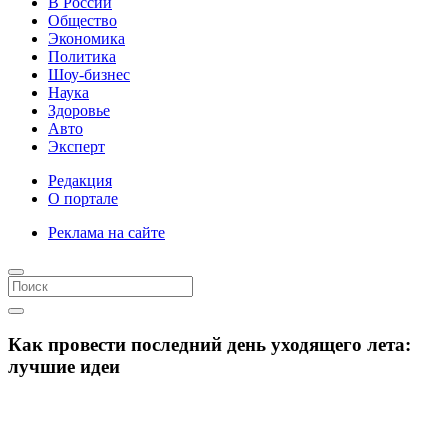
В России
Общество
Экономика
Политика
Шоу-бизнес
Наука
Здоровье
Авто
Эксперт
Редакция
О портале
Реклама на сайте
Как провести последний день уходящего лета:
лучшие идеи