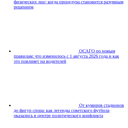
физических лиц: когда процедура становится разумным
решением
ОСАГО по новым
правилам: что изменилось с 1 августа 2026 года и как
это повлияет на водителей
От кумиров стадионов
до фигур спора: как легенды советского футбола
оказались в центре политического конфликта