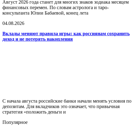
Август 2026 года станет для многих знаков зодиака месяцем
финансовых перемен. По словам астролога и таро-
консультанта Юлии Бабаевой, конец лета
04.08.2026
Вклады меняют правила игры: как россиянам сохранить
доход и не потерять накопления
С начала августа российские банки начали менять условия по
депозитам. Для вкладчиков это означает, что привычная
стратегия «положить деньги и
Популярное