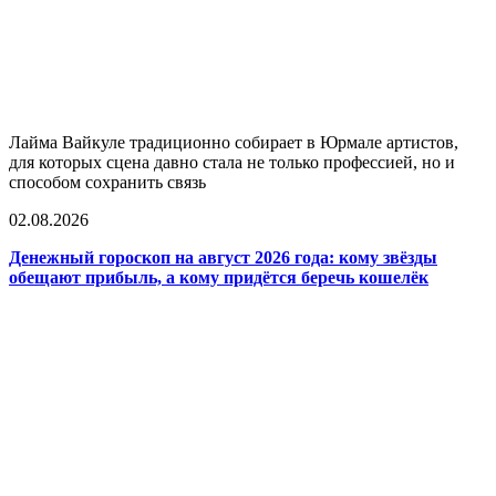
Лайма Вайкуле традиционно собирает в Юрмале артистов,
для которых сцена давно стала не только профессией, но и
способом сохранить связь
02.08.2026
Денежный гороскоп на август 2026 года: кому звёзды
обещают прибыль, а кому придётся беречь кошелёк