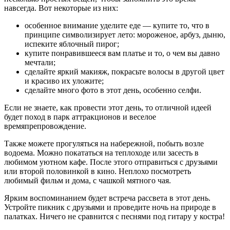
навсегда. Вот некоторые из них:
особенное внимание уделите еде — купите то, что в
принципе символизирует лето: мороженое, арбуз, дыню,
испеките яблочный пирог;
купите понравившееся вам платье и то, о чем вы давно
мечтали;
сделайте яркий макияж, покрасьте волосы в другой цвет
и красиво их уложите;
сделайте много фото в этот день, особенно селфи.
Если не знаете, как провести этот день, то отличной идеей
будет поход в парк аттракционов и веселое
времяпрепровождение.
Также можете прогуляться на набережной, побыть возле
водоема. Можно покататься на теплоходе или засесть в
любимом уютном кафе. После этого отправиться с друзьями
или второй половинкой в кино. Неплохо посмотреть
любимый фильм и дома, с чашкой мятного чая.
Ярким воспоминанием будет встреча рассвета в этот день.
Устройте пикник с друзьями и проведите ночь на природе в
палатках. Ничего не сравнится с песнями под гитару у костра!