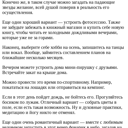
Конечно же, в таком случае можно загадать на падающие
звезды желание, всей душой поверив в реальность его
осуществления.
Еще один хороший вариант — устроить фотосессию. Также
не забудьте забежать в книжный магазин и купить себе новую
книгу, чтобы читать ее холодными дождливыми вечерами,
которые уже не за горами.
Наконец, выберите себе хобби на осень, запишитесь на танцы
или вокал. Вообще, займитесь составлением планов на
ближайшие несколько месяцев.
Вечером можете устроить дома мини-пирушку с друзьями.
Встречайте закат на крыше дома.
Можно провести это время по-спортивному. Например,
покататься на лошадях или отправиться на кемпинг.
Если в этот день пойдет дождь, не бойтесь его. Прогуляйтесь
босиком по лужам. Отличный вариант — собрать цветы в
поле, если есть такая возможность. Ну и духовные практики,
медитацию и йогу никто не отменял.
Еще один очень романтичный вариант — вместе с любимым
человеком запустить в этот вечер фонарик в небо, загадав на