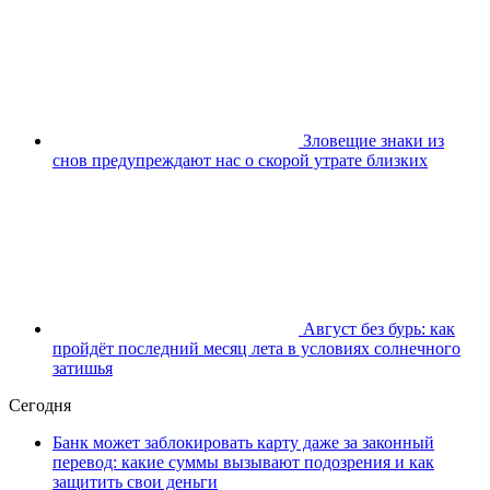
Зловещие знаки из
снов предупреждают нас о скорой утрате близких
Август без бурь: как
пройдёт последний месяц лета в условиях солнечного
затишья
Сегодня
Банк может заблокировать карту даже за законный
перевод: какие суммы вызывают подозрения и как
защитить свои деньги