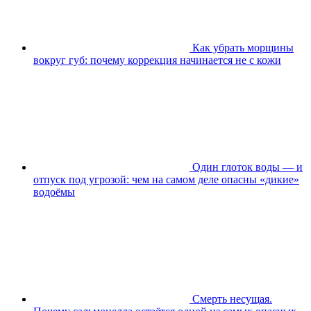
Как убрать морщины
вокруг губ: почему коррекция начинается не с кожи
Один глоток воды — и
отпуск под угрозой: чем на самом деле опасны «дикие»
водоёмы
Смерть несущая.