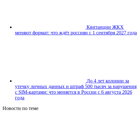
Квитанции ЖКХ
меняют формат: что ждёт россиян с 1 сентября 2027 года
До 4 лет колонии за
утечку личных данных и штраф 500 тысяч за нарушения
с SIM-картами: что меняется в России с 6 августа 2026
года
Новости по теме