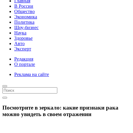
Главная
В России
Общество
Экономика
Политика
Шоу-бизнес
Наука
Здоровье
Авто
Эксперт
Редакция
О портале
Реклама на сайте
Посмотрите в зеркало: какие признаки рака
можно увидеть в своем отражении