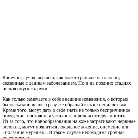
Конечно, лучше выявить как можно раньше патологии,
связанные с данным заболеванием. Но и на поздних стадиях
нельзя опускать руки.
Как только замечаете в себе внешние изменения, о которых
было сказано выше, сразу же обращайтесь к специалистам.
Кроме того, могут дать о себе знать не только беспричинное
похудение, постоянная усталость и резкая потеря аппетита.
Из-за того, что новообразования на коже затрагивают нервные
волокна, могут появиться локальное жжение, онемение или
«ползание мурашек». В таком случае необходима срочная
диагностика.