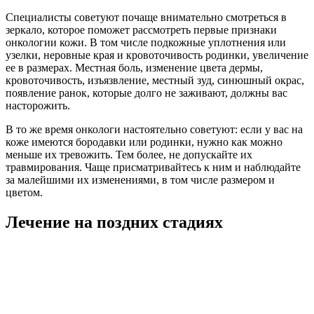
Специалисты советуют почаще внимательно смотреться в
зеркало, которое поможет рассмотреть первые признаки
онкологии кожи. В том числе подкожные уплотнения или
узелки, неровные края и кровоточивость родинки, увеличение
ее в размерах. Местная боль, изменение цвета дермы,
кровоточивость, изъязвление, местный зуд, синюшный окрас,
появление ранок, которые долго не заживают, должны вас
насторожить.
В то же время онкологи настоятельно советуют: если у вас на
коже имеются бородавки или родинки, нужно как можно
меньше их тревожить. Тем более, не допускайте их
травмирования. Чаще присматривайтесь к ним и наблюдайте
за малейшими их изменениями, в том числе размером и
цветом.
Лечение на поздних стадиях