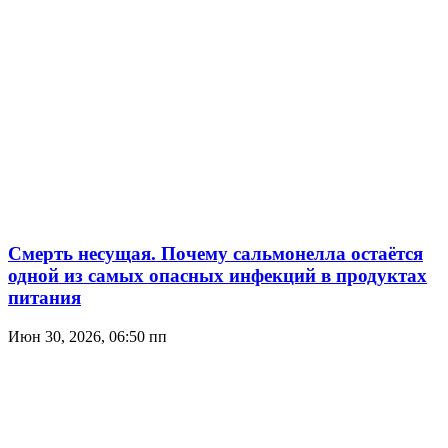
Смерть несущая. Почему сальмонелла остаётся
одной из самых опасных инфекций в продуктах
питания
Июн 30, 2026, 06:50 пп