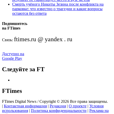
Смерть учёного Никиты Зезина после конфликта на
парковке: что известно о трагедии и какие вопросы
остаются без ответа
Подпишитесь
на FTimes
ftimes.ru @ yandex . ru
Связь:
Доступно на
Google Play
Следуйте за FT
FTimes
FTimes Digital News / Copyright © 2026 Все права защищены.
|
Контактная информация
|
Редакция
|
О проекте
|
Условия
использования
|
Политика конфиденциальности
|
Реклама на