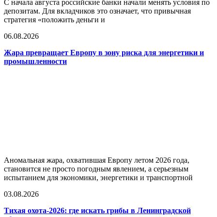
С начала августа российские банки начали менять условия по
депозитам. Для вкладчиков это означает, что привычная
стратегия «положить деньги и
06.08.2026
Жара превращает Европу в зону риска для энергетики и
промышленности
Аномальная жара, охватившая Европу летом 2026 года,
становится не просто погодным явлением, а серьезным
испытанием для экономики, энергетики и транспортной
03.08.2026
Тихая охота-2026: где искать грибы в Ленинградской