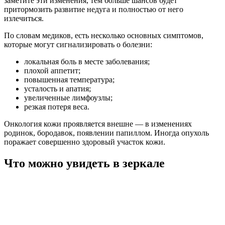
заметите эти изменения, тем больше шансов будет
притормозить развитие недуга и полностью от него
излечиться.
По словам медиков, есть несколько основных симптомов,
которые могут сигнализировать о болезни:
локальная боль в месте заболевания;
плохой аппетит;
повышенная температура;
усталость и апатия;
увеличенные лимфоузлы;
резкая потеря веса.
Онкология кожи проявляется внешне — в изменениях
родинок, бородавок, появлении папиллом. Иногда опухоль
поражает совершенно здоровый участок кожи.
Что можно увидеть в зеркале