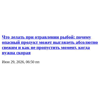
Что делать при отравлении рыбой: почему
опасный продукт может выглядеть абсолютно
свежим и как не пропустить момент, когда
нужна скорая
Июн 29, 2026, 06:50 пп