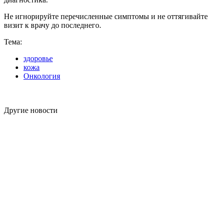
Не игнорируйте перечисленные симптомы и не оттягивайте
визит к врачу до последнего.
Тема:
здоровье
кожа
Онкология
Другие новости