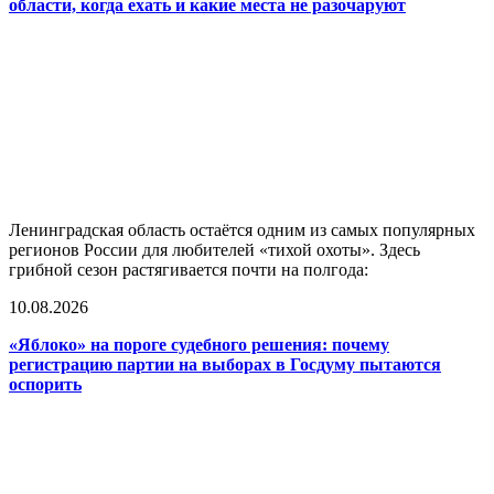
области, когда ехать и какие места не разочаруют
Ленинградская область остаётся одним из самых популярных
регионов России для любителей «тихой охоты». Здесь
грибной сезон растягивается почти на полгода:
10.08.2026
«Яблоко» на пороге судебного решения: почему
регистрацию партии на выборах в Госдуму пытаются
оспорить